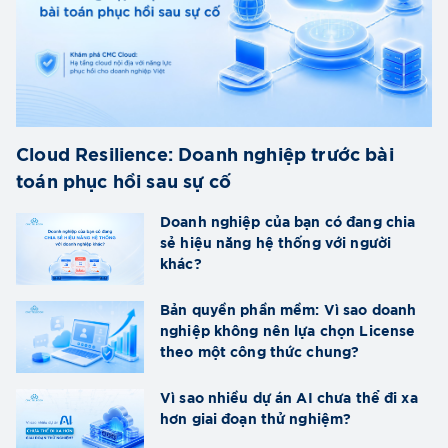
Cloud Resilience: Doanh nghiệp trước bài
toán phục hồi sau sự cố
Doanh nghiệp của bạn có đang chia
sẻ hiệu năng hệ thống với người
khác?
Bản quyền phần mềm: Vì sao doanh
nghiệp không nên lựa chọn License
theo một công thức chung?
Vì sao nhiều dự án AI chưa thể đi xa
hơn giai đoạn thử nghiệm?