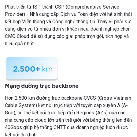
Phát triển từ ISP thành CSP (Comprehensive Service
Provider) - Nhà cung cấp Dịch vụ Toàn diện với hệ sinh thái
kết hợp Viễn thông và Công nghệ thông tin. Thay vì phải sử
dụng dịch vụ từ nhiều đơn vị khác nhau, doanh nghiệp chọn
CMC Cloud để sử dụng các giải pháp trọn gói, tích hợp và
hiệu quả nhất
Mạng đường trục backbone
Hơn 2.500 km đường trục backbone CVCS (Cross Vietnam
Cable System) kết nối trực tiếp với tuyến cáp xuyên Á (A-
Grid), có thể kết nối trực tiếp đến Regions (AZs) của các
nhà cung cấp cloud lớn trên thế giới với băng thông lên đến
40Gbps giúp hệ thống CNTT của doanh nghiệp luôn được
kết nối ổn định