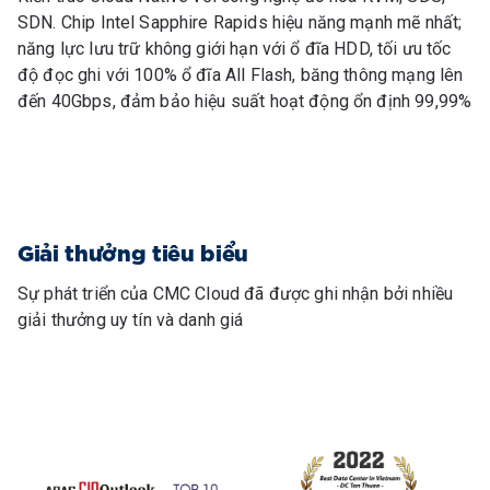
SDN. Chip Intel Sapphire Rapids hiệu năng mạnh mẽ nhất;
năng lực lưu trữ không giới hạn với ổ đĩa HDD, tối ưu tốc
độ đọc ghi với 100% ổ đĩa All Flash, băng thông mạng lên
đến 40Gbps, đảm bảo hiệu suất hoạt động ổn định 99,99%
Giải thưởng tiêu biểu
Sự phát triển của CMC Cloud đã được ghi nhận bởi nhiều
giải thưởng uy tín và danh giá