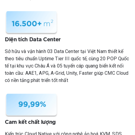
Diện tích Data Center
Sở hữu và vận hành 03 Data Center tại Việt Nam thiết kế
theo tiêu chuẩn Uptime Tier III quốc tế, cùng 20 POP Quốc
tế tại khu vực Châu Á và 05 tuyến cáp quang biển kết nối
toàn cầu: AAE1, APG, A-Grid, Unity, Faster giúp CMC Cloud
có nền tảng phát triển tốt nhất
Cam kết chất lượng
Kiến trúc Cloud Native với công nghệ ảo hoá KVM, SDS,