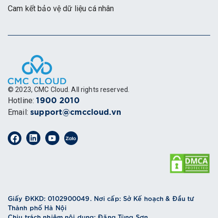
Cam kết bảo vệ dữ liệu cá nhân
© 2023, CMC Cloud. All rights reserved.
Hotline
:
1900 2010
Email
:
support@cmccloud.vn
Giấy ĐKKD: 0102900049. Nơi cấp: Sở Kế hoạch & Đầu tư
Thành phố Hà Nội
Chịu trách nhiệm nội dung: Đặng Tùng Sơn