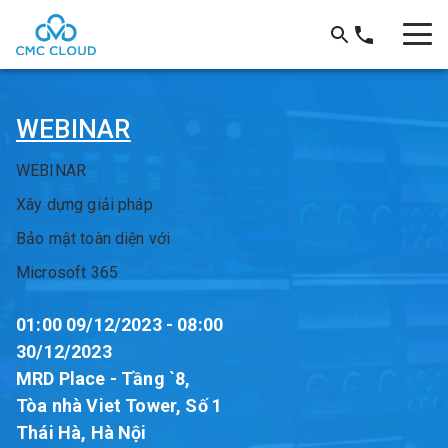
WEBINAR
WEBINAR
Xây dựng giải pháp
Bảo mật toàn diện với
Microsoft 365
01:00 09/12/2023 - 08:00
30/12/2023
MRD Place - Tầng `8,
Tòa nhà Viet Tower, Số 1
Thái Hà, Hà Nội