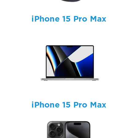
iPhone 15 Pro Max
iPhone 15 Pro Max