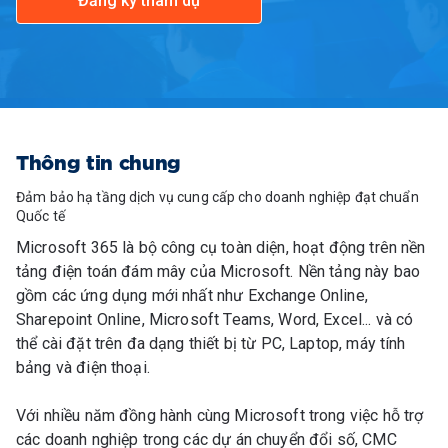
Đăng ký tham dự
Thông tin chung
Đảm bảo hạ tầng dịch vụ cung cấp cho doanh nghiệp đạt chuẩn
Quốc tế
Microsoft 365 là bộ công cụ toàn diện, hoạt động trên nền
tảng điện toán đám mây của Microsoft. Nền tảng này bao
gồm các ứng dụng mới nhất như Exchange Online,
Sharepoint Online, Microsoft Teams, Word, Excel... và có
thể cài đặt trên đa dạng thiết bị từ PC, Laptop, máy tính
bảng và điện thoại.
Với nhiều năm đồng hành cùng Microsoft trong việc hỗ trợ
các doanh nghiệp trong các dự án chuyển đổi số, CMC