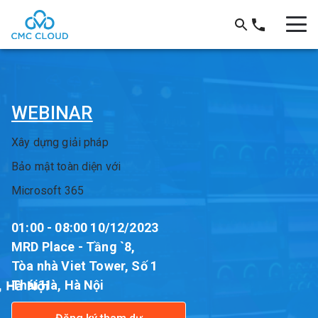
WEBINAR
Xây dựng giải pháp
Bảo mật toàn diện với
Microsoft 365
01:00 - 08:00 10/12/2023
MRD Place - Tầng `8,
Tòa nhà Viet Tower, Số 1
Thái Hà, Hà Nội