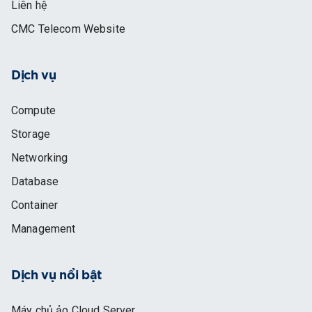
Liên hệ
CMC Telecom Website
Dịch vụ
Compute
Storage
Networking
Database
Container
Management
Dịch vụ nổi bật
Máy chủ ảo Cloud Server