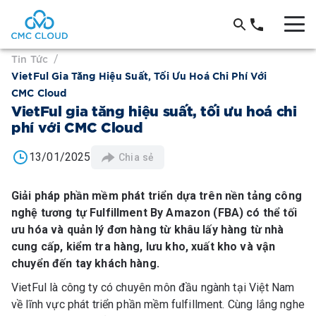
Tin Tức
/
VietFul Gia Tăng Hiệu Suất, Tối Ưu Hoá Chi Phí Với
CMC Cloud
VietFul gia tăng hiệu suất, tối ưu hoá chi
phí với CMC Cloud
13/01/2025
Chia sẻ
Giải pháp phần mềm phát triển dựa trên nền tảng công
nghệ tương tự Fulfillment By Amazon (FBA) có thể tối
ưu hóa và quản lý đơn hàng từ khâu lấy hàng từ nhà
cung cấp, kiểm tra hàng, lưu kho, xuất kho và vận
chuyển đến tay khách hàng.
VietFul là công ty có chuyên môn đầu ngành tại Việt Nam
về lĩnh vực phát triển phần mềm fulfillment. Cùng lắng nghe