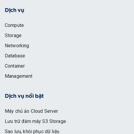
Dịch vụ
Compute
Storage
Networking
Database
Container
Management
Dịch vụ nổi bật
Máy chủ ảo Cloud Server
Lưu trữ đám mây S3 Storage
Sao lưu, khôi phục dữ liệu