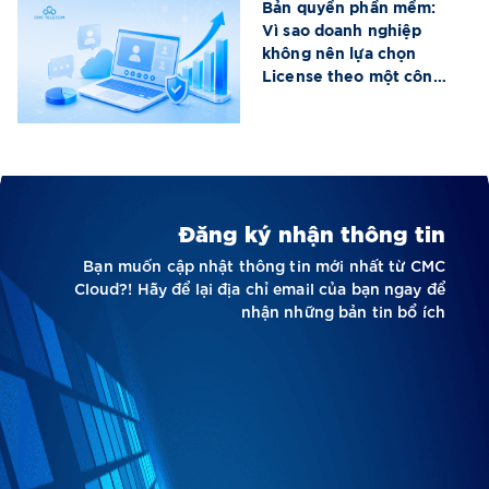
Bản quyền phần mềm:
Vì sao doanh nghiệp
không nên lựa chọn
License theo một công
thức chung?
Đăng ký nhận thông tin
Bạn muốn cập nhật thông tin mới nhất từ CMC
Cloud?! Hãy để lại địa chỉ email của bạn ngay để
nhận những bản tin bổ ích