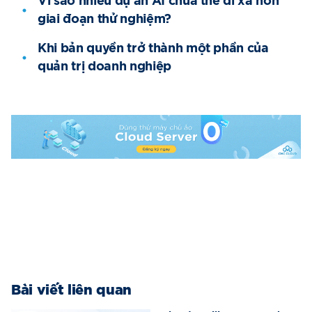
Vì sao nhiều dự án AI chưa thể đi xa hơn
giai đoạn thử nghiệm?
Khi bản quyền trở thành một phần của
quản trị doanh nghiệp
Bài viết liên quan