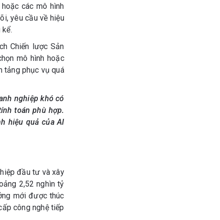
ố hoặc các mô hình
õi, yêu cầu về hiệu
 kể.
ích Chiến lược Sản
chọn mô hình hoặc
n tảng phục vụ quá
oanh nghiệp khó có
tính toán phù hợp.
nh hiệu quả của AI
hiệp đầu tư và xây
oảng 2,52 nghìn tỷ
ưởng mới được thúc
 cấp công nghệ tiếp