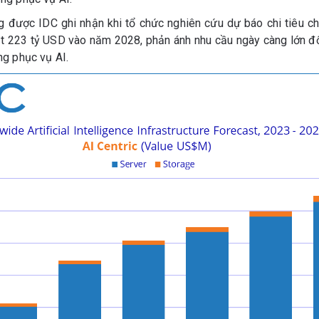
 được IDC ghi nhận khi tổ chức nghiên cứu dự báo chi tiêu cho
ạt 223 tỷ USD vào năm 2028, phản ánh nhu cầu ngày càng lớn đối
ng phục vụ AI.