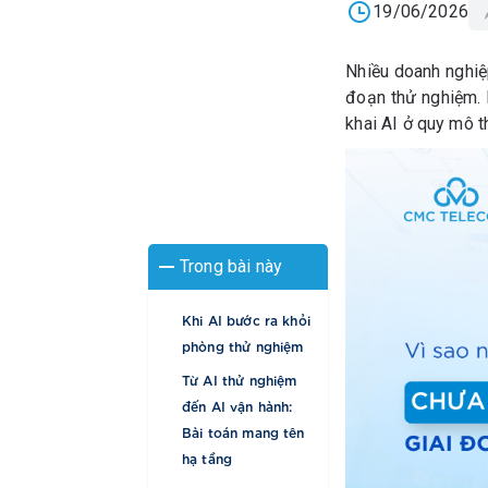
19/06/2026
Nhiều doanh nghiệ
đoạn thử nghiệm. 
khai AI ở quy mô t
Trong bài này
Khi AI bước ra khỏi
phòng thử nghiệm
Từ AI thử nghiệm
đến AI vận hành:
Bài toán mang tên
hạ tầng