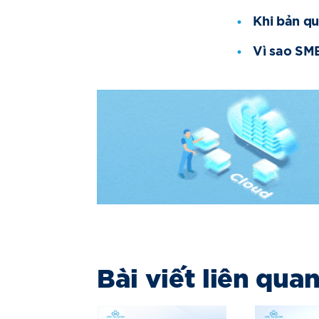
Khi bản qu
Vì sao SM
Bài viết liên qua