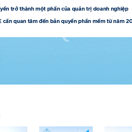
yền trở thành một phần của quản trị doanh nghiệp
E cần quan tâm đến bản quyền phần mềm từ năm 2
n