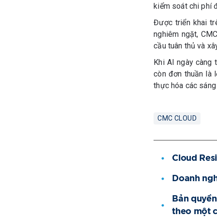
kiểm soát chi phí 
Được triển khai t
nghiêm ngặt, CMC 
cầu tuân thủ và xâ
Khi AI ngày càng 
còn đơn thuần là 
thực hóa các sáng 
CMC CLOUD
Cloud Resi
Doanh nghi
Bản quyền
theo một 