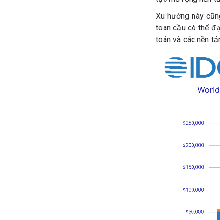
Xu hướng này cũng
toàn cầu có thể đ
toán và các nền tả