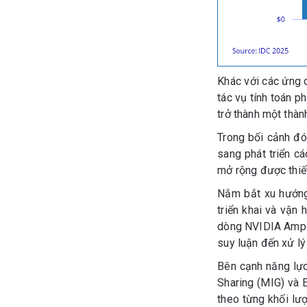
Khác với các ứng d
tác vụ tính toán p
trở thành một thàn
Trong bối cảnh đó
sang phát triển cá
mở rộng được thiết
Nắm bắt xu hướng 
triển khai và vận
dòng NVIDIA Amper
suy luận đến xử lý 
Bên cạnh năng lự
Sharing (MIG) và 
theo từng khối lượ