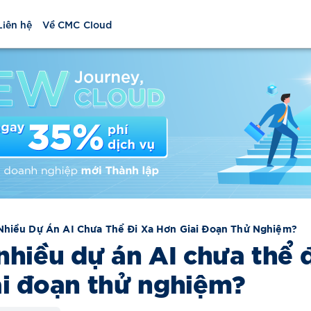
Liên hệ
Về CMC Cloud
Nhiều Dự Án AI Chưa Thể Đi Xa Hơn Giai Đoạn Thử Nghiệm?
nhiều dự án AI chưa thể đ
ai đoạn thử nghiệm?