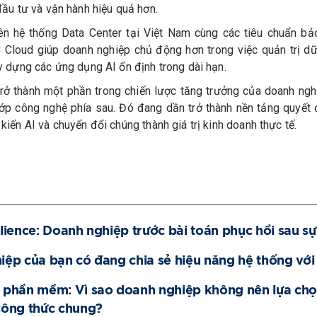
đầu tư và vận hành hiệu quả hơn.
rên hệ thống Data Center tại Việt Nam cùng các tiêu chuẩn b
Cloud giúp doanh nghiệp chủ động hơn trong việc quản trị dữ
y dựng các ứng dụng AI ổn định trong dài hạn.
trở thành một phần trong chiến lược tăng trưởng của doanh ngh
lớp công nghệ phía sau. Đó đang dần trở thành nền tảng quyết 
kiến AI và chuyển đổi chúng thành giá trị kinh doanh thực tế.
lience: Doanh nghiệp trước bài toán phục hồi sau sự
ệp của bạn có đang chia sẻ hiệu năng hệ thống với
 phần mềm: Vì sao doanh nghiệp không nên lựa chọ
công thức chung?