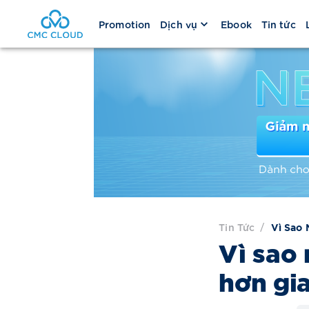
Promotion
Dịch vụ
Ebook
Tin tức
Tin Tức
/
Vì Sao 
Vì sao 
hơn gi