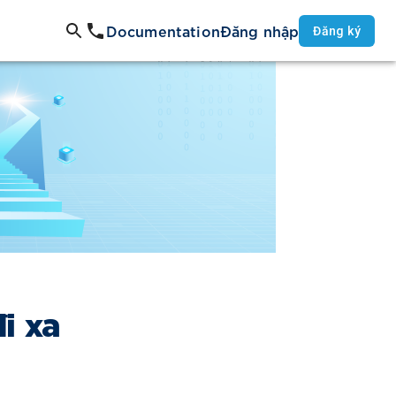
Documentation
Đăng nhập
Đăng ký
i xa