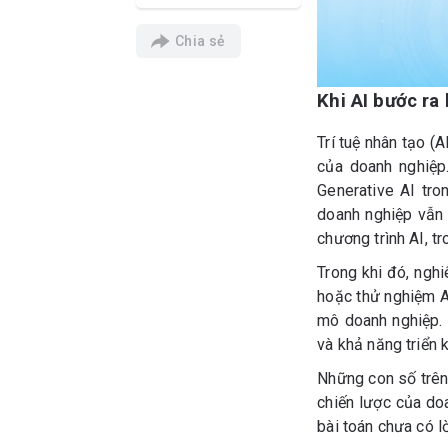
Chia sẻ
Khi AI bước ra
Trí tuệ nhân tạo (
của doanh nghiệp
Generative AI tro
doanh nghiệp vẫn 
chương trình AI, 
Trong khi đó, ngh
hoặc thử nghiệm A
mô doanh nghiệp. 
và khả năng triển 
Những con số trên
chiến lược của doa
bài toán chưa có lờ