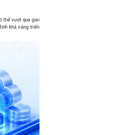
 thể vượt qua giai
ịnh khả năng triển