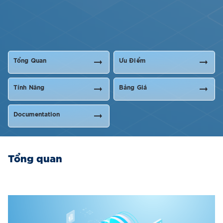
Tổng Quan
Ưu Điểm
Tính Năng
Bảng Giá
Documentation
Tổng quan