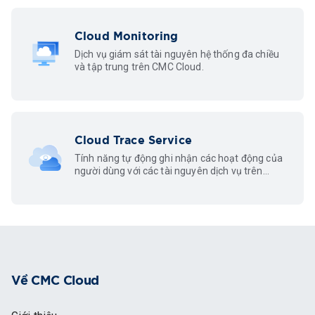
Cloud Monitoring
Dịch vụ giám sát tài nguyên hệ thống đa chiều
và tập trung trên CMC Cloud.
Cloud Trace Service
Tính năng tự động ghi nhận các hoạt động của
người dùng với các tài nguyên dịch vụ trên
trang quản trị CMC Cloud và API.
Về CMC Cloud