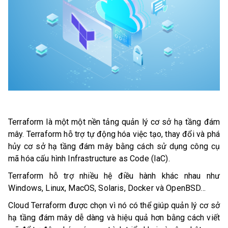
Terraform là một
một nền tảng quản lý cơ sở hạ tầng đám
mây. Terraform hỗ trợ tự động hóa việc tạo, thay đổi và phá
hủy cơ sở hạ tầng đám mây bằng cách sử dụng công cụ
mã hóa cấu hình Infrastructure as Code (IaC).
Terraform hỗ trợ nhiều hệ điều hành khác nhau như
Windows, Linux, MacOS, Solaris
, Docker và
OpenBSD…
Cloud Terraform được chọn vì nó có thể giúp quản lý cơ sở
hạ tầng đám mây dễ dàng và hiệu quả hơn bằng cách viết