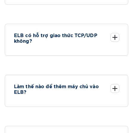
ELB có hỗ trợ giao thức TCP/UDP
không?
Làm thế nào để thêm máy chủ vào
ELB?