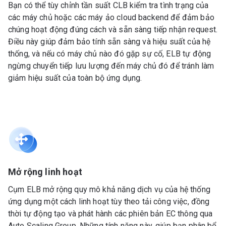
Bạn có thể tùy chỉnh tần suất CLB kiểm tra tình trạng của
các máy chủ hoặc các máy ảo cloud backend để đảm bảo
chúng hoạt động đúng cách và sẵn sàng tiếp nhận request.
Điều này giúp đảm bảo tính sẵn sàng và hiệu suất của hệ
thống, và nếu có máy chủ nào đó gặp sự cố, ELB tự động
ngừng chuyển tiếp lưu lượng đến máy chủ đó để tránh làm
giảm hiệu suất của toàn bộ ứng dụng.
Mở rộng linh hoạt
Cụm ELB mở rộng quy mô khả năng dịch vụ của hệ thống
ứng dụng một cách linh hoạt tùy theo tải công việc, đồng
thời tự động tạo và phát hành các phiên bản EC thông qua
Auto Scaling Group. Những tính năng này, giúp bạn phân bổ