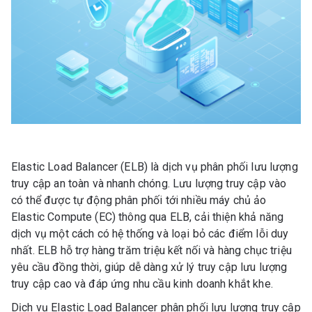
Elastic Load Balancer (ELB) là dịch vụ phân phối lưu lượng
truy cập an toàn và nhanh chóng. Lưu lượng truy cập vào
có thể được tự động phân phối tới nhiều máy chủ ảo
Elastic Compute (EC) thông qua ELB, cải thiện khả năng
dịch vụ một cách có hệ thống và loại bỏ các điểm lỗi duy
nhất. ELB hỗ trợ hàng trăm triệu kết nối và hàng chục triệu
yêu cầu đồng thời, giúp dễ dàng xử lý truy cập lưu lượng
truy cập cao và đáp ứng nhu cầu kinh doanh khắt khe.
Dịch vụ Elastic Load Balancer phân phối lưu lượng truy cập