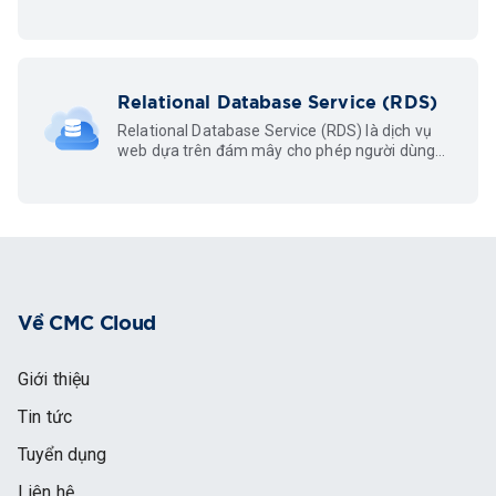
CKE
Relational Database Service (RDS)
Relational Database Service (RDS) là dịch vụ
web dựa trên đám mây cho phép người dùng
sử dụng và truy cập cơ sở dữ liệu mà không cần
cài đặt, vận hành, bảo trì phần mềm.
Về CMC Cloud
Giới thiệu
Tin tức
Tuyển dụng
Liên hệ