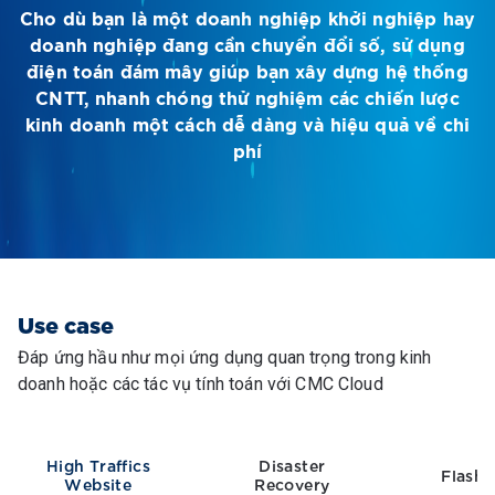
Cho dù bạn là một doanh nghiệp khởi nghiệp hay
doanh nghiệp đang cần chuyển đổi số, sử dụng
điện toán đám mây giúp bạn xây dựng hệ thống
CNTT, nhanh chóng thử nghiệm các chiến lược
kinh doanh một cách dễ dàng và hiệu quả về chi
phí
Use case
Đáp ứng hầu như mọi ứng dụng quan trọng trong kinh
doanh hoặc các tác vụ tính toán với CMC Cloud
High Traffics
Disaster
Flash 
Website
Recovery