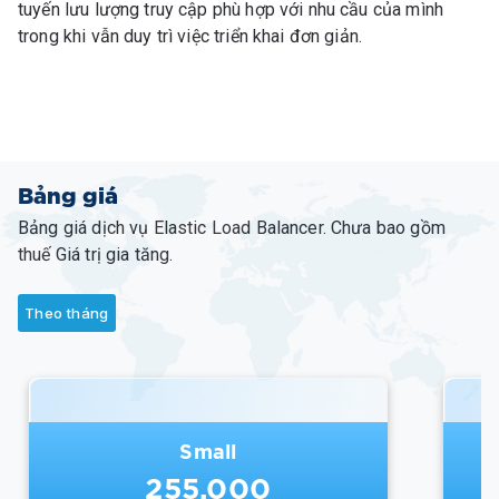
tuyến lưu lượng truy cập phù hợp với nhu cầu của mình
trong khi vẫn duy trì việc triển khai đơn giản.
Bảng giá
Bảng giá dịch vụ Elastic Load Balancer. Chưa bao gồm
thuế Giá trị gia tăng.
Theo tháng
Medium
510.000