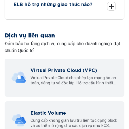
ELB hỗ trợ những giao thức nào?
Dịch vụ liên quan
Đảm bảo hạ tầng dịch vụ cung cấp cho doanh nghiệp đạt
chuẩn Quốc tế
Virtual Private Cloud (VPC)
Virtual Private Cloud cho phép tạo mạng ảo an
toàn, riêng tư và độc lập. Hỗ trợ cấu hình thiết
lập các dải mạng con (subnets), cung cấp
private IP kết nối nội bộ hệ thống.
Elastic Volume
Cung cấp không gian lưu trữ liên tục dạng block
và có thể mở rộng cho các dịch vụ như ECS,