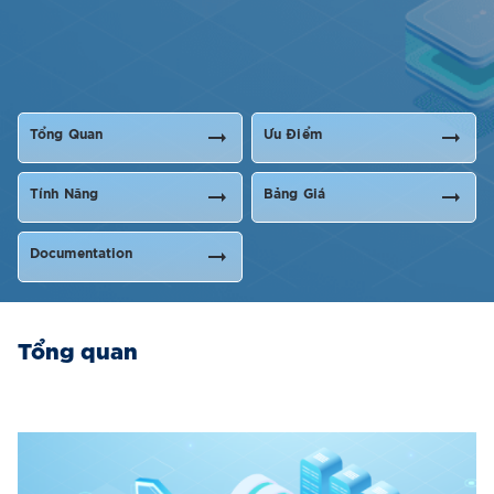
Tổng Quan
Ưu Điểm
Tính Năng
Bảng Giá
Documentation
Tổng quan