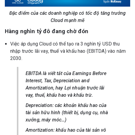
Đặc điểm của các doanh nghiệp có tốc độ tăng trưởng
Cloud mạnh mẽ
Hàng nghìn tỷ đô đang chờ đón
Việc áp dụng Cloud có thể tạo ra 3 nghìn tỷ USD thu
nhập trước lãi vay, thuế và khấu hao (EBITDA) vào năm
2030.
EBITDA là viết tắt của Earnings Before
Interest, Tax, Depreciation and
Amortization, hay Lợi nhuận trước lãi
vay, thuế, khấu hao và khấu trừ.
Depreciation: các khoản khấu hao của
tài sản hữu hình (thiết bị, dụng cụ, nhà
xưởng, máy móc…)
Amortization: khấu hao của tài sản vô