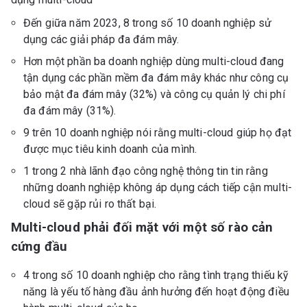
Đến giữa năm 2023, 8 trong số 10 doanh nghiệp sử
dụng các giải pháp đa đám mây.
Hơn một phần ba doanh nghiệp dùng multi-cloud đang
tận dụng các phần mềm đa đám mây khác như công cụ
bảo mật đa đám mây (32%) và công cụ quản lý chi phí
đa đám mây (31%).
9 trên 10 doanh nghiệp nói rằng multi-cloud giúp họ đạt
được mục tiêu kinh doanh của mình.
1 trong 2 nhà lãnh đạo công nghệ thông tin tin rằng
những doanh nghiệp không áp dụng cách tiếp cận multi-
cloud sẽ gặp rủi ro thất bại.
Multi-cloud phải đối mặt với một số rào cản
cứng đầu
4 trong số 10 doanh nghiệp cho rằng tình trạng thiếu kỹ
năng là yếu tố hàng đầu ảnh hưởng đến hoạt động điều