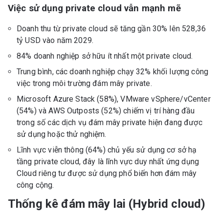
Việc sử dụng private cloud vẫn mạnh mẽ
Doanh thu từ private cloud sẽ tăng gần 30% lên 528,36
tỷ USD vào năm 2029.
84% doanh nghiệp sở hữu ít nhất một private cloud.
Trung bình, các doanh nghiệp chạy 32% khối lượng công
việc trong môi trường đám mây private.
Microsoft Azure Stack (58%), VMware vSphere/vCenter
(54%) và AWS Outposts (52%) chiếm vị trí hàng đầu
trong số các dịch vụ đám mây private hiện đang được
sử dụng hoặc thử nghiệm.
Lĩnh vực viễn thông (64%) chủ yếu sử dụng cơ sở hạ
tầng private cloud, đây là lĩnh vực duy nhất ứng dụng
Cloud riêng tư được sử dụng phổ biến hơn đám mây
công cộng.
Thống kê đám mây lai (Hybrid cloud)