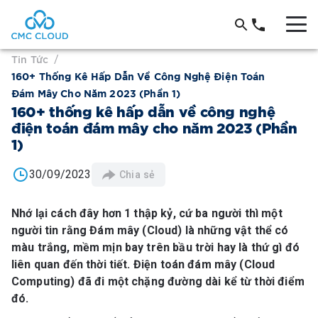
Tin Tức
/
160+ Thống Kê Hấp Dẫn Về Công Nghệ Điện Toán
Đám Mây Cho Năm 2023 (Phần 1)
160+ thống kê hấp dẫn về công nghệ
điện toán đám mây cho năm 2023 (Phần
1)
30/09/2023
Chia sẻ
Nhớ lại cách đây hơn 1 thập kỷ, cứ ba người thì một
người tin rằng Đám mây (Cloud) là những vật thể có
màu trắng, mềm mịn bay trên bầu trời hay là thứ gì đó
liên quan đến thời tiết. Điện toán đám mây (Cloud
Computing) đã đi một chặng đường dài kể từ thời điểm
đó.