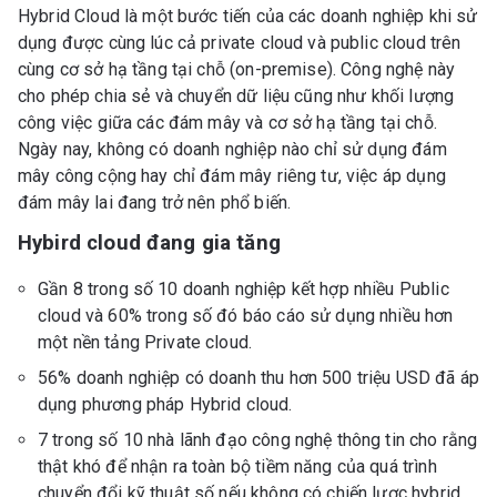
Hybrid Cloud là một bước tiến của các doanh nghiệp khi sử
dụng được cùng lúc cả private cloud và public cloud trên
cùng cơ sở hạ tầng tại chỗ (on-premise). Công nghệ này
cho phép chia sẻ và chuyển dữ liệu cũng như khối lượng
công việc giữa các đám mây và cơ sở hạ tầng tại chỗ.
Ngày nay, không có doanh nghiệp nào chỉ sử dụng đám
mây công cộng hay chỉ đám mây riêng tư, việc áp dụng
đám mây lai đang trở nên phổ biến.
Hybird cloud đang gia tăng
Gần 8 trong số 10 doanh nghiệp kết hợp nhiều Public
cloud và 60% trong số đó báo cáo sử dụng nhiều hơn
một nền tảng Private cloud.
56% doanh nghiệp có doanh thu hơn 500 triệu USD đã áp
dụng phương pháp Hybrid cloud.
7 trong số 10 nhà lãnh đạo công nghệ thông tin cho rằng
thật khó để nhận ra toàn bộ tiềm năng của quá trình
chuyển đổi kỹ thuật số nếu không có chiến lược hybrid