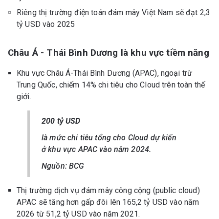
Riêng thị trường điện toán đám mây Việt Nam sẽ đạt 2,3
tỷ USD vào 2025
Châu Á - Thái Bình Dương là khu vực tiềm năng
Khu vực Châu Á-Thái Bình Dương (APAC), ngoại trừ
Trung Quốc, chiếm 14% chi tiêu cho Cloud trên toàn thế
giới.
200 tỷ USD
là mức chi tiêu tổng cho Cloud dự kiến ​​
ở khu vực APAC vào năm 2024.
Nguồn: BCG
Thị trường dịch vụ đám mây công cộng (public cloud)
APAC sẽ tăng hơn gấp đôi lên 165,2 tỷ USD vào năm
2026 từ 51,2 tỷ USD vào năm 2021.