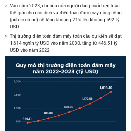
Vào năm 2023, chi tiêu của người dùng cuối trên toàn
thế giới cho các dịch vụ điện toán đám mây công cộng
(public cloud) sẽ tăng khoảng 21% lên khoảng 592 tỷ
USD.
Thị trường điện toán đám mây toàn cầu dự kiến ​​sẽ đạt
1,614 nghìn tỷ USD vào năm 2030, tăng từ 446,51 tỷ
USD vào năm 2022.