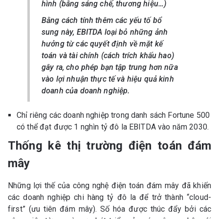
hình (bằng sáng chế, thương hiệu…)
Bằng cách tính thêm các yếu tố bổ
sung này, EBITDA loại bỏ những ảnh
hưởng từ các quyết định về mặt kế
toán và tài chính (cách trích khấu hao)
gây ra, cho phép bạn tập trung hơn nữa
vào lợi nhuận thực tế và hiệu quả kinh
doanh của doanh nghiệp.
Chỉ riêng các doanh nghiệp trong danh sách Fortune 500
có thể đạt được 1 nghìn tỷ đô la EBITDA vào năm 2030.
Thống kê thị trường điện toán đám
mây
Những lợi thế của công nghệ điện toán đám mây đã khiến
các doanh nghiệp chi hàng tỷ đô la để trở thành “cloud-
first” (ưu tiên đám mây). Số hóa được thúc đẩy bởi các