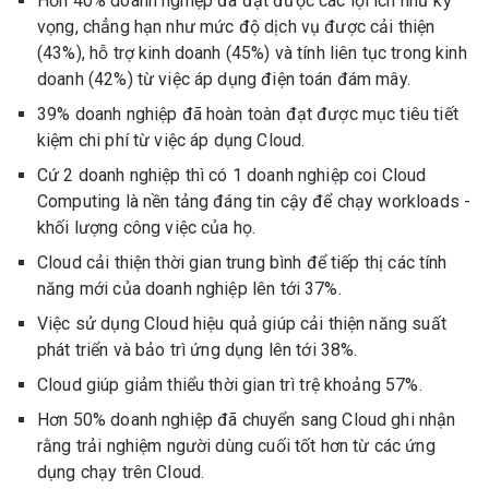
Hơn 40% doanh nghiệp đã đạt được các lợi ích như kỳ
vọng, chẳng hạn như mức độ dịch vụ được cải thiện
(43%), hỗ trợ kinh doanh (45%) và tính liên tục trong kinh
doanh (42%) từ việc áp dụng điện toán đám mây.
39% doanh nghiệp đã hoàn toàn đạt được mục tiêu tiết
kiệm chi phí từ việc áp dụng Cloud.
Cứ 2 doanh nghiệp thì có 1 doanh nghiệp coi Cloud
Computing là nền tảng đáng tin cậy để chạy workloads -
khối lượng công việc của họ.
Cloud cải thiện thời gian trung bình để tiếp thị các tính
năng mới của doanh nghiệp lên tới 37%.
Việc sử dụng Cloud hiệu quả giúp cải thiện năng suất
phát triển và bảo trì ứng dụng lên tới 38%.
Cloud giúp giảm thiểu thời gian trì trệ khoảng 57%.
Hơn 50% doanh nghiệp đã chuyển sang Cloud ghi nhận
rằng trải nghiệm người dùng cuối tốt hơn từ các ứng
dụng chạy trên Cloud.