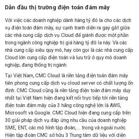
Dẫn đầu thị trường điện toán đám mây
Với việc các doanh nghiệp dành hàng tỷ đô la cho các dịch
vụ điện toán đám mây, sự cạnh tranh diễn ra gay gắt giữa
các nhà cung cấp dịch vụ Cloud để giành được một phần
trong ngành công nghiệp trị giá hàng tỷ đô la này. Và các
nhà cung cấp siêu quy mô, hay còn gọi là các nhà cung cấp
Cloud lớn cung cấp điện toán và lưu trữ ở quy mô doanh
nghiệp, đang thống trị ngành.
Tại Việt Nam, CMC Cloud là nền tảng điện toán đám mây
tiên phong cung cấp dịch vụ cloud server có chất lượng ổn
định. CMC Cloud cũng là nền tảng điện toán đám mây duy
nhất tại Việt Nam hiện đang kết nối trực tiếp tới nền tảng
điện toán đám mây của 3 hãng công nghệ lớn là AWS,
Microsoft và Google. CMC Cloud hiện đang cung cấp trên
30 giải pháp dịch vụ đáp ứng nhu cầu của doanh nghiệp
SME, ENT, các mô hình tập đoàn, … trong và ngoài nước.
Hiện tập đoàn CMC sở hữu 3 Trung tâm dữ liệu với diện