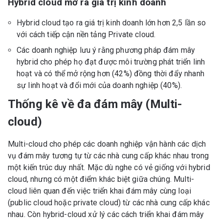
Hybrid cloud mở ra giá trị kinh doanh
Hybrid cloud tạo ra giá trị kinh doanh lớn hơn 2,5 lần so
với cách tiếp cận nền tảng Private cloud.
Các doanh nghiệp lưu ý rằng phương pháp đám mây
hybrid cho phép họ đạt được môi trường phát triển linh
hoạt và có thể mở rộng hơn (42%) đồng thời đẩy nhanh
sự linh hoạt và đổi mới của doanh nghiệp (40%).
Thống kê về đa đám mây (Multi-
cloud)
Multi-cloud cho phép các doanh nghiệp vận hành các dịch
vụ đám mây tương tự từ các nhà cung cấp khác nhau trong
một kiến ​​trúc duy nhất. Mặc dù nghe có vẻ giống với hybrid
cloud, nhưng có một điểm khác biệt giữa chúng. Multi-
cloud liên quan đến việc triển khai đám mây cùng loại
(public cloud hoặc private cloud) từ các nhà cung cấp khác
nhau. Còn hybrid-cloud xử lý các cách triển khai đám mây