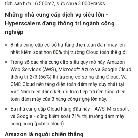
tích sàn hơn 16.500m2, sức chứa 3.000+racks.
Những nhà cung cấp dịch vụ siêu lớn -
Hyperscalers đang thống trị ngành công
nghiệp
8 nhà cung cấp cơ sở hạ tầng điện toán đám mây lớn
nhất kiểm soát hơn 80% thị trường Cloud toàn thế giới
Trong số các nhà cung cấp siêu quy mô này, Amazon
Web Services (AWS), Microsoft Azure và Google Cloud
thống trị 2/3 (66%) thị trường cơ sở hạ tầng Cloud. Và
CMC Cloud nền tảng điện toán đám mây duy nhất tại
Việt Nam hiện đang kết nối trực tiếp tới nền tảng điện
toán đám mây của 3 hãng công nghệ lớn này.
Ba nhà cung cấp Cloud hàng đầu này - AWS, Microsoft
và Google - cũng kiểm soát 71% thị trường đám mây
công cộng (public cloud).
Amazon là người chiến thắng