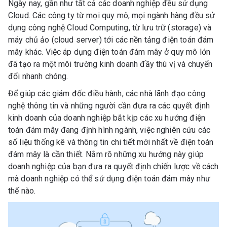
Ngày nay, gần như tất cả các doanh nghiệp đều sử dụng
Cloud. Các công ty từ mọi quy mô, mọi ngành hàng đều sử
dụng công nghệ Cloud Computing, từ lưu trữ (storage) và
máy chủ ảo (cloud server) tới các nền tảng điện toán đám
mây khác. Việc áp dụng điện toán đám mây ở quy mô lớn
đã tạo ra một môi trường kinh doanh đầy thú vị và chuyển
đổi nhanh chóng.
Để giúp các giám đốc điều hành, các nhà lãnh đạo công
nghệ thông tin và những người cần đưa ra các quyết định
kinh doanh của doanh nghiệp bắt kịp các xu hướng điện
toán đám mây đang định hình ngành, việc nghiên cứu các
số liệu thống kê và thông tin chi tiết mới nhất về điện toán
đám mây là cần thiết. Nắm rõ những xu hướng này giúp
doanh nghiệp của bạn đưa ra quyết định chiến lược về cách
mà doanh nghiệp có thể sử dụng điện toán đám mây như
thế nào.