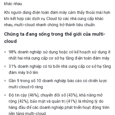
khác nhau.
Khi người dùng điện toán đám mây cảm thấy thoải mái hơn
khi kết hợp các dịch vụ Cloud từ các nhà cung cấp khác
nhau, multi-cloud nhanh chóng trở thành tiêu chuẩn.
Chúng ta đang sống trong thế giới của multi-
cloud
98% doanh nghiệp sử dụng hoặc có kế hoạch sử dụng ít
nhất hai nhà cung cấp cơ sở hạ tầng điện toán đám mây.
31% doanh nghiệp có từ bốn nhà cung cấp cơ sở hạ tầng
đám mây trở lên.
Gần 9 trong số 10 doanh nghiệp báo cáo có chiến lược
multi-cloud rõ ràng.
Độ tin cậy (46%), chuyển đổi số (43%), khả năng mở
rộng (42%), bảo mật và quản trị (41%) là những lý do
hàng đầu để các doanh nghiệp phát triển hoạt động trên
nền tảng multi-cloud.