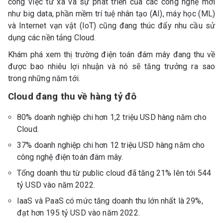
công việc từ xa và sự phát triển của các công nghệ mới
như big data, phần mềm trí tuệ nhân tạo (AI), máy học (ML)
và Internet vạn vật (IoT) cũng đang thúc đẩy nhu cầu sử
dụng các nền tảng Cloud.
Khám phá xem thị trường điện toán đám mây đang thu về
được bao nhiêu lợi nhuận và nó sẽ tăng trưởng ra sao
trong những năm tới.
Cloud đang thu về hàng tỷ đô
80% doanh nghiệp chi hơn 1,2 triệu USD hàng năm cho
Cloud.
37% doanh nghiệp chi hơn 12 triệu USD hàng năm cho
công nghệ điện toán đám mây.
Tổng doanh thu từ public cloud đã tăng 21% lên tới 544
tỷ USD vào năm 2022.
IaaS và PaaS có mức tăng doanh thu lớn nhất là 29%,
đạt hơn 195 tỷ USD vào năm 2022.