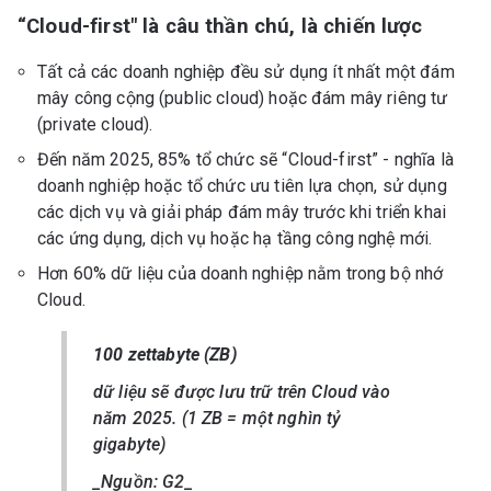
“Cloud-first" là câu thần chú, là chiến lược
Tất cả các doanh nghiệp đều sử dụng ít nhất một đám
mây công cộng (public cloud) hoặc đám mây riêng tư
(private cloud).
Đến năm 2025, 85% tổ chức sẽ “Cloud-first” - nghĩa là
doanh nghiệp hoặc tổ chức ưu tiên lựa chọn, sử dụng
các dịch vụ và giải pháp đám mây trước khi triển khai
các ứng dụng, dịch vụ hoặc hạ tầng công nghệ mới.
Hơn 60% dữ liệu của doanh nghiệp nằm trong bộ nhớ
Cloud.
100 zettabyte (ZB)
dữ liệu sẽ được lưu trữ trên Cloud vào
năm 2025. (1 ZB = một nghìn tỷ
gigabyte)
_Nguồn: G2_