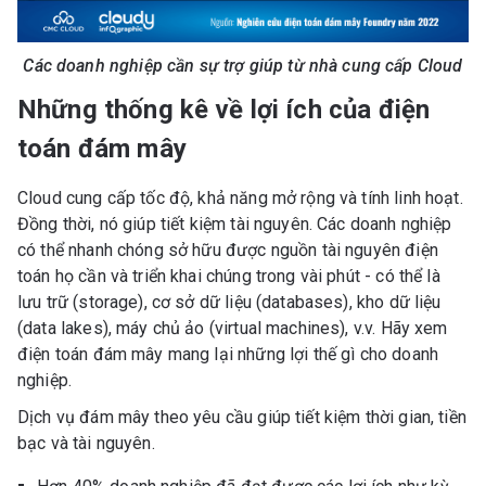
Các doanh nghiệp cần sự trợ giúp từ nhà cung cấp Cloud
Những thống kê về lợi ích của điện
toán đám mây
Cloud cung cấp tốc độ, khả năng mở rộng và tính linh hoạt.
Đồng thời, nó giúp tiết kiệm tài nguyên. Các doanh nghiệp
có thể nhanh chóng sở hữu được nguồn tài nguyên điện
toán họ cần và triển khai chúng trong vài phút - có thể là
lưu trữ (storage), cơ sở dữ liệu (databases), kho dữ liệu
(data lakes), máy chủ ảo (virtual machines), v.v. Hãy xem
điện toán đám mây mang lại những lợi thế gì cho doanh
nghiệp.
Dịch vụ đám mây theo yêu cầu giúp tiết kiệm thời gian, tiền
bạc và tài nguyên.