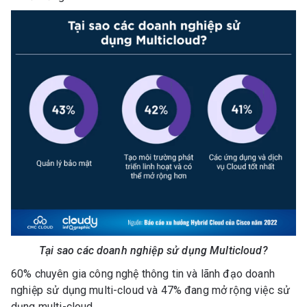
Tại sao các doanh nghiệp sử dụng Multicloud?
60% chuyên gia công nghệ thông tin và lãnh đạo doanh
nghiệp sử dụng multi-cloud và 47% đang mở rộng việc sử
dụng multi-cloud