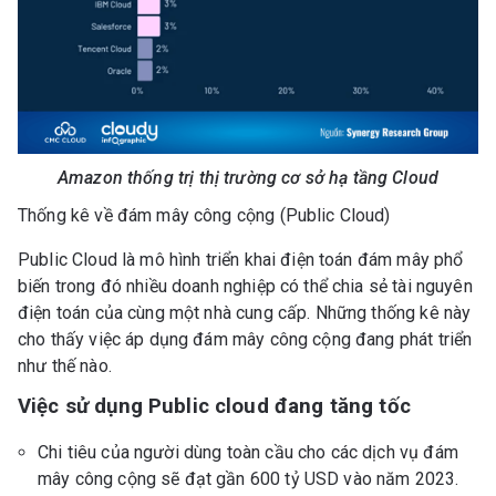
Amazon thống trị thị trường cơ sở hạ tầng Cloud
Thống kê về đám mây công cộng (Public Cloud)
Public Cloud là mô hình triển khai điện toán đám mây phổ
biến trong đó nhiều doanh nghiệp có thể chia sẻ tài nguyên
điện toán của cùng một nhà cung cấp. Những thống kê này
cho thấy việc áp dụng đám mây công cộng đang phát triển
như thế nào.
Việc sử dụng Public cloud đang tăng tốc
Chi tiêu của người dùng toàn cầu cho các dịch vụ đám
mây công cộng sẽ đạt gần 600 tỷ USD vào năm 2023.