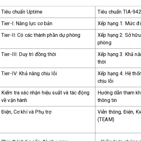
Tiêu chuẩn Uptime
Tiêu chuẩn TIA-94
Tier-I: Năng lực cơ bản
Xếp hạng 1: Mức đô
Tier-II: Có các thành phần dự phòng
Xếp hạng 2: Sở hữu 
phòng
Tier-III: Duy trì đồng thời
Xếp hạng 3: Khả nă
thời
Tier-IV: Khả năng chịu lỗi
Xếp hạng 4: Hệ thố
chịu lỗi
Kiểm tra xác nhận hiệu suất và tác động
Hướng dẫn tham khả
về vận hành
thông tin
Điện, Cơ khí và Phụ trợ
Viễn thông, Điện, Ki
(TEAM)