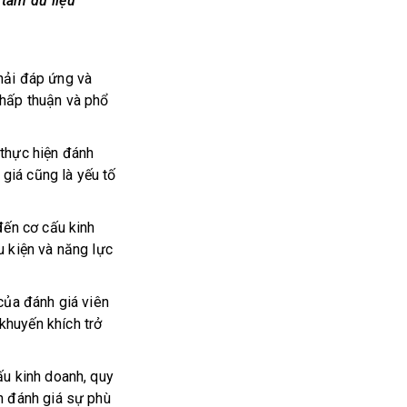
tâm dữ liệu
ải đáp ứng và
ấp thuận và phổ
hực hiện đánh
iá cũng là yếu tố
đến cơ cấu kinh
u kiện và năng lực
của đánh giá viên
khuyến khích trở
ấu kinh doanh, quy
n đánh giá sự phù