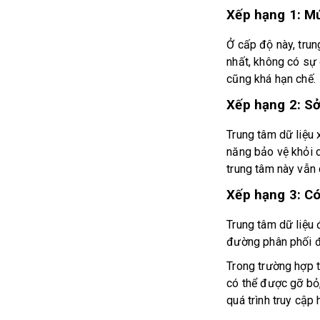
Xếp hạng 1: Mư
Ở cấp độ này, t
nhất, không có sự dư
cũng khá hạn chế.
Xếp hạng 2: Sơ
Trung tâm dữ liệu 
năng bảo vệ khỏi c
trung tâm này vẫn c
Xếp hạng 3: Co
Trung tâm dữ liệu
đường phân phối độc
Trong trường hợp
có thể được gỡ bỏ, 
quá trình truy cập