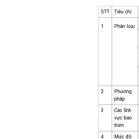
STT
Tiêu chí
1
Phân loại
2
Phương
pháp
3
Các lĩnh
vực bao
trùm
4
Mức độ