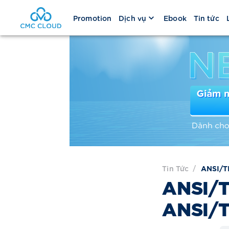
Promotion
Dịch vụ
Ebook
Tin tức
Tin Tức
/
ANSI/T
ANSI/T
ANSI/T