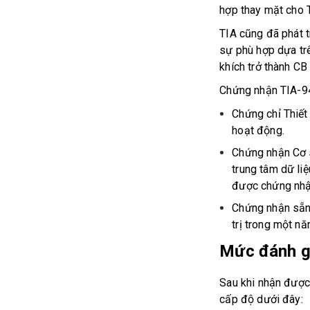
hợp thay mặt cho 
TIA cũng đã phát t
sự phù hợp dựa tr
khích trở thành C
Chứng nhận TIA-94
Chứng chỉ Thiết
hoạt động.
Chứng nhận Cơ s
trung tâm dữ liệ
được chứng nhận 
Chứng nhận sẵn 
trị trong một năm
Mức đánh g
Sau khi nhận được
cấp độ dưới đây: