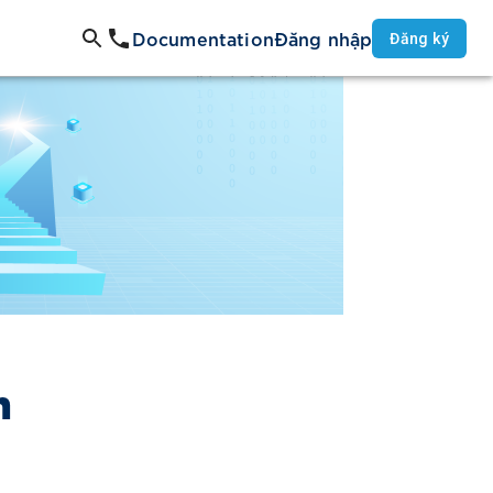
Documentation
Đăng nhập
Đăng ký
n