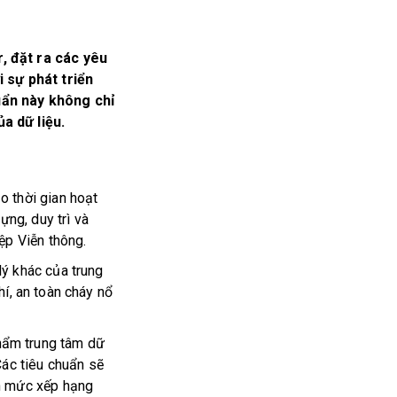
, đặt ra các yêu
i sự phát triển
uẩn này không chỉ
a dữ liệu.
o thời gian hoạt
̣ng, duy trì và
ệp Viễn thông.
ý khác của trung
khí, an toàn cháy nổ
hẩm trung tâm dữ
ác tiêu chuẩn sẽ
n mức xếp hạng