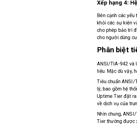
Xếp hạng 4: Hệ
Bên cạnh các yếu 
khỏi các sự kiện 
cho phép bảo trì đồ
cho người dùng cu
Phân biệt t
ANSI/TIA-942 và Upt
liệu. Mặc dù vậy, 
Tiêu chuẩn ANSI/T
lý, bao gồm hệ thốn
Uptime Tier đặt ra
về dịch vụ của trung
Nhìn chung, ANSI/T
Tier thường được 