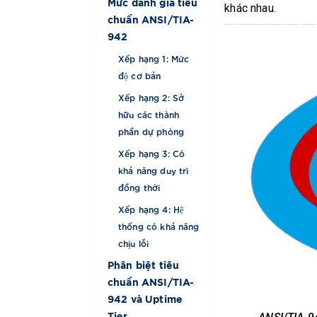
Mức đánh giá tiêu
khác nhau.
chuẩn ANSI/TIA-
942
Xếp hạng 1: Mức
độ cơ bản
Xếp hạng 2: Sở
hữu các thành
phần dự phòng
Xếp hạng 3: Có
khả năng duy trì
đồng thời
Xếp hạng 4: Hệ
thống có khả năng
chịu lỗi
Phân biệt tiêu
chuẩn ANSI/TIA-
942 và Uptime