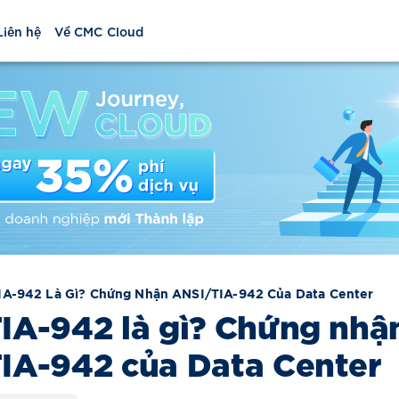
Liên hệ
Về CMC Cloud
IA-942 Là Gì? Chứng Nhận ANSI/TIA-942 Của Data Center
IA-942 là gì? Chứng nhậ
IA-942 của Data Center