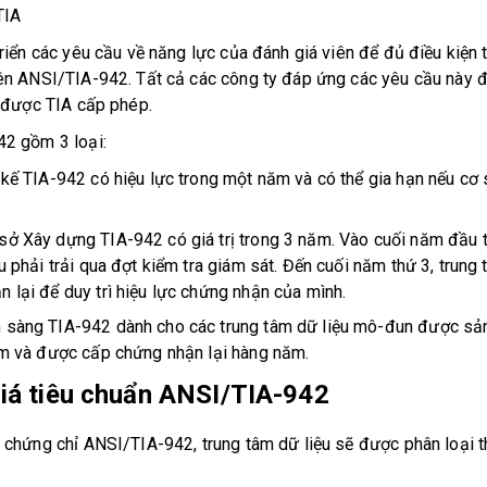
TIA
riển các yêu cầu về năng lực của đánh giá viên để đủ điều kiện 
ên ANSI/TIA-942. Tất cả các công ty đáp ứng các yêu cầu này 
B được TIA cấp phép.
2 gồm 3 loại:
 kế TIA-942 có hiệu lực trong một năm và có thể gia hạn nếu cơ
ở Xây dựng TIA-942 có giá trị trong 3 năm. Vào cuối năm đầu ti
u phải trải qua đợt kiểm tra giám sát. Đến cuối năm thứ 3, trung 
lại để duy trì hiệu lực chứng nhận của mình.
sàng TIA-942 dành cho các trung tâm dữ liệu mô-đun được sản
 và được cấp chứng nhận lại hàng năm.
iá tiêu chuẩn ANSI/TIA-942
 chứng chỉ ANSI/TIA-942, trung tâm dữ liệu sẽ được phân loại 