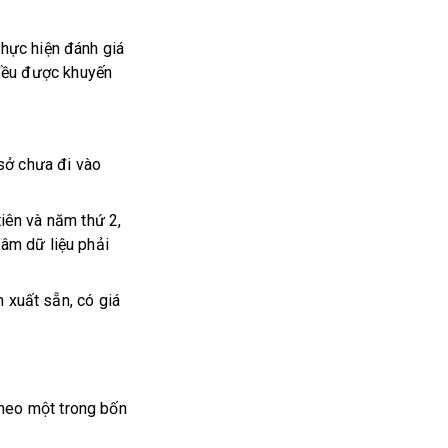
thực hiện đánh giá
đều được khuyến
 sở chưa đi vào
ên và năm thứ 2,
tâm dữ liệu phải
 xuất sẵn, có giá
theo một trong bốn