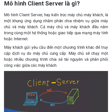
Mô hình Client Server là gì?
Mô hình Client Server, hay kiến ​​trúc máy chủ-máy khách, là
một khung ứng dụng nhằm phân chia nhiệm vụ giữa máy
chủ và máy khách. Cả máy chủ và máy khách đều nằm
trong cùng một hệ thống hoặc giao tiếp qua mạng máy tính
hoặc Internet.
Máy khách gửi yêu cầu đến một chương trình khác để truy
cập dịch vụ do máy chủ cung cấp. Máy chủ sẽ chạy một
hoặc nhiều chương trình chia sẻ tài nguyên và phân phối
công việc giữa các máy khách.