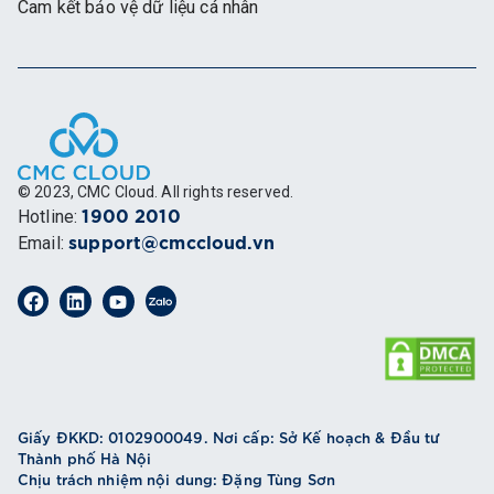
Cam kết bảo vệ dữ liệu cá nhân
© 2023, CMC Cloud. All rights reserved.
Hotline
:
1900 2010
Email
:
support@cmccloud.vn
Giấy ĐKKD: 0102900049. Nơi cấp: Sở Kế hoạch & Đầu tư
Thành phố Hà Nội
Chịu trách nhiệm nội dung: Đặng Tùng Sơn