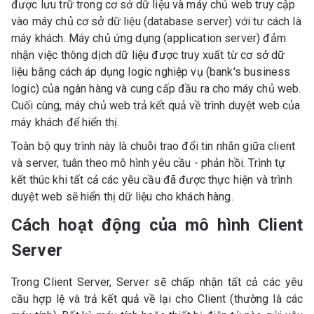
được lưu trữ trong cơ sở dữ liệu và máy chủ web truy cập
vào máy chủ cơ sở dữ liệu (database server) với tư cách là
máy khách. Máy chủ ứng dụng (application server) đảm
nhận việc thông dịch dữ liệu được truy xuất từ cơ sở dữ
liệu bằng cách áp dụng logic nghiệp vụ (bank's business
logic) của ngân hàng và cung cấp đầu ra cho máy chủ web.
Cuối cùng, máy chủ web trả kết quả về trình duyệt web của
máy khách để hiển thị.
Toàn bộ quy trình này là chuỗi trao đổi tin nhắn giữa client
và server, tuân theo mô hình yêu cầu - phản hồi. Trình tự
kết thúc khi tất cả các yêu cầu đã được thực hiện và trình
duyệt web sẽ hiển thị dữ liệu cho khách hàng.
Cách hoạt động của mô hình Client
Server
Trong Client Server, Server sẽ chấp nhận tất cả các yêu
cầu hợp lệ và trả kết quả về lại cho Client (thường là các