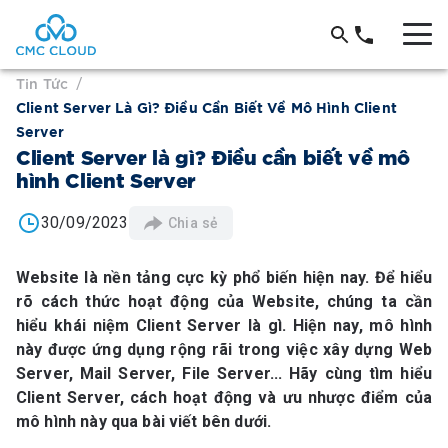
Tin Tức
/
Client Server Là Gì? Điều Cần Biết Về Mô Hình Client
Server
Client Server là gì? Điều cần biết về mô
hình Client Server
30/09/2023
Chia sẻ
Website là nền tảng cực kỳ phổ biến hiện nay. Để hiểu
rõ cách thức hoạt động của Website, chúng ta cần
hiểu khái niệm Client Server là gì. Hiện nay, mô hình
này được ứng dụng rộng rãi trong việc xây dựng Web
Server, Mail Server, File Server... Hãy cùng tìm hiểu
Client Server, cách hoạt động và ưu nhược điểm của
mô hình này qua bài viết bên dưới.