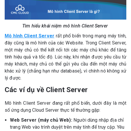
Tìm hiểu khái niệm mô hình Client Server
Mô hình Client Server
rất phổ biến trong mạng máy tính,
đây cũng là mô hình của các Website. Trong Client Server,
một máy chủ có thể kết nối tới các máy chủ khác để tăng
tính hiệu quả và tốc độ. Lúc này, khi nhận được yêu cầu từ
máy khách, máy chủ có thể gửi yêu cầu đến một máy chủ
khác xử lý (chẳng hạn như database), vì chính nó không xử
lý được.
Các ví dụ về Client Server
Mô hình Client Server đang rất phổ biến, dưới đây là một
số ứng dụng Cloud Server thực tế thường gặp:
Web Server (máy chủ Web):
Người dùng nhập địa chỉ
trang Web vào trình duyệt trên máy tính để truy cập. Yêu