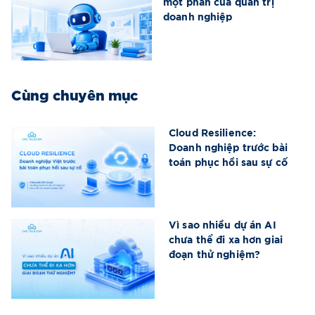
một phần của quản trị
doanh nghiệp
Cùng chuyên mục
Cloud Resilience:
Doanh nghiệp trước bài
toán phục hồi sau sự cố
Vì sao nhiều dự án AI
chưa thể đi xa hơn giai
đoạn thử nghiệm?