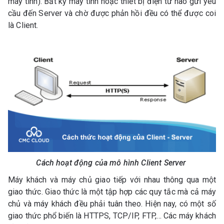
máy tính). Bất kỳ máy tính hoặc thiết bị điện tử nào gửi yêu
cầu đến Server và chờ được phản hồi đều có thể được coi
là Client.
Cách hoạt động của mô hình Client Server
Máy khách và máy chủ giao tiếp với nhau thông qua một
giao thức. Giao thức là một tập hợp các quy tắc mà cả máy
chủ và máy khách đều phải tuân theo. Hiện nay, có một số
giao thức phổ biến là HTTPS, TCP/IP, FTP,... Các máy khách