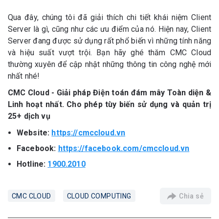
Qua đây, chúng tôi đã giải thích chi tiết khái niệm Client
Server là gì, cũng như các ưu điểm của nó. Hiện nay, Client
Server đang được sử dụng rất phổ biến vì những tính năng
và hiệu suất vượt trội. Bạn hãy ghé thăm CMC Cloud
thường xuyên để cập nhật những thông tin công nghệ mới
nhất nhé!
CMC Cloud - Giải pháp Điện toán đám mây Toàn diện &
Linh hoạt nhất. Cho phép tùy biến sử dụng và quản trị
25+ dịch vụ
Website:
https://cmccloud.vn
Facebook:
https://facebook.com/cmccloud.vn
Hotline:
1900.2010
Chia sẻ
CMC CLOUD
CLOUD COMPUTING