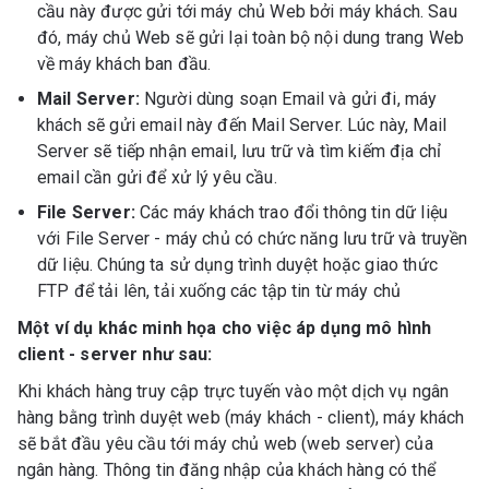
cầu này được gửi tới máy chủ Web bởi máy khách. Sau
đó, máy chủ Web sẽ gửi lại toàn bộ nội dung trang Web
về máy khách ban đầu.
Mail Server:
Người dùng soạn Email và gửi đi, máy
khách sẽ gửi email này đến Mail Server. Lúc này, Mail
Server sẽ tiếp nhận email, lưu trữ và tìm kiếm địa chỉ
email cần gửi để xử lý yêu cầu.
File Server:
Các máy khách trao đổi thông tin dữ liệu
với File Server - máy chủ có chức năng lưu trữ và truyền
dữ liệu. Chúng ta sử dụng trình duyệt hoặc giao thức
FTP để tải lên, tải xuống các tập tin từ máy chủ
Một ví dụ khác minh họa cho việc áp dụng mô hình
client - server như sau:
Khi khách hàng truy cập trực tuyến vào một dịch vụ ngân
hàng bằng trình duyệt web (máy khách - client), máy khách
sẽ bắt đầu yêu cầu tới máy chủ web (web server) của
ngân hàng. Thông tin đăng nhập của khách hàng có thể