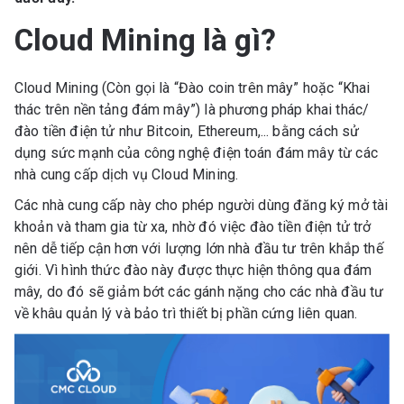
Cloud Mining là gì?
Cloud Mining (Còn gọi là “Đào coin trên mây” hoặc “Khai
thác trên nền tảng đám mây”) là phương pháp khai thác/
đào tiền điện tử như Bitcoin, Ethereum,... bằng cách sử
dụng sức mạnh của công nghệ điện toán đám mây từ các
nhà cung cấp dịch vụ Cloud Mining.
Các nhà cung cấp này cho phép người dùng đăng ký mở tài
khoản và tham gia từ xa, nhờ đó việc đào tiền điện tử trở
nên dễ tiếp cận hơn với lượng lớn nhà đầu tư trên khắp thế
giới. Vì hình thức đào này được thực hiện thông qua đám
mây, do đó sẽ giảm bớt các gánh nặng cho các nhà đầu tư
về khâu quản lý và bảo trì thiết bị phần cứng liên quan.