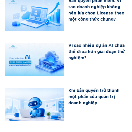
Bản quyền phần mềm: Vì
sao doanh nghiệp không
nên lựa chọn License theo
một công thức chung?
Vì sao nhiều dự án AI chưa
thể đi xa hơn giai đoạn thử
nghiệm?
Khi bản quyền trở thành
một phần của quản trị
doanh nghiệp