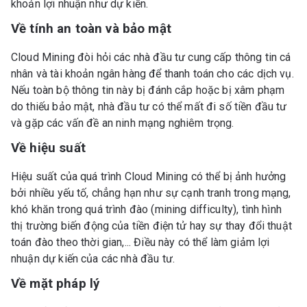
khoản lợi nhuận như dự kiến.
Về tính an toàn và bảo mật
Cloud Mining đòi hỏi các nhà đầu tư cung cấp thông tin cá
nhân và tài khoản ngân hàng để thanh toán cho các dịch vụ.
Nếu toàn bộ thông tin này bị đánh cắp hoặc bị xâm phạm
do thiếu bảo mật, nhà đầu tư có thể mất đi số tiền đầu tư
và gặp các vấn đề an ninh mạng nghiêm trọng.
Về hiệu suất
Hiệu suất của quá trình Cloud Mining có thể bị ảnh hưởng
bởi nhiều yếu tố, chẳng hạn như sự cạnh tranh trong mạng,
khó khăn trong quá trình đào (mining difficulty), tình hình
thị trường biến động của tiền điện tử hay sự thay đổi thuật
toán đào theo thời gian,... Điều này có thể làm giảm lợi
nhuận dự kiến của các nhà đầu tư.
Về mặt pháp lý