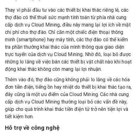
Thay vì phải đầu tư vào các thiết bị khai thác riêng lẻ, các
thợ đào có thể thuê sức mạnh tính toán từ phía nhà cung
cấp dịch vụ Cloud Mining, điều này mang lại lợi ích về mặt
chi phí cho thợ đào. Chỉ cần một chiếc điện thoại thông
minh (smartphone) hay máy tính, các thợ đào có thể kiểm
tra phần thưởng khai thác của mình thông qua giao diện
trực tuyến của dịch vụ Cloud Mining. Nhờ đó, loại bỏ được
những lo lắng về việc bán các thiết bị vật chất nào khi hoạt
động khai thác không còn mang lại lợi nhuận.
Thêm vào đó, thợ đào cũng không phải lo lắng về các hóa
đơn tiền điện, tiếng ồn hay nhiệt do thiết bị khai thác tạo ra,
đây cũng là một ưu điểm của Cloud Mining. Các nhà cung
cấp dịch vụ Cloud Mining thường loại bỏ các vấn đề này,
giúp cho quá trình khai thác tiền điện tử trở nên tiện lợi và
tiết kiệm hơn.
Hỗ trợ về công nghệ