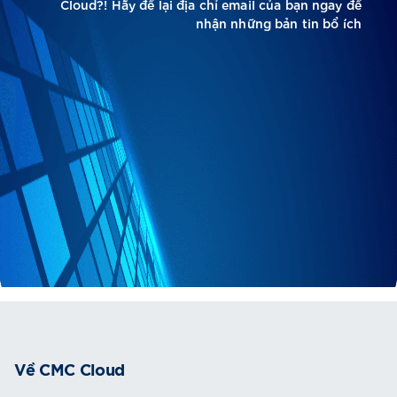
Cloud?! Hãy để lại địa chỉ email của bạn ngay để
nhận những bản tin bổ ích
Về CMC Cloud