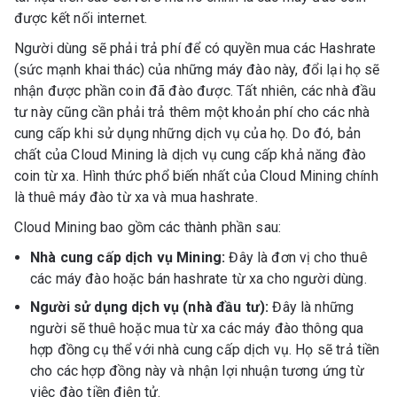
được kết nối internet.
Người dùng sẽ phải trả phí để có quyền mua các Hashrate
(sức mạnh khai thác) của những máy đào này, đổi lại họ sẽ
nhận được phần coin đã đào được. Tất nhiên, các nhà đầu
tư này cũng cần phải trả thêm một khoản phí cho các nhà
cung cấp khi sử dụng những dịch vụ của họ. Do đó, bản
chất của Cloud Mining là dịch vụ cung cấp khả năng đào
coin từ xa. Hình thức phổ biến nhất của Cloud Mining chính
là thuê máy đào từ xa và mua hashrate.
Cloud Mining bao gồm các thành phần sau:
Nhà cung cấp dịch vụ Mining:
Đây là đơn vị cho thuê
các máy đào hoặc bán hashrate từ xa cho người dùng.
Người sử dụng dịch vụ (nhà đầu tư):
Đây là những
người sẽ thuê hoặc mua từ xa các máy đào thông qua
hợp đồng cụ thể với nhà cung cấp dịch vụ. Họ sẽ trả tiền
cho các hợp đồng này và nhận lợi nhuận tương ứng từ
việc đào tiền điện tử.