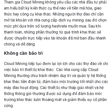
Tham gia Cloud Mining không yêu cầu các nhà đầu tư phải
am hiểu bất kỳ kiến thức cụ thể nào về tiền mã hóa, giao
thức hay công cụ khai thác. Những người thợ đào chỉ cần
mở tài khoản với nhà cung cấp dịch vụ mining sau đó chọn
mức phí dựa trên số lượng hashrate muốn mua. Sau khi
thanh toán, những phần thưởng từ quá trình khai thác sẽ
được chuyển trực tiếp vào tài khoản đã mở ban đầu nhanh
chóng và dễ dàng.
Không cần bảo trì
Cloud Mining tiếp tục đem lại lợi ích cho các thợ đào về chi
việc bảo trì thiết bị khai thác. Các nhà cung cấp Cloud
Mining thường chịu trách nhiệm duy trì và quản lý hệ thống
khai thác tiền điện tử, đảm bảo môi trường tốt nhất cho các
máy đào hoạt động. Các thiết bị như tháp giải nhiệt và hệ
thống thông gió thường được sử dụng để đảm bảo môi
trường khai thác luôn thoáng mát và giảm thiểu sự cố phần
cứng.