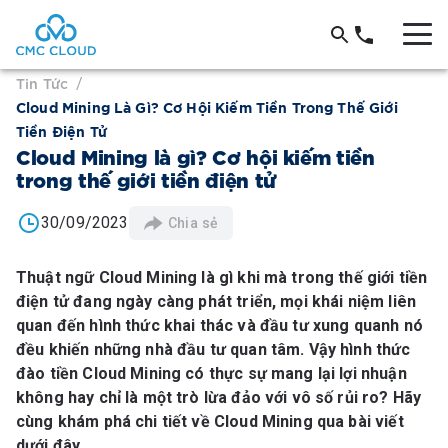
Tin Tức
/
Cloud Mining Là Gì? Cơ Hội Kiếm Tiền Trong Thế Giới
Tiền Điện Tử
Cloud Mining là gì? Cơ hội kiếm tiền
trong thế giới tiền điện tử
30/09/2023
Chia sẻ
Thuật ngữ Cloud Mining là gì khi mà trong thế giới tiền
điện tử đang ngày càng phát triển, mọi khái niệm liên
quan đến hình thức khai thác và đầu tư xung quanh nó
đều khiến những nhà đầu tư quan tâm. Vậy hình thức
đào tiền Cloud Mining có thực sự mang lại lợi nhuận
không hay chỉ là một trò lừa đảo với vô số rủi ro? Hãy
cùng khám phá chi tiết về Cloud Mining qua bài viết
dưới đây.