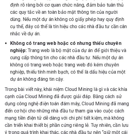
định rõ ràng bởi cơ quan chức năng, đảm bảo tuân thủ
các quy tắc về an toàn bảo mật thông tin của người
dùng. Nếu một dự án không có giấy phép hay quy định
cụ thể, đây có thể là tín hiệu cho các nhà đầu tư cần cân
nhắc về dự án.
Không có trang web hoặc có nhưng thiếu chuyên
nghiệp:
Trang web là bộ mặt của dự án để giới thiệu và
cung cấp thông tin cho các nhà đầu tư. Nếu một dự án
không có trang web hoặc trang web đó kém chuyên
nghiệp, thiếu tính minh bạch, có thể là dấu hiệu của một
dự án không đáng tin cậy.
Trong bài viết này, khái niệm Cloud Mining là gì và các khía
cạnh của Cloud Mining đã được giải đáp. Bằng cách sử
dụng công nghệ điện toán đám mây, Cloud Mining đã mang
đến cơ hội cho những nhà đầu tư tham gia vào cuộc cách
mạng tiền điện tử dễ dàng với chi phí tiết kiệm, mà không
cần triển khai thiết bị phần cứng riêng lẻ. Tuy nhiên, cần lưu
ý trong quá trình khai thác, các nhà đầu tư nên “giữ một cái