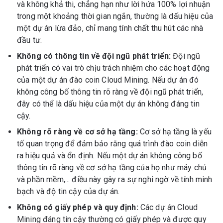
và không khả thi, chẳng hạn như lời hứa 100% lợi nhuận
trong một khoảng thời gian ngắn, thường là dấu hiệu của
một dự án lừa đảo, chỉ mang tính chất thu hút các nhà
đầu tư.
Không có thông tin về đội ngũ phát triển:
Đội ngũ
phát triển có vai trò chịu trách nhiệm cho các hoạt động
của một dự án đào coin Cloud Mining. Nếu dự án đó
không công bố thông tin rõ ràng về đội ngũ phát triển,
đây có thể là dấu hiệu của một dự án không đáng tin
cậy.
Không rõ ràng về cơ sở hạ tầng:
Cơ sở hạ tầng là yếu
tố quan trọng để đảm bảo rằng quá trình đào coin diễn
ra hiệu quả và ổn định. Nếu một dự án không công bố
thông tin rõ ràng về cơ sở hạ tầng của họ như máy chủ
và phần mềm,... điều này gây ra sự nghi ngờ về tính minh
bạch và độ tin cậy của dự án.
Không có giấy phép và quy định:
Các dự án Cloud
Mining đáng tin cậy thường có giấy phép và được quy