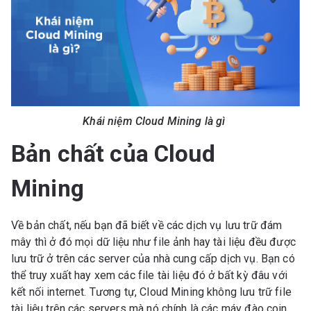
Khái niệm Cloud Mining là gì
Bản chất của Cloud
Mining
Về bản chất, nếu bạn đã biết về các dịch vụ lưu trữ đám
mây thì ở đó mọi dữ liệu như file ảnh hay tài liệu đều được
lưu trữ ở trên các server của nhà cung cấp dịch vụ. Bạn có
thể truy xuất hay xem các file tài liệu đó ở bất kỳ đâu với
kết nối internet. Tương tự, Cloud Mining không lưu trữ file
tài liệu trên các servers mà nó chính là các máy đào coin