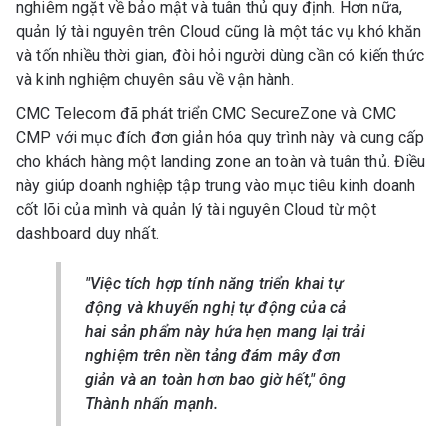
nghiêm ngặt về bảo mật và tuân thủ quy định. Hơn nữa,
quản lý tài nguyên trên Cloud cũng là một tác vụ khó khăn
và tốn nhiều thời gian, đòi hỏi người dùng cần có kiến thức
và kinh nghiệm chuyên sâu về vận hành.
CMC Telecom đã phát triển CMC SecureZone và CMC
CMP với mục đích đơn giản hóa quy trình này và cung cấp
cho khách hàng một landing zone an toàn và tuân thủ. Điều
này giúp doanh nghiệp tập trung vào mục tiêu kinh doanh
cốt lõi của mình và quản lý tài nguyên Cloud từ một
dashboard duy nhất.
"Việc tích hợp tính năng triển khai tự
động và khuyến nghị tự động của cả
hai sản phẩm này hứa hẹn mang lại trải
nghiệm trên nền tảng đám mây đơn
giản và an toàn hơn bao giờ hết," ông
Thành nhấn mạnh.