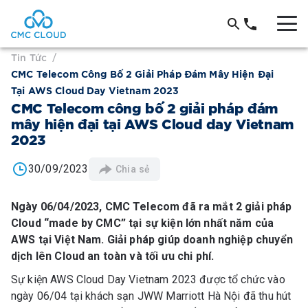
Tin Tức
/
CMC Telecom Công Bố 2 Giải Pháp Đám Mây Hiện Đại
Tại AWS Cloud Day Vietnam 2023
CMC Telecom công bố 2 giải pháp đám
mây hiện đại tại AWS Cloud day Vietnam
2023
30/09/2023
Chia sẻ
Ngày 06/04/2023, CMC Telecom đã ra mắt 2 giải pháp
Cloud “made by CMC” tại sự kiện lớn nhất năm của
AWS tại Việt Nam. Giải pháp giúp doanh nghiệp chuyển
dịch lên Cloud an toàn và tối ưu chi phí.
Sự kiện AWS Cloud Day Vietnam 2023 được tổ chức vào
ngày 06/04 tại khách sạn JWW Marriott Hà Nội đã thu hút