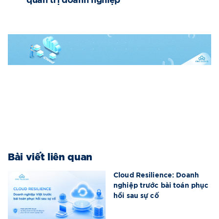
quản trị doanh nghiệp
Bài viết liên quan
Cloud Resilience: Doanh
nghiệp trước bài toán phục
hồi sau sự cố