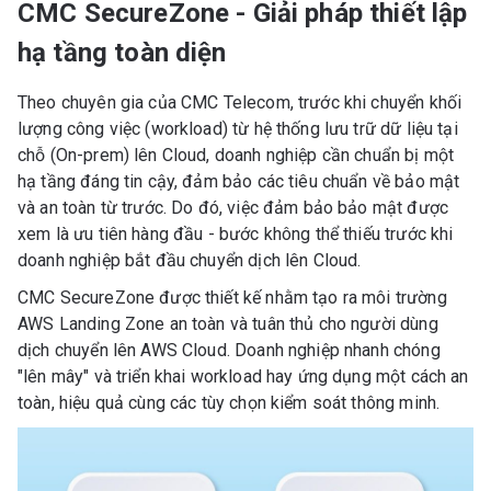
CMC SecureZone - Giải pháp thiết lập
hạ tầng toàn diện
Theo chuyên gia của CMC Telecom, trước khi chuyển khối
lượng công việc (workload) từ hệ thống lưu trữ dữ liệu tại
chỗ (On-prem) lên Cloud, doanh nghiệp cần chuẩn bị một
hạ tầng đáng tin cậy, đảm bảo các tiêu chuẩn về bảo mật
và an toàn từ trước. Do đó, việc đảm bảo bảo mật được
xem là ưu tiên hàng đầu - bước không thể thiếu trước khi
doanh nghiệp bắt đầu chuyển dịch lên Cloud.
CMC SecureZone được thiết kế nhằm tạo ra môi trường
AWS Landing Zone an toàn và tuân thủ cho người dùng
dịch chuyển lên AWS Cloud. Doanh nghiệp nhanh chóng
"lên mây" và triển khai workload hay ứng dụng một cách an
toàn, hiệu quả cùng các tùy chọn kiểm soát thông minh.