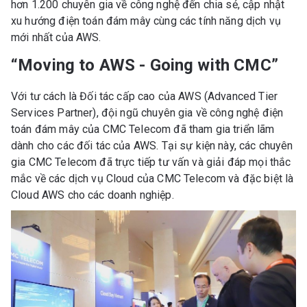
hơn 1.200 chuyên gia về công nghệ đến chia sẻ, cập nhật
xu hướng điện toán đám mây cùng các tính năng dịch vụ
mới nhất của AWS.
“Moving to AWS - Going with CMC”
Với tư cách là Đối tác cấp cao của AWS (Advanced Tier
Services Partner), đội ngũ chuyên gia về công nghệ điện
toán đám mây của CMC Telecom đã tham gia triển lãm
dành cho các đối tác của AWS. Tại sự kiện này, các chuyên
gia CMC Telecom đã trực tiếp tư vấn và giải đáp mọi thắc
mắc về các dịch vụ Cloud của CMC Telecom và đặc biệt là
Cloud AWS cho các doanh nghiệp.