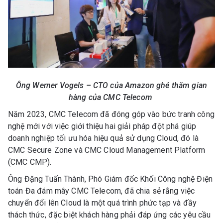
Ông Werner Vogels – CTO của Amazon ghé thăm gian
hàng của CMC Telecom
Năm 2023, CMC Telecom đã đóng góp vào bức tranh công
nghệ mới với việc giới thiệu hai giải pháp đột phá giúp
doanh nghiệp tối ưu hóa hiệu quả sử dụng Cloud, đó là
CMC Secure Zone và CMC Cloud Management Platform
(CMC CMP).
Ông Đặng Tuấn Thành, Phó Giám đốc Khối Công nghệ Điện
toán Đa đám mây CMC Telecom, đã chia sẻ rằng việc
chuyển đổi lên Cloud là một quá trình phức tạp và đầy
thách thức, đặc biệt khách hàng phải đáp ứng các yêu cầu