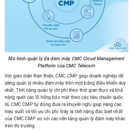
Mô hình quản lý đa đám mây CMC Cloud Management
Platform của CMC Telecom
Với giao diện thân thiện, CMC CMP giúp doanh nghiệp dễ
dàng quản lý nhiều đám mây trên một bảng điều khiển duy
nhất. Tính năng quản lý chi phí theo thời gian thực và khả
năng quét các lỗ hổng bảo mật theo các tiêu chuẩn quốc
tế, CMC CMP tự động đưa ra khuyến nghị giúp nâng cao
hiệu suất và tối ưu chi phí. Đây là tính năng đặc biệt nhất
của CMC CMP so với các nền tảng quản lý đám mây khác
trên thị trường.