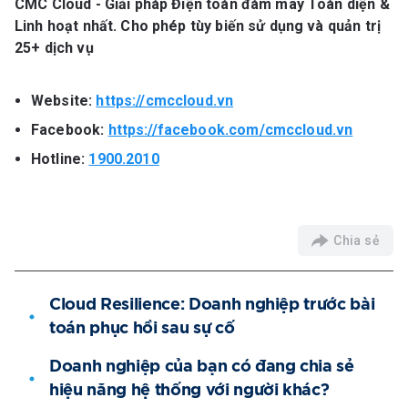
CMC Cloud - Giải pháp Điện toán đám mây Toàn diện &
Linh hoạt nhất. Cho phép tùy biến sử dụng và quản trị
25+ dịch vụ
Website:
https://cmccloud.vn
Facebook:
https://facebook.com/cmccloud.vn
Hotline:
1900.2010
Chia sẻ
Cloud Resilience: Doanh nghiệp trước bài
toán phục hồi sau sự cố
Doanh nghiệp của bạn có đang chia sẻ
hiệu năng hệ thống với người khác?