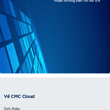
nhận những bản tin bổ ích
Về CMC Cloud
Giới thiệu