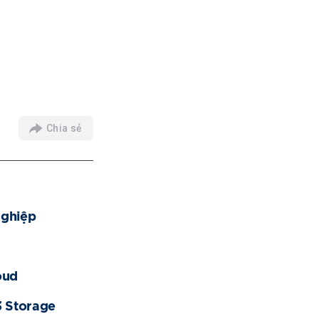
Chia sẻ
nghiệp
oud
3 Storage