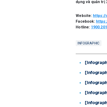
dụng và quản trị 
Website:
https:/
Facebook:
https
Hotline:
1900.20
INFOGRAPHIC
[Infograp
[Infograph
[Infograph
[Infograph
[Infograph