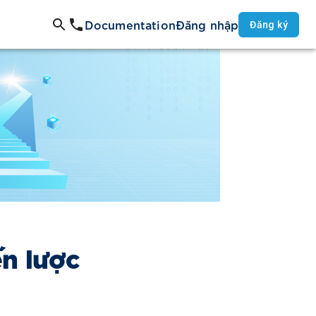
Documentation
Đăng nhập
Đăng ký
ến lược