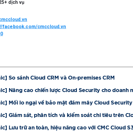
25+ dịch vụ
/cmccloud.vn
://facebook.com/cmccloud.vn
10
hic] So sánh Cloud CRM và On-premises CRM
ic] Nâng cao chiến lược Cloud Security cho doanh 
ic] Mối lo ngại về bảo mật đám mây Cloud Security
ic] Giám sát, phân tích và kiểm soát chi tiêu trên Cl
ic] Lưu trữ an toàn, hiệu năng cao với CMC Cloud S