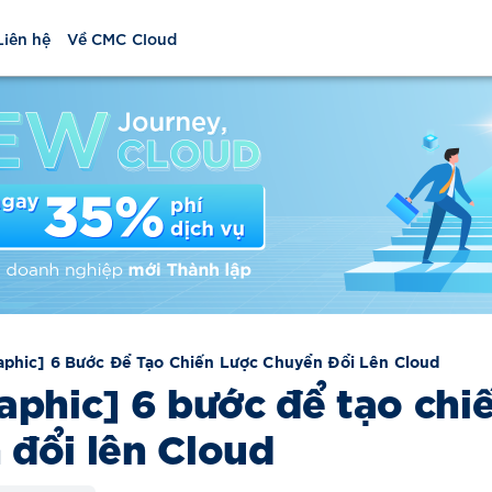
Liên hệ
Về CMC Cloud
aphic] 6 Bước Để Tạo Chiến Lược Chuyển Đổi Lên Cloud
aphic] 6 bước để tạo chi
 đổi lên Cloud