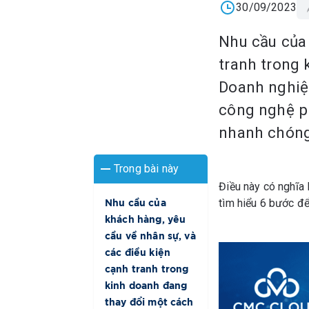
30/09/2023
Nhu cầu của 
tranh trong
Doanh nghiệp
công nghệ p
nhanh chóng
Trong bài này
Điều này có nghĩa 
tìm hiểu 6 bước để
Nhu cầu của
khách hàng, yêu
cầu về nhân sự, và
các điều kiện
cạnh tranh trong
kinh doanh đang
thay đổi một cách