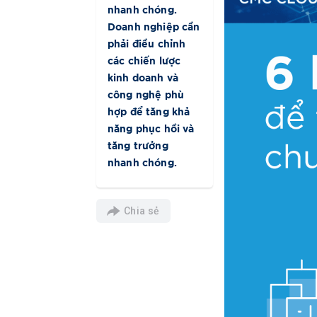
nhanh chóng.
Doanh nghiệp cần
phải điều chỉnh
các chiến lược
kinh doanh và
công nghệ phù
hợp để tăng khả
năng phục hồi và
tăng trưởng
nhanh chóng.
Chia sẻ