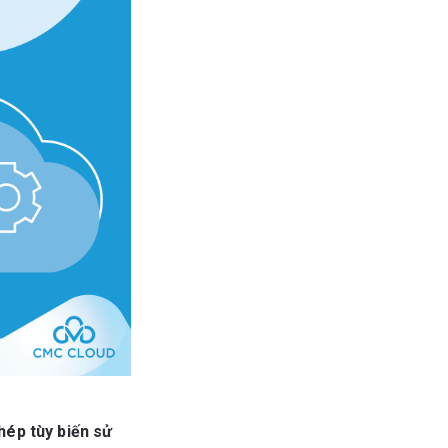
hép tùy biến sử