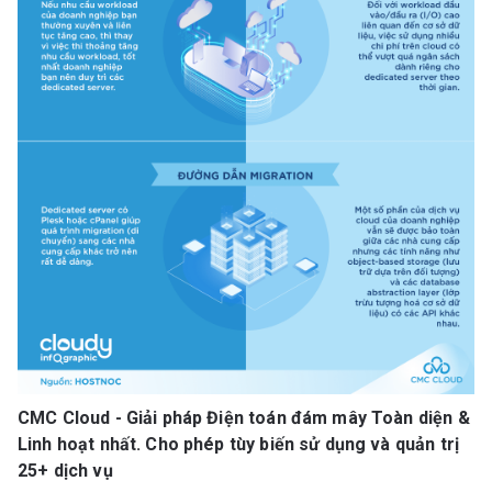
CMC Cloud - Giải pháp Điện toán đám mây Toàn diện &
Linh hoạt nhất. Cho phép tùy biến sử dụng và quản trị
25+ dịch vụ