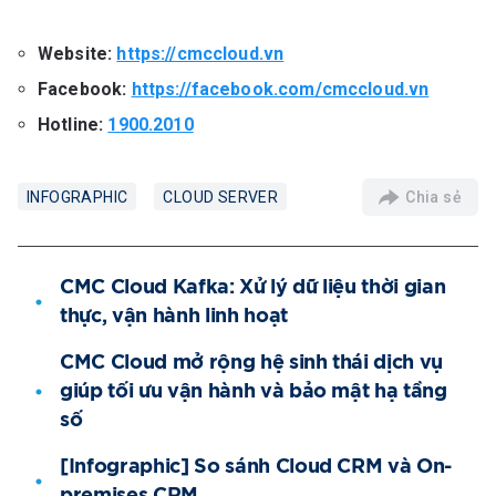
Website:
https://cmccloud.vn
Facebook:
https://facebook.com/cmccloud.vn
Hotline:
1900.2010
Chia sẻ
INFOGRAPHIC
CLOUD SERVER
CMC Cloud Kafka: Xử lý dữ liệu thời gian
thực, vận hành linh hoạt
CMC Cloud mở rộng hệ sinh thái dịch vụ
giúp tối ưu vận hành và bảo mật hạ tầng
số
[Infographic] So sánh Cloud CRM và On-