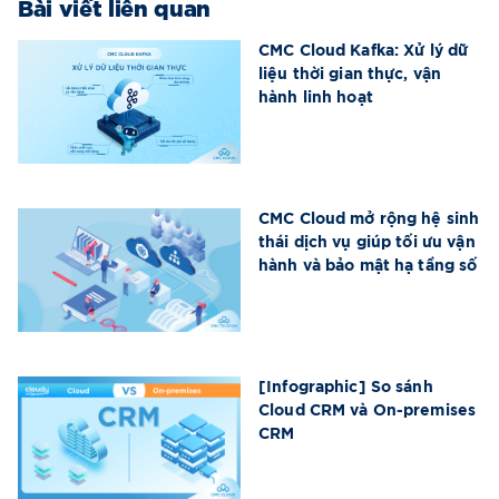
Bài viết liên quan
CMC Cloud Kafka: Xử lý dữ
liệu thời gian thực, vận
hành linh hoạt
CMC Cloud mở rộng hệ sinh
thái dịch vụ giúp tối ưu vận
hành và bảo mật hạ tầng số
[Infographic] So sánh
Cloud CRM và On-premises
CRM