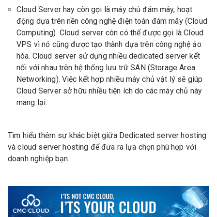
Cloud Server hay còn gọi là máy chủ đám mây, hoạt
động dựa trên nền công nghệ điện toán đám mây (Cloud
Computing). Cloud server còn có thể được gọi là Cloud
VPS vì nó cũng được tạo thành dựa trên công nghệ ảo
hóa. Cloud server sử dụng nhiều dedicated server kết
nối với nhau trên hệ thống lưu trữ SAN (Storage Area
Networking). Việc kết hợp nhiều máy chủ vật lý sẽ giúp
Cloud Server sở hữu nhiều tiện ích do các máy chủ này
mang lại.
Tìm hiểu thêm sự khác biệt giữa Dedicated server hosting
và cloud server hosting để đưa ra lựa chọn phù hợp với
doanh nghiệp bạn.