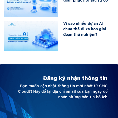
toán phục hồi sau sự cố
Vì sao nhiều dự án AI
chưa thể đi xa hơn giai
đoạn thử nghiệm?
Đăng ký nhận thông tin
Bạn muốn cập nhật thông tin mới nhất từ CMC
Cloud?! Hãy để lại địa chỉ email của bạn ngay để
nhận những bản tin bổ ích