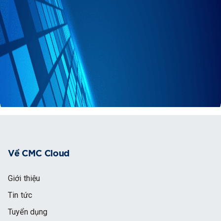
Về CMC Cloud
Giới thiệu
Tin tức
Tuyển dụng