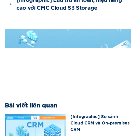
[Infographic] Lưu trữ an toàn, hiệu năng
cao với CMC Cloud S3 Storage
Bài viết liên quan
[Infographic] So sánh
Cloud CRM và On-premises
CRM