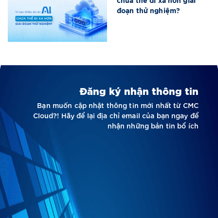
chưa thể đi xa hơn giai
đoạn thử nghiệm?
Đăng ký nhận thông tin
Bạn muốn cập nhật thông tin mới nhất từ CMC
Cloud?! Hãy để lại địa chỉ email của bạn ngay để
nhận những bản tin bổ ích