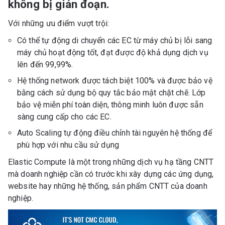
không bị gián đoạn.
Với những ưu điểm vượt trội:
Có thể tự động di chuyển các EC từ máy chủ bị lỗi sang
máy chủ hoạt động tốt, đạt được độ khả dụng dịch vụ
lên đến 99,99%.
Hệ thống network được tách biệt 100% và được bảo vệ
bằng cách sử dụng bộ quy tắc bảo mật chặt chẽ. Lớp
bảo vệ miễn phí toàn diện, thông minh luôn được sẵn
sàng cung cấp cho các EC.
Auto Scaling tự động điều chỉnh tài nguyên hệ thống để
phù hợp với nhu cầu sử dụng
Elastic Compute là một trong những dịch vụ hạ tầng CNTT
mà doanh nghiệp cần có trước khi xây dựng các ứng dụng,
website hay những hệ thống, sản phẩm CNTT của doanh
nghiệp.