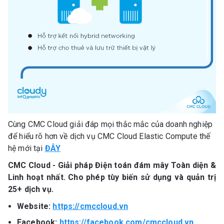
Cùng CMC Cloud giải đáp mọi thắc mắc của doanh nghiệp
để hiểu rõ hơn về dịch vụ CMC Cloud Elastic Compute thế
hệ mới tại
ĐÂY
CMC Cloud - Giải pháp Điện toán đám mây Toàn diện &
Linh hoạt nhất. Cho phép tùy biến sử dụng và quản trị
25+ dịch vụ.
Website:
https://cmccloud.vn
Facebook:
https://facebook.com/cmccloud.vn