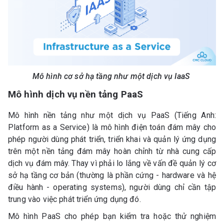
Mô hình cơ sở hạ tầng như một dịch vụ IaaS
Mô hình dịch vụ nền tảng PaaS
Mô hình nền tảng như một dịch vụ PaaS (Tiếng Anh:
Platform as a Service) là mô hình điện toán đám mây cho
phép người dùng phát triển, triển khai và quản lý ứng dụng
trên một nền tảng đám mây hoàn chỉnh từ nhà cung cấp
dịch vụ đám mây. Thay vì phải lo lắng về vấn đề quản lý cơ
sở hạ tầng cơ bản (thường là phần cứng - hardware và hệ
điều hành - operating systems), người dùng chỉ cần tập
trung vào việc phát triển ứng dụng đó.
Mô hình PaaS cho phép bạn kiểm tra hoặc thử nghiệm