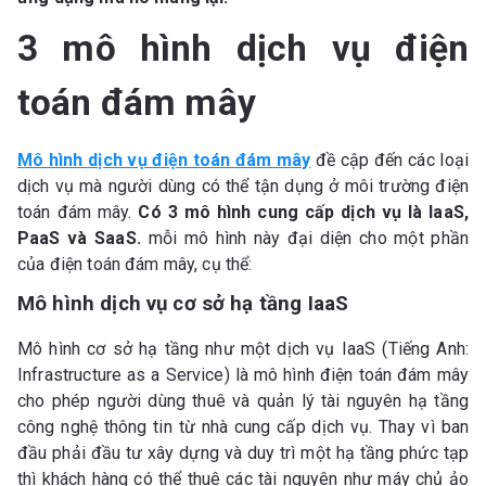
3 mô hình dịch vụ điện
toán đám mây
Mô hình dịch vụ điện toán đám mây
đề cập đến các loại
dịch vụ mà người dùng có thể tận dụng ở môi trường điện
toán đám mây.
Có 3 mô hình cung cấp dịch vụ là IaaS,
PaaS và SaaS.
mỗi mô hình này đại diện cho một phần
của điện toán đám mây, cụ thể:
Mô hình dịch vụ cơ sở hạ tầng IaaS
Mô hình cơ sở hạ tầng như một dịch vụ IaaS (Tiếng Anh:
Infrastructure as a Service) là mô hình điện toán đám mây
cho phép người dùng thuê và quản lý tài nguyên hạ tầng
công nghệ thông tin từ nhà cung cấp dịch vụ. Thay vì ban
đầu phải đầu tư xây dựng và duy trì một hạ tầng phức tạp
thì khách hàng có thể thuê các tài nguyên như máy chủ ảo