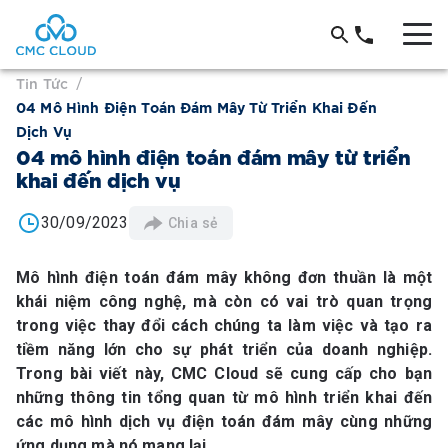
Tin Tức
/
04 Mô Hình Điện Toán Đám Mây Từ Triển Khai Đến
Dịch Vụ
04 mô hình điện toán đám mây từ triển
khai đến dịch vụ
30/09/2023
Chia sẻ
Mô hình điện toán đám mây không đơn thuần là một
khái niệm công nghệ, mà còn có vai trò quan trọng
trong việc thay đổi cách chúng ta làm việc và tạo ra
tiềm năng lớn cho sự phát triển của doanh nghiệp.
Trong bài viết này, CMC Cloud sẽ cung cấp cho bạn
những thông tin tổng quan từ mô hình triển khai đến
các mô hình dịch vụ điện toán đám mây cùng những
ứng dụng mà nó mang lại.