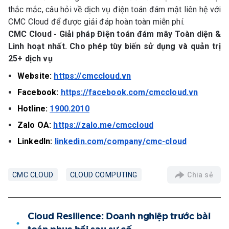
thắc mắc, câu hỏi về dịch vụ điện toán đám mật liên hệ với
CMC Cloud để được giải đáp hoàn toàn miễn phí.
CMC Cloud - Giải pháp Điện toán đám mây Toàn diện &
Linh hoạt nhất. Cho phép tùy biến sử dụng và quản trị
25+ dịch vụ
Website:
https://cmccloud.vn
Facebook:
https://facebook.com/cmccloud.vn
Hotline:
1900.2010
Zalo OA:
https://zalo.me/cmccloud
LinkedIn:
linkedin.com/company/cmc-cloud
Chia sẻ
CMC CLOUD
CLOUD COMPUTING
Cloud Resilience: Doanh nghiệp trước bài