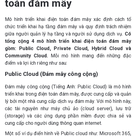
toán đám mây
Mô hình triển khai điện toán đám mây xác định cách tổ
chức triển khai hạ tầng đám mây và quy định trách nhiệm
giữa người quản lý hạ tầng và người sử dụng dịch vụ.
Có
tổng cộng 4 mô hình triển khai điện toán đám mây
gồm: Public Cloud, Private Cloud, Hybrid Cloud và
Community Cloud.
Mỗi mô hình mang đến những đặc
điểm và lợi ích riêng như sau:
Public Cloud (Đám mây công cộng)
Đám mây công cộng (Tiếng Anh: Public Cloud) là mô hình
triển khai trong điện toán đám mây, được cung cấp và quản
lý bởi một nhà cung cấp dịch vụ đám mây. Với mô hình này,
các tài nguyên như máy chủ ảo (cloud server), lưu trữ
(storage) và các ứng dụng phần mềm được chia sẻ và
cung cấp cho người dùng thông quan internet.
Một số ví dụ điển hình về Public cloud như: Microsoft 365,