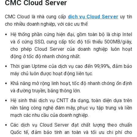
CMC Cloud Server
CMC Cloud là nhà cung cấp
dịch vụ Cloud Server
uy tín
cho nhiều doanh nghiệp, với các ưu thế:
Hệ thống phần cứng hiện đại, gồm toàn bộ là chip Intel
và ổ cứng SSD, cung cấp tốc độ tối thiểu 500MB/giây,
cho phép Cloud Server của doanh nghiệp luôn hoạt
động ở tốc độ nhanh chóng nhất.
Thời gian Uptime của dịch vụ cao đến 99,99%, đảm bảo
máy chủ luôn được hoạt động liên tục.
Khả năng mở rộng linh hoạt, tốc độ nhanh chóng ổn định
và đường truyền, băng thông lớn.
Hệ sinh thái dịch vụ CNTT đa dạng, toàn diện dựa trên
nền tảng công nghệ đám mây, phục vụ tập trung và liền
mạch các nhu cầu của doanh nghiệp.
Các dịch vụ Cloud Server đạt chất lượng theo chuẩn
Quốc tế, đảm bảo tính an toàn và tối ưu chi phí cho