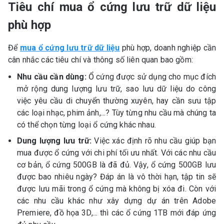
Tiêu chí mua ổ cứng lưu trữ dữ liệu
phù hợp
Để
mua ổ cứng lưu trữ dữ liệu
phù hợp, doanh nghiệp cần
cân nhắc các tiêu chí và thông số liên quan bao gồm:
Nhu cầu cần dùng:
Ổ cứng được sử dụng cho mục đích
mở rộng dung lượng lưu trữ, sao lưu dữ liệu do công
việc yêu cầu di chuyển thường xuyên, hay cần sưu tập
các loại nhạc, phim ảnh,...? Tùy từng nhu cầu mà chúng ta
có thể chọn từng loại ổ cứng khác nhau.
Dung lượng lưu trữ:
Việc xác định rõ nhu cầu giúp bạn
mua được ổ cứng với chi phí tối ưu nhất. Với các nhu cầu
cơ bản, ổ cứng 500GB là đã đủ. Vậy, ổ cứng 500GB lưu
được bao nhiêu ngày? Đáp án là vô thời hạn, tập tin sẽ
được lưu mãi trong ổ cứng mà không bị xóa đi. Còn với
các nhu cầu khác như xây dựng dự án trên Adobe
Premiere, đồ họa 3D,... thì các ổ cứng 1TB mới đáp ứng