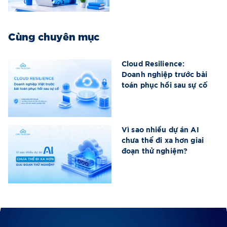
Cùng chuyên mục
Cloud Resilience:
Doanh nghiệp trước bài
toán phục hồi sau sự cố
Vì sao nhiều dự án AI
chưa thể đi xa hơn giai
đoạn thử nghiệm?