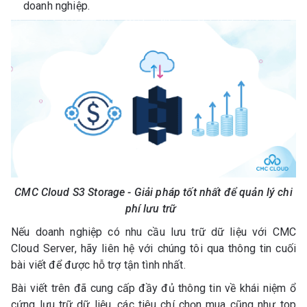
doanh nghiệp.
CMC Cloud S3 Storage - Giải pháp tốt nhất để quản lý chi
phí lưu trữ
Nếu doanh nghiệp có nhu cầu lưu trữ dữ liệu với CMC
Cloud Server, hãy liên hệ với chúng tôi qua thông tin cuối
bài viết để được hỗ trợ tận tình nhất.
Bài viết trên đã cung cấp đầy đủ thông tin về khái niệm ổ
cứng lưu trữ dữ liệu, các tiêu chí chọn mua cũng như top