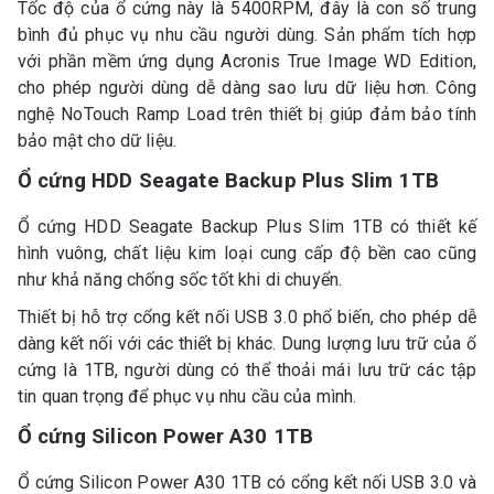
Tốc độ của ổ cứng này là 5400RPM, đây là con số trung
bình đủ phục vụ nhu cầu người dùng. Sản phẩm tích hợp
với phần mềm ứng dụng Acronis True Image WD Edition,
cho phép người dùng dễ dàng sao lưu dữ liệu hơn. Công
nghệ NoTouch Ramp Load trên thiết bị giúp đảm bảo tính
bảo mật cho dữ liệu.
Ổ cứng HDD Seagate Backup Plus Slim 1TB
Ổ cứng HDD Seagate Backup Plus Slim 1TB có thiết kế
hình vuông, chất liệu kim loại cung cấp độ bền cao cũng
như khả năng chống sốc tốt khi di chuyển.
Thiết bị hỗ trợ cổng kết nối USB 3.0 phổ biến, cho phép dễ
dàng kết nối với các thiết bị khác. Dung lượng lưu trữ của ổ
cứng là 1TB, người dùng có thể thoải mái lưu trữ các tập
tin quan trọng để phục vụ nhu cầu của mình.
Ổ cứng Silicon Power A30 1TB
Ổ cứng Silicon Power A30 1TB có cổng kết nối USB 3.0 và