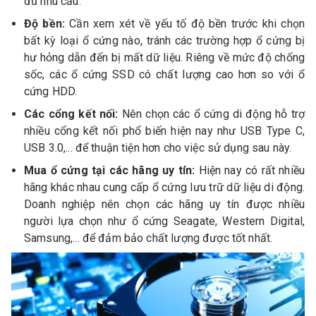
đủ nhu cầu.
Độ bền:
Cần xem xét về yếu tố độ bền trước khi chọn
bất kỳ loại ổ cứng nào, tránh các trường hợp ổ cứng bị
hư hỏng dẫn đến bị mất dữ liệu. Riêng về mức độ chống
sốc, các ổ cứng SSD có chất lượng cao hơn so với ổ
cứng HDD.
Các cổng kết nối:
Nên chọn các ổ cứng di động hỗ trợ
nhiều cổng kết nối phổ biến hiện nay như USB Type C,
USB 3.0,... để thuận tiện hơn cho việc sử dụng sau này.
Mua ổ cứng tại các hãng uy tín:
Hiện nay có rất nhiều
hãng khác nhau cung cấp ổ cứng lưu trữ dữ liệu di động.
Doanh nghiệp nên chọn các hãng uy tín được nhiều
người lựa chọn như ổ cứng Seagate, Western Digital,
Samsung,... để đảm bảo chất lượng được tốt nhất.