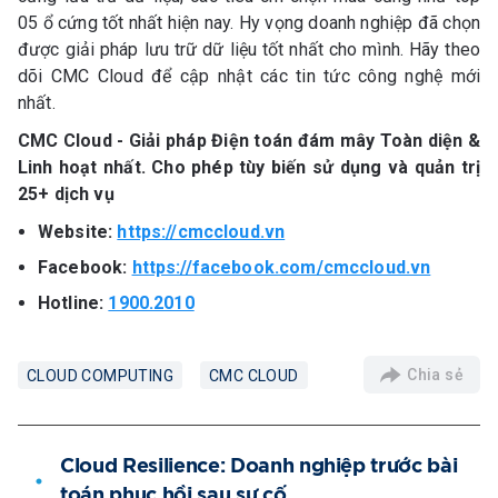
05 ổ cứng tốt nhất hiện nay. Hy vọng doanh nghiệp đã chọn
được giải pháp lưu trữ dữ liệu tốt nhất cho mình. Hãy theo
dõi CMC Cloud để cập nhật các tin tức công nghệ mới
nhất.
CMC Cloud - Giải pháp Điện toán đám mây Toàn diện &
Linh hoạt nhất. Cho phép tùy biến sử dụng và quản trị
25+ dịch vụ
Website:
https://cmccloud.vn
Facebook:
https://facebook.com/cmccloud.vn
Hotline:
1900.2010
Chia sẻ
CLOUD COMPUTING
CMC CLOUD
Cloud Resilience: Doanh nghiệp trước bài
toán phục hồi sau sự cố