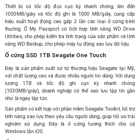
Thiết bị có tốc độ đọc cực kỳ nhanh chóng, lên đến
1050MB/giây và tốc độ ghi là 1000 MB/giây, cung cấp
hiệu suất hoạt động cao gấp 2 lần các loại ổ cứng bình
thường. Ổ My Passport có tích hợp tính năng WD Drive
Utilities, cho phép kiểm tra tình trạng của sản phẩm và tính
năng WD Backup, cho phép máy tự động sao lưu dữ liệu.
Ổ cứng SSD 1TB Seagate One Touch
Đây là sản phẩm xuất xứ từ thương hiệu Seagate tại Mỹ,
với chất lượng cao và được nhiều người tin dùng. Với dung
lượng 1TB và tốc độ ghi cực kỳ nhanh chóng
(1030MB/giây), doanh nghiệp có thể sao lưu tập tin gần
như là ngay lập tức.
Sản phẩm có kết hợp với phần mềm Seagate Toolkit, hỗ trợ
tính năng sao lưu theo yêu cầu người dùng, giúp tối ưu trải
nghiệm sử dụng. Đây là ổ cứng tương thích cho cả
Windows lẫn iOS.