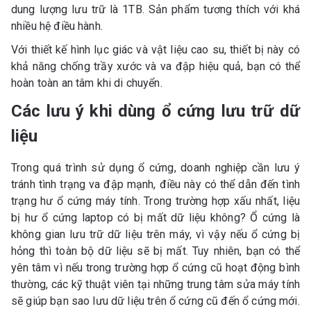
dung lượng lưu trữ là 1TB. Sản phẩm tương thích với khá
nhiều hệ điều hành.
Với thiết kế hình lục giác và vật liệu cao su, thiết bị này có
khả năng chống trầy xước và va đập hiệu quả, bạn có thể
hoàn toàn an tâm khi di chuyển.
Các lưu ý khi dùng ổ cứng lưu trữ dữ
liệu
Trong quá trình sử dụng ổ cứng, doanh nghiệp cần lưu ý
tránh tình trạng va đập mạnh, điều này có thể dẫn đến tình
trạng hư ổ cứng máy tính. Trong trường hợp xấu nhất, liệu
bị hư ổ cứng laptop có bị mất dữ liệu không? Ổ cứng là
không gian lưu trữ dữ liệu trên máy, vì vậy nếu ổ cứng bị
hỏng thì toàn bộ dữ liệu sẽ bị mất. Tuy nhiên, bạn có thể
yên tâm vì nếu trong trường hợp ổ cứng cũ hoạt động bình
thường, các kỹ thuật viên tại những trung tâm sửa máy tính
sẽ giúp bạn sao lưu dữ liệu trên ổ cứng cũ đến ổ cứng mới.