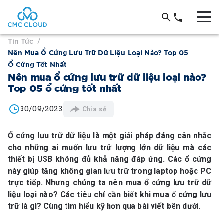
Tin Tức
/
Nên Mua Ổ Cứng Lưu Trữ Dữ Liệu Loại Nào? Top 05
Ổ Cứng Tốt Nhất
Nên mua ổ cứng lưu trữ dữ liệu loại nào?
Top 05 ổ cứng tốt nhất
30/09/2023
Chia sẻ
Ổ cứng lưu trữ dữ liệu là một giải pháp đáng cân nhắc
cho những ai muốn lưu trữ lượng lớn dữ liệu mà các
thiết bị USB không đủ khả năng đáp ứng. Các ổ cứng
này giúp tăng không gian lưu trữ trong laptop hoặc PC
trực tiếp. Nhưng chúng ta nên mua ổ cứng lưu trữ dữ
liệu loại nào? Các tiêu chí cần biết khi mua ổ cứng lưu
trữ là gì? Cùng tìm hiểu kỹ hơn qua bài viết bên dưới.