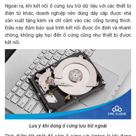
Ngoài ra, khi kết nối ổ cứng lưu trữ dữ liệu với các thiết bị
điện tử khác, doanh nghiệp nên dùng dây cáp được nhà
sản xuất tặng kèm và chỉ cắm vào các cổng tương thích.
Điều này đảm bảo quá trình kết nối được ổn định và nhanh
chóng, không gây hại đến ổ cứng cũng như thiết bị được
kết nối.
Lưu ý khi dùng ổ cứng lưu trữ ngoài