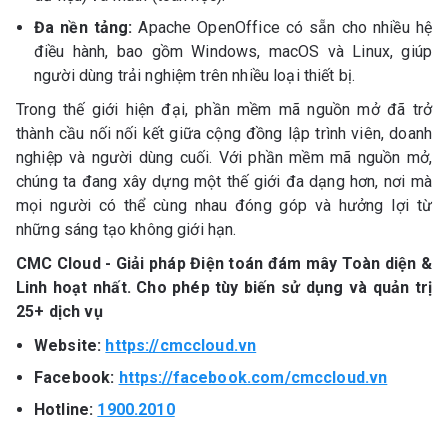
Đa nền tảng:
Apache OpenOffice có sẵn cho nhiều hệ
điều hành, bao gồm Windows, macOS và Linux, giúp
người dùng trải nghiệm trên nhiều loại thiết bị.
Trong thế giới hiện đại, phần mềm mã nguồn mở đã trở
thành cầu nối nối kết giữa cộng đồng lập trình viên, doanh
nghiệp và người dùng cuối. Với phần mềm mã nguồn mở,
chúng ta đang xây dựng một thế giới đa dạng hơn, nơi mà
mọi người có thể cùng nhau đóng góp và hưởng lợi từ
những sáng tạo không giới hạn.
CMC Cloud - Giải pháp Điện toán đám mây Toàn diện &
Linh hoạt nhất. Cho phép tùy biến sử dụng và quản trị
25+ dịch vụ
Website:
https://cmccloud.vn
Facebook:
https://facebook.com/cmccloud.vn
Hotline:
1900.2010