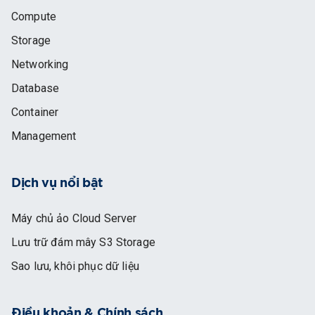
Compute
Storage
Networking
Database
Container
Management
Dịch vụ nổi bật
Máy chủ ảo Cloud Server
Lưu trữ đám mây S3 Storage
Sao lưu, khôi phục dữ liệu
Điều khoản & Chính sách