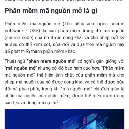
Phần mềm mã nguồn mở là gì
Phần mềm mã nguồn mở (Tên tiếng anh: open source
software - OSS) là các phần mềm trong đó mã nguồn
(source code) của nó được công khai và cho phép bất kỳ
ai đều có thể xem xét, sửa đổi và dựa trên mã nguồn này
để phát triển thành phần mềm khác.
Thuật ngữ "
phần mềm nguồn mở
" có nghĩa gần giống với
"
mã nguồn mở
" nhưng có độ bao hàm cao hơn. "Phần mềm
mã nguồn mở" thể hiện tính chất của phần mềm mà cho
phép mã nguồn của nó được công khai và có thể được sửa
đổi và phân phối, trong khi "mã nguồn mở" chỉ đơn giản là
phần mã nguồn của phần mềm, được thể hiện dưới dạng
các tệp và dòng mã cụ thể.