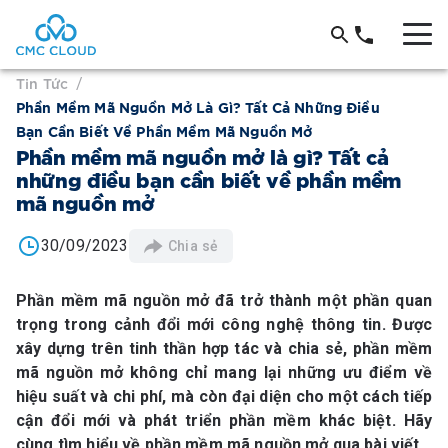
Tin Tức
/
Phần Mềm Mã Nguồn Mở Là Gì? Tất Cả Những Điều
Bạn Cần Biết Về Phần Mềm Mã Nguồn Mở
Phần mềm mã nguồn mở là gì? Tất cả
những điều bạn cần biết về phần mềm
mã nguồn mở
30/09/2023
Chia sẻ
Phần mềm mã nguồn mở đã trở thành một phần quan
trọng trong cảnh đổi mới công nghệ thông tin. Được
xây dựng trên tinh thần hợp tác và chia sẻ, phần mềm
mã nguồn mở không chỉ mang lại những ưu điểm về
hiệu suất và chi phí, mà còn đại diện cho một cách tiếp
cận đổi mới và phát triển phần mềm khác biệt. Hãy
cùng tìm hiểu về phần mềm mã nguồn mở qua bài viết.