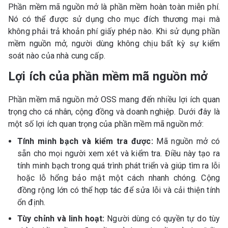
Phần mềm mã nguồn mở là phần mềm hoàn toàn miễn phí.
Nó có thể được sử dụng cho mục đích thương mại mà
không phải trả khoản phí giấy phép nào. Khi sử dụng phần
mềm nguồn mở, người dùng không chịu bất kỳ sự kiểm
soát nào của nhà cung cấp.
Lợi ích của phần mềm mã nguồn mở
Phần mềm mã nguồn mở OSS mang đến nhiều lợi ích quan
trọng cho cá nhân, cộng đồng và doanh nghiệp. Dưới đây là
một số lợi ích quan trọng của phần mềm mã nguồn mở:
Tính minh bạch và kiểm tra được:
Mã nguồn mở có
sẵn cho mọi người xem xét và kiểm tra. Điều này tạo ra
tính minh bạch trong quá trình phát triển và giúp tìm ra lỗi
hoặc lỗ hổng bảo mật một cách nhanh chóng. Cộng
đồng rộng lớn có thể hợp tác để sửa lỗi và cải thiện tính
ổn định.
Tùy chỉnh và linh hoạt:
Người dùng có quyền tự do tùy