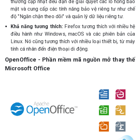
thường cập nhật đều đặn để giải quyết các lỗ hổng bảo
mật và cung cấp các tính năng bảo vệ riêng tư như chế
độ "Ngăn chặn theo dõi" và quản lý dữ liệu riêng tư.
Khả năng tương thích:
Firefox tương thích với nhiều hệ
điều hành như Windows, macOS và các phiên bản của
Linux. Nó cũng tương thích với nhiều loại thiết bị, từ máy
tính cá nhân đến điện thoại di động.
OpenOffice - Phần mềm mã nguồn mở thay thế
Microsoft Office