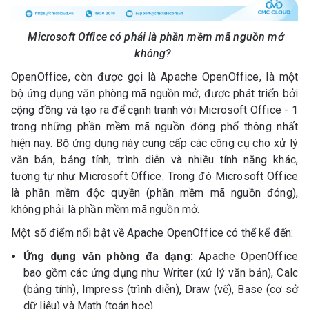
Microsoft Office có phải là phần mềm mã nguồn mở
không?
OpenOffice, còn được gọi là Apache OpenOffice, là một
bộ ứng dụng văn phòng mã nguồn mở, được phát triển bởi
cộng đồng và tạo ra để cạnh tranh với Microsoft Office - 1
trong những phần mềm mã nguồn đóng phổ thông nhất
hiện nay. Bộ ứng dụng này cung cấp các công cụ cho xử lý
văn bản, bảng tính, trình diễn và nhiều tính năng khác,
tương tự như Microsoft Office. Trong đó
Microsoft Office
là phần mềm độc quyền (phần mềm mã nguồn đóng),
không phải là phần mềm mã nguồn mở.
Một số điểm nổi bật về Apache OpenOffice có thể kể đến:
Ứng dụng văn phòng đa dạng:
Apache OpenOffice
bao gồm các ứng dụng như Writer (xử lý văn bản), Calc
(bảng tính), Impress (trình diễn), Draw (vẽ), Base (cơ sở
dữ liệu) và Math (toán học).