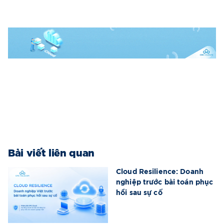
Bài viết liên quan
Cloud Resilience: Doanh
nghiệp trước bài toán phục
hồi sau sự cố