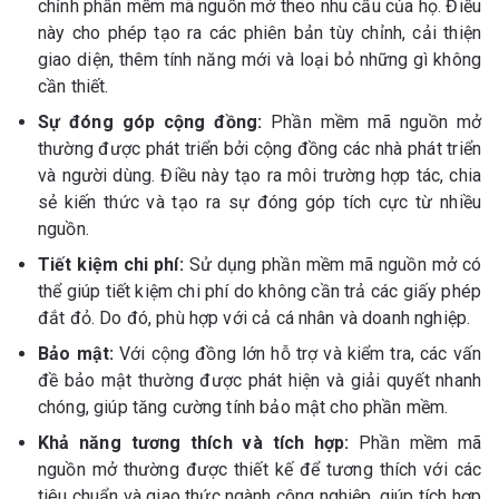
chỉnh phần mềm mã nguồn mở theo nhu cầu của họ. Điều
này cho phép tạo ra các phiên bản tùy chỉnh, cải thiện
giao diện, thêm tính năng mới và loại bỏ những gì không
cần thiết.
Sự đóng góp cộng đồng:
Phần mềm mã nguồn mở
thường được phát triển bởi cộng đồng các nhà phát triển
và người dùng. Điều này tạo ra môi trường hợp tác, chia
sẻ kiến thức và tạo ra sự đóng góp tích cực từ nhiều
nguồn.
Tiết kiệm chi phí:
Sử dụng phần mềm mã nguồn mở có
thể giúp tiết kiệm chi phí do không cần trả các giấy phép
đắt đỏ. Do đó, phù hợp với cả cá nhân và doanh nghiệp.
Bảo mật:
Với cộng đồng lớn hỗ trợ và kiểm tra, các vấn
đề bảo mật thường được phát hiện và giải quyết nhanh
chóng, giúp tăng cường tính bảo mật cho phần mềm.
Khả năng tương thích và tích hợp:
Phần mềm mã
nguồn mở thường được thiết kế để tương thích với các
tiêu chuẩn và giao thức ngành công nghiệp, giúp tích hợp