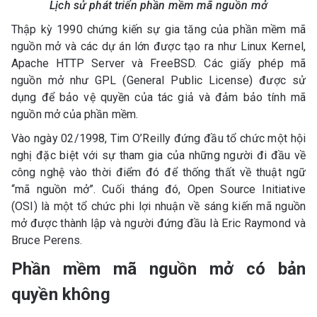
Lịch sử phát triển phần mềm mã nguồn mở
Thập kỳ 1990 chứng kiến sự gia tăng của phần mềm mã
nguồn mở và các dự án lớn được tạo ra như Linux Kernel,
Apache HTTP Server và FreeBSD. Các giấy phép mã
nguồn mở như GPL (General Public License) được sử
dụng để bảo vệ quyền của tác giả và đảm bảo tính mã
nguồn mở của phần mềm.
Vào ngày 02/1998, Tim O’Reilly đứng đầu tổ chức một hội
nghị đặc biệt với sự tham gia của những người đi đầu về
công nghệ vào thời điểm đó để thống thất về thuật ngữ
“mã nguồn mở”. Cuối tháng đó, Open Source Initiative
(OSI) là một tổ chức phi lợi nhuận về sáng kiến mã nguồn
mở được thành lập và người đứng đầu là Eric Raymond và
Bruce Perens.
Phần mềm mã nguồn mở có bản
quyền không