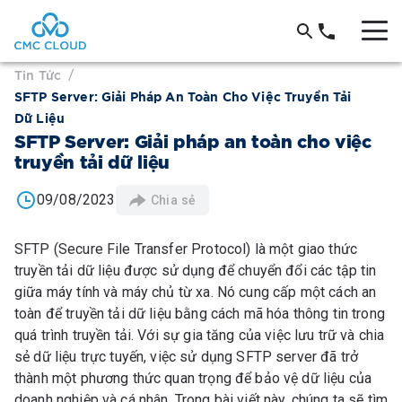
Tin Tức
/
SFTP Server: Giải Pháp An Toàn Cho Việc Truyền Tải
Dữ Liệu
SFTP Server: Giải pháp an toàn cho việc
truyền tải dữ liệu
09/08/2023
Chia sẻ
SFTP (Secure File Transfer Protocol) là một giao thức
truyền tải dữ liệu được sử dụng để chuyển đổi các tập tin
giữa máy tính và máy chủ từ xa. Nó cung cấp một cách an
toàn để truyền tải dữ liệu bằng cách mã hóa thông tin trong
quá trình truyền tải. Với sự gia tăng của việc lưu trữ và chia
sẻ dữ liệu trực tuyến, việc sử dụng SFTP server đã trở
thành một phương thức quan trọng để bảo vệ dữ liệu của
doanh nghiệp và cá nhân. Trong bài viết này, chúng ta sẽ tìm