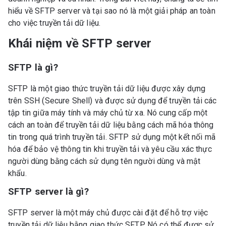
hiểu về SFTP server và tại sao nó là một giải pháp an toàn
cho việc truyền tải dữ liệu.
Khái niệm về SFTP server
SFTP là gì?
SFTP là một giao thức truyền tải dữ liệu được xây dựng
trên SSH (Secure Shell) và được sử dụng để truyền tải các
tập tin giữa máy tính và máy chủ từ xa. Nó cung cấp một
cách an toàn để truyền tải dữ liệu bằng cách mã hóa thông
tin trong quá trình truyền tải. SFTP sử dụng một kết nối mã
hóa để bảo vệ thông tin khi truyền tải và yêu cầu xác thực
người dùng bằng cách sử dụng tên người dùng và mật
khẩu.
SFTP server là gì?
SFTP server là một máy chủ được cài đặt để hỗ trợ việc
truyền tải dữ liệu bằng giao thức SFTP. Nó có thể được sử