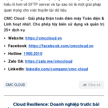
hiểu rõ hơn về SFTP server và tại sao nó là một giải pháp
quan trọng cho việc truyền tải dữ liệu.
CMC Cloud - Giải pháp Điện toán đám mây Toàn diện &
Linh hoạt nhất. Cho phép tùy biến sử dụng và quản trị
25+ dịch vụ
Website:
https://cmccloud.vn
Facebook:
https://facebook.com/cmccloud.vn
Hotline:
1900.2010
Zalo OA:
https://zalo.me/cmccloud
LinkedIn:
linkedin.com/company/cmc-cloud
Chia sẻ
CMC CLOUD
Cloud Resilience: Doanh nghiệp trước bài