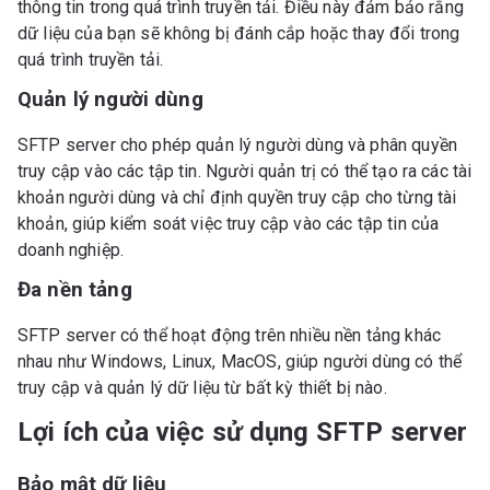
thông tin trong quá trình truyền tải. Điều này đảm bảo rằng
dữ liệu của bạn sẽ không bị đánh cắp hoặc thay đổi trong
quá trình truyền tải.
Quản lý người dùng
SFTP server cho phép quản lý người dùng và phân quyền
truy cập vào các tập tin. Người quản trị có thể tạo ra các tài
khoản người dùng và chỉ định quyền truy cập cho từng tài
khoản, giúp kiểm soát việc truy cập vào các tập tin của
doanh nghiệp.
Đa nền tảng
SFTP server có thể hoạt động trên nhiều nền tảng khác
nhau như Windows, Linux, MacOS, giúp người dùng có thể
truy cập và quản lý dữ liệu từ bất kỳ thiết bị nào.
Lợi ích của việc sử dụng SFTP server
Bảo mật dữ liệu