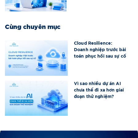
Cùng chuyên mục
Cloud Resilience:
Doanh nghiệp trước bài
toán phục hồi sau sự cố
Vì sao nhiều dự án AI
chưa thể đi xa hơn giai
đoạn thử nghiệm?