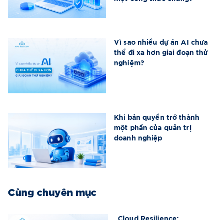
Vì sao nhiều dự án AI chưa
thể đi xa hơn giai đoạn thử
nghiệm?
Khi bản quyền trở thành
một phần của quản trị
doanh nghiệp
Cùng chuyên mục
Cloud Resilience: