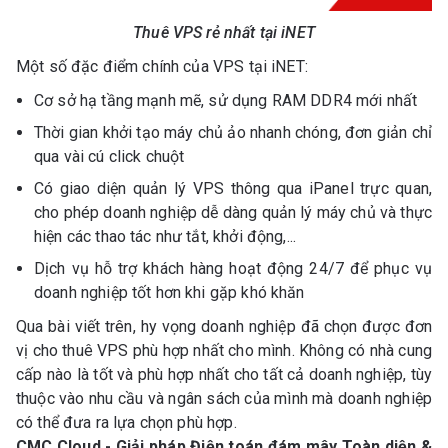
Thuê VPS rẻ nhất tại iNET
Một số đặc điểm chính của VPS tại iNET:
Cơ sở hạ tầng mạnh mẽ, sử dụng RAM DDR4 mới nhất
Thời gian khởi tạo máy chủ ảo nhanh chóng, đơn giản chỉ
qua vài cú click chuột
Có giao diện quản lý VPS thông qua iPanel trực quan,
cho phép doanh nghiệp dễ dàng quản lý máy chủ và thực
hiện các thao tác như tắt, khởi động,...
Dịch vụ hỗ trợ khách hàng hoạt động 24/7 để phục vụ
doanh nghiệp tốt hơn khi gặp khó khăn
Qua bài viết trên, hy vọng doanh nghiệp đã chọn được đơn
vị cho thuê VPS phù hợp nhất cho mình. Không có nhà cung
cấp nào là tốt và phù hợp nhất cho tất cả doanh nghiệp, tùy
thuộc vào nhu cầu và ngân sách của mình mà doanh nghiệp
có thể đưa ra lựa chọn phù hợp.
CMC Cloud - Giải pháp Điện toán đám mây Toàn diện &