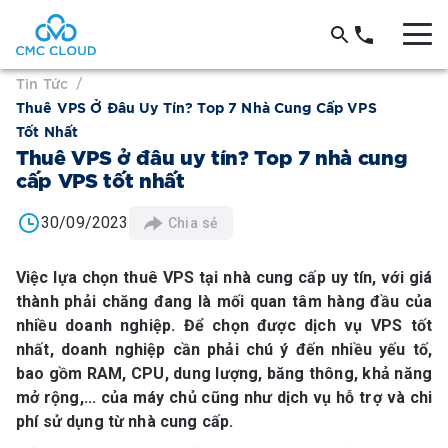
Tin Tức
/
Thuê VPS Ở Đâu Uy Tín? Top 7 Nhà Cung Cấp VPS
Tốt Nhất
Thuê VPS ở đâu uy tín? Top 7 nhà cung
cấp VPS tốt nhất
30/09/2023
Chia sẻ
Việc lựa chọn thuê VPS tại nhà cung cấp uy tín, với giá
thành phải chăng đang là mối quan tâm hàng đầu của
nhiều doanh nghiệp. Để chọn được dịch vụ VPS tốt
nhất, doanh nghiệp cần phải chú ý đến nhiều yếu tố,
bao gồm RAM, CPU, dung lượng, băng thông, khả năng
mở rộng,... của máy chủ cũng như dịch vụ hỗ trợ và chi
phí sử dụng từ nhà cung cấp.