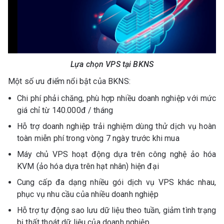
Lựa chọn VPS tại BKNS
Một số ưu điểm nổi bật của BKNS:
Chi phí phải chăng, phù hợp nhiều doanh nghiệp với mức
giá chỉ từ 140.000đ / tháng
Hỗ trợ doanh nghiệp trải nghiệm dùng thử dịch vụ hoàn
toàn miễn phí trong vòng 7 ngày trước khi mua
Máy chủ VPS hoạt động dựa trên công nghệ ảo hóa
KVM (ảo hóa dựa trên hạt nhân) hiện đại
Cung cấp đa dạng nhiều gói dịch vụ VPS khác nhau,
phục vụ nhu cầu của nhiều doanh nghiệp
Hỗ trợ tự động sao lưu dữ liệu theo tuần, giảm tình trạng
bị thất thoát dữ liệu của doanh nghiệp