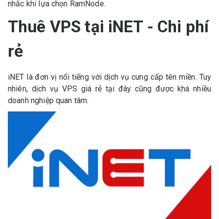
nhắc khi lựa chọn RamNode.
Thuê VPS tại iNET - Chi phí
rẻ
iNET là đơn vị nổi tiếng với dịch vụ cung cấp tên miền. Tuy
nhiên, dịch vụ VPS giá rẻ tại đây cũng được khá nhiều
doanh nghiệp quan tâm.