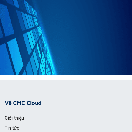
Về CMC Cloud
Giới thiệu
Tin tức