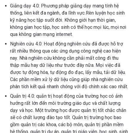
Giảng dạy 4.0: Phương pháp giảng dạy mang tính hệ
thống, liên kết đa ngành, đa lĩnh vực.Rèn luyện học sinh
kỹ năng học tập suốt đời. Không giới hạn thời gian,
không gian học tập, học sinh có thể học mọi lúc, mọi nơi
qua không gian mạng internet.
Nghiên cứu 4.0: Hoạt động nghiên cứu đã được hỗ trợ
rất nhiều thông qua các ứng dụng công nghệ cao hiện
nay. Nhà nghiên cứu không cần phải mất công đi thu
thập mẫu hay dữ liệu như trước đây nữa. Mọi việc đã
được tự động hóa, tự động đo đạc, lấy mẫu, tải dữ liệu.
Các phần mềm xử lý dữ liệu cũng giúp nhà nghiên cứu
phân tích kết quả nhanh chóng với độ chính xác cao nhất.
Quản trị 4.0: quản trị hoạt động của trường học có ảnh
hưởng rất lớn đến môi trường giáo dục và chất lượng
dạy và học. Một trường học được quản trị tốt chắc chắn
sẽ có chất lượng đào tạo tốt. Quản trị trường học bao
gồm quản trị các khoa, các bộ môn, quản trị phần mềm
hệ thống, quản trị dự án, quản trị giáo viên, học sinh, sinh