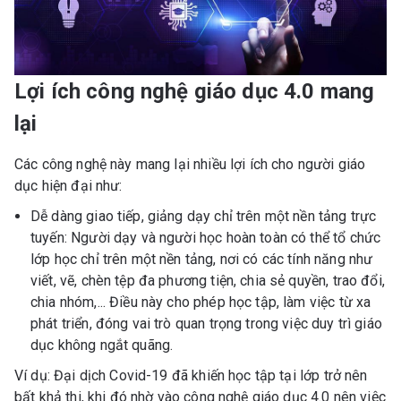
Lợi ích công nghệ giáo dục 4.0 mang
lại
Các công nghệ này mang lại nhiều lợi ích cho người giáo
dục hiện đại như:
Dễ dàng giao tiếp, giảng dạy chỉ trên một nền tảng trực
tuyến: Người dạy và người học hoàn toàn có thể tổ chức
lớp học chỉ trên một nền tảng, nơi có các tính năng như
viết, vẽ, chèn tệp đa phương tiện, chia sẻ quyền, trao đổi,
chia nhóm,... Điều này cho phép học tập, làm việc từ xa
phát triển, đóng vai trò quan trọng trong việc duy trì giáo
dục không ngắt quãng.
Ví dụ: Đại dịch Covid-19 đã khiến học tập tại lớp trở nên
bất khả thi, khi đó nhờ vào công nghệ giáo dục 4.0 nên việc