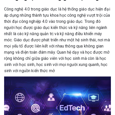
Công nghệ 4.0 trong giáo dục là hệ thống giáo dục hiện đại
áp dụng những thành tựu khoa học công nghệ vượt trội của
thời đại công nghiệp 4.0 vào trong giáo dục. Trong đó
người học được giáo dục kiến thức và kỹ năng liên ngành
nhất là các kỹ năng quản trị và kỹ năng điều khiển máy
móc. Giáo dục được phát triển như một hệ sinh thái, nơi mà
mọi yếu tố được liên kết với nhau thông qua không gian
mạng và điện toán đám mây. Quan hệ dạy và học được mở
rộng không chỉ giữa giáo viên với học sinh mà còn là học
sinh với học sinh, học sinh với mọi người xung quanh, học
sinh với nguồn kiến thức mở