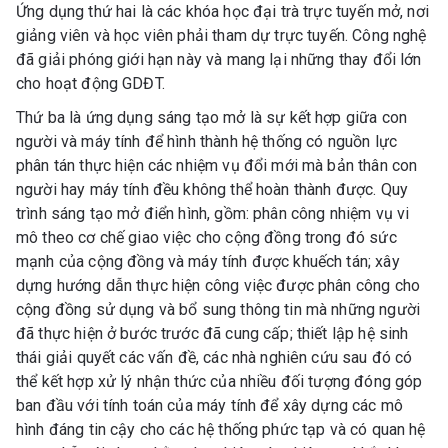
Ứng dụng thứ hai là các khóa học đại trà trực tuyến mở, nơi
giảng viên và học viên phải tham dự trực tuyến. Công nghệ
đã giải phóng giới hạn này và mang lại những thay đổi lớn
cho hoạt động GDĐT.
Thứ ba là ứng dụng sáng tạo mở là sự kết hợp giữa con
người và máy tính để hình thành hệ thống có nguồn lực
phân tán thực hiện các nhiệm vụ đổi mới mà bản thân con
người hay máy tính đều không thể hoàn thành được. Quy
trình sáng tạo mở điển hình, gồm: phân công nhiệm vụ vi
mô theo cơ chế giao việc cho cộng đồng trong đó sức
mạnh của cộng đồng và máy tính được khuếch tán; xây
dựng hướng dẫn thực hiện công việc được phân công cho
cộng đồng sử dụng và bổ sung thông tin mà những người
đã thực hiện ở bước trước đã cung cấp; thiết lập hệ sinh
thái giải quyết các vấn đề, các nhà nghiên cứu sau đó có
thể kết hợp xử lý nhận thức của nhiều đối tượng đóng góp
ban đầu với tính toán của máy tính để xây dựng các mô
hình đáng tin cậy cho các hệ thống phức tạp và có quan hệ