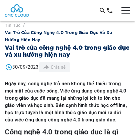
Tin Tức
/
Vai Trò Của Công Nghệ 4.0 Trong Giáo Dục Và Xu
Hướng Hiện Nay
Vai trò của công nghệ 4.0 trong giáo dục
và xu hướng hiện nay
30/09/2023
Chia sẻ
Ngày nay, công nghệ trở nên không thể thiếu trong
mọi mặt của cuộc sống. Việc ứng dụng công nghệ 4.0
trong giáo dục đã mang lại những lợi ích to lớn cho
giáo viên và học sinh. Bên cạnh hình thức học offline,
học trực tuyến là một hình thức giáo dục mới ra đời
của việc ứng dụng công nghệ 4.0 trong giáo dục.
Công nghệ 4.0 trong giáo dục là gì