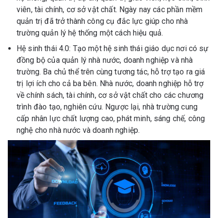
viên, tài chính, cơ sở vật chất. Ngày nay các phần mềm
quản trị đã trở thành công cụ đắc lực giúp cho nhà
trường quản lý hệ thống một cách hiệu quả.
Hệ sinh thái 4.0: Tạo một hệ sinh thái giáo dục nơi có sự
đồng bộ của quản lý nhà nước, doanh nghiệp và nhà
trường. Ba chủ thể trên cùng tương tác, hỗ trợ tạo ra giá
trị lợi ích cho cả ba bên. Nhà nước, doanh nghiệp hỗ trợ
về chính sách, tài chính, cơ sở vật chất cho các chương
trình đào tạo, nghiên cứu. Ngược lại, nhà trường cung
cấp nhân lực chất lượng cao, phát minh, sáng chế, công
nghệ cho nhà nước và doanh nghiệp.