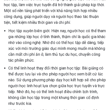
học tập, làm việc trực tuyến đã trở thành giải pháp kịp thời.
Một số nền tảng phát triển với khả năng tích hợp nhiều
công dụng, giúp người dạy và người học thao tác thuận
tiện, tiết kiệm nhiều thời gian và chi phí.
Học tập xuyên biên giới: Hiện nay, người học có thể tham
gia những lớp học ở tỉnh thành, thậm chí là quốc gia khác
nhờ vào công nghệ. Nhờ đó có thể học tập dễ dàng, tiếp
xúc với môi trường giáo dục mình mong muốn mà không
cần mất chi phí ăn ở, làm thủ tục du học, chuyển công
tác phiền phức.
Có thể linh hoạt thay đổi thời gian học tập: Bài giảng có
thể được lưu lại và cho phép người học xem bất cứ lúc
nào. Sử dụng phương pháp dạy học kết hợp sẽ cho phép
người học linh hoạt lựa chọn giữa học trực tuyến và trực
tiếp. Nhờ đó, họ có thể linh hoạt điều chỉnh lịch trình,
không cần học tập trong một khung thời gian cố định
như trước kia.