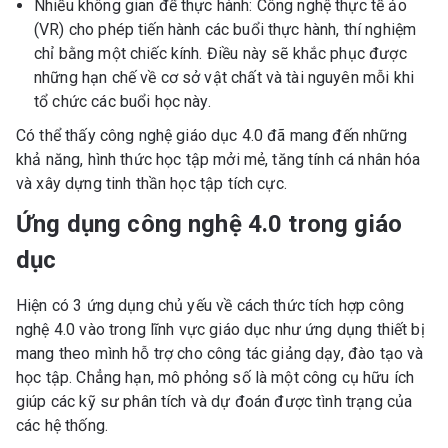
Nhiều không gian để thực hành: Công nghệ thực tế ảo
(VR) cho phép tiến hành các buổi thực hành, thí nghiệm
chỉ bằng một chiếc kính. Điều này sẽ khắc phục được
những hạn chế về cơ sở vật chất và tài nguyên mỗi khi
tổ chức các buổi học này.
Có thể thấy công nghệ giáo dục 4.0 đã mang đến những
khả năng, hình thức học tập mởi mẻ, tăng tính cá nhân hóa
và xây dựng tinh thần học tập tích cực.
Ứng dụng công nghệ 4.0 trong giáo
dục
Hiện có 3 ứng dụng chủ yếu về cách thức tích hợp công
nghệ 4.0 vào trong lĩnh vực giáo dục như ứng dụng thiết bị
mang theo mình hỗ trợ cho công tác giảng dạy, đào tạo và
học tập. Chẳng hạn, mô phỏng số là một công cụ hữu ích
giúp các kỹ sư phân tích và dự đoán được tình trạng của
các hệ thống.