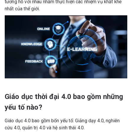
tương hỗ với nhau nhằm thực hiện các nhiệm vụ khắt khe
nhất của thế giới.
Giáo dục thời đại 4.0 bao gồm những
yếu tố nào?
Giáo dục 4.0 bao gồm bốn yếu tố: Giảng dạy 4.0, nghiên
cứu 4.0, quản trị 4.0 và hệ sinh thái 4.0.