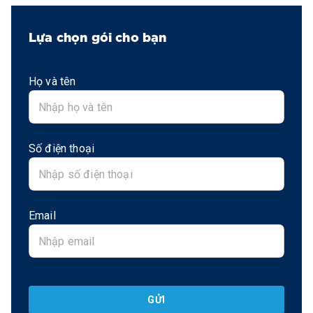
Lựa chọn gói cho bạn
Họ và tên
Số điện thoại
Email
GỬI