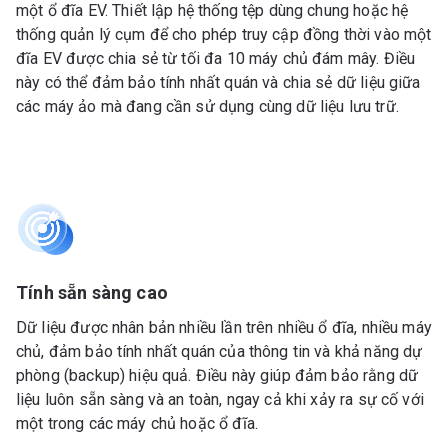
một ổ đĩa EV. Thiết lập hệ thống tệp dùng chung hoặc hệ
thống quản lý cụm để cho phép truy cập đồng thời vào một
đĩa EV được chia sẻ từ tối đa 10 máy chủ đám mây. Điều
này có thể đảm bảo tính nhất quán và chia sẻ dữ liệu giữa
các máy ảo mà đang cần sử dụng cùng dữ liệu lưu trữ.
Tính sẵn sàng cao
Dữ liệu được nhân bản nhiều lần trên nhiều ổ đĩa, nhiều máy
chủ, đảm bảo tính nhất quán của thông tin và khả năng dự
phòng (backup) hiệu quả. Điều này giúp đảm bảo rằng dữ
liệu luôn sẵn sàng và an toàn, ngay cả khi xảy ra sự cố với
một trong các máy chủ hoặc ổ đĩa.