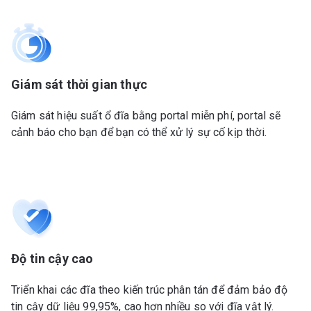
Giám sát thời gian thực
Giám sát hiệu suất ổ đĩa bằng portal miễn phí, portal sẽ
cảnh báo cho bạn để bạn có thể xử lý sự cố kịp thời.
Độ tin cậy cao
Triển khai các đĩa theo kiến ​​trúc phân tán để đảm bảo độ
tin cậy dữ liệu 99,95%, cao hơn nhiều so với đĩa vật lý.