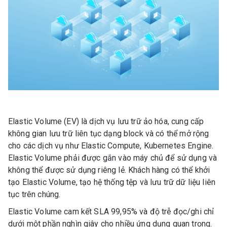
Elastic Volume (EV) là dịch vụ lưu trữ ảo hóa, cung cấp
không gian lưu trữ liên tục dạng block và có thể mở rộng
cho các dịch vụ như Elastic Compute, Kubernetes Engine.
Elastic Volume phải được gắn vào máy chủ để sử dụng và
không thể được sử dụng riêng lẻ. Khách hàng có thể khởi
tạo Elastic Volume, tạo hệ thống tệp và lưu trữ dữ liệu liên
tục trên chúng.
Elastic Volume cam kết SLA 99,95% và độ trễ đọc/ghi chỉ
dưới một phần nghìn giây cho nhiều ứng dụng quan trọng.