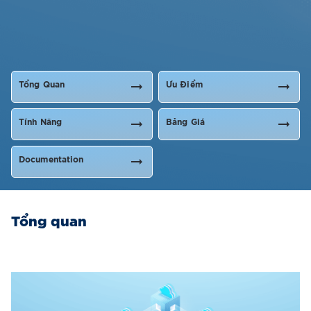
Tổng Quan
Ưu Điểm
Tính Năng
Bảng Giá
Documentation
Tổng quan