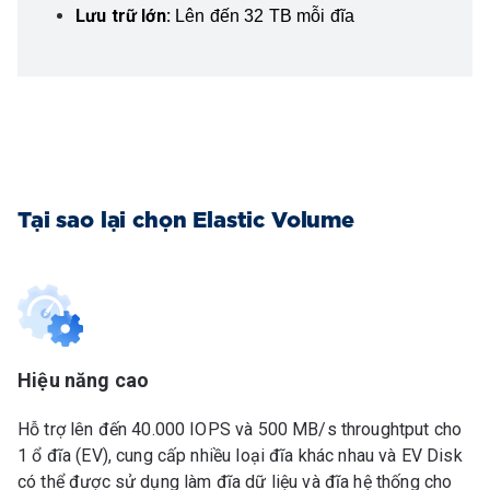
Lưu trữ lớn:
Lên đến 32 TB mỗi đĩa
Tại sao lại chọn Elastic Volume
Hiệu năng cao
Hỗ trợ lên đến 40.000 IOPS và 500 MB/s throughtput cho
1 ổ đĩa (EV), cung cấp nhiều loại đĩa khác nhau và EV Disk
có thể được sử dụng làm đĩa dữ liệu và đĩa hệ thống cho