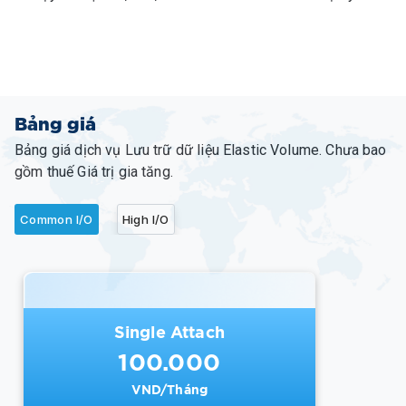
Bảng giá
Bảng giá dịch vụ Lưu trữ dữ liệu Elastic Volume. Chưa bao
gồm thuế Giá trị gia tăng.
Common I/O
High I/O
Single Attach
100.000
VND/Tháng