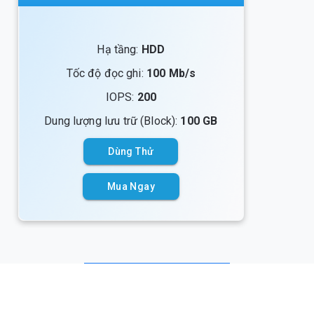
Hạ tầng:
HDD
Tốc độ đọc ghi:
100 Mb/s
IOPS:
200
Dung lượng lưu trữ (Block):
100 GB
Dùng Thử
Mua Ngay