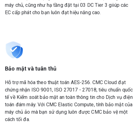
máy chủ, cũng như hạ tầng đặt tại 03 DC Tier 3 giiúp các
EC cấp phát cho bạn luôn đạt hiệu năng cao.
Bảo mật và tuân thủ
Hỗ trợ mã hóa theo thuật toán AES-256. CMC Cloud đạt
chứng nhận ISO 9001, ISO 27017 - 27018, tiêu chuẩn quốc
tế về Kiểm soát bảo mật an toàn thông tin cho Dịch vụ điện
toán đám mây. Với CMC Elastic Compute, tính bảo mật của
máy chủ ảo mà bạn sử dụng luôn được CMC bảo vệ một
cách tối đa.