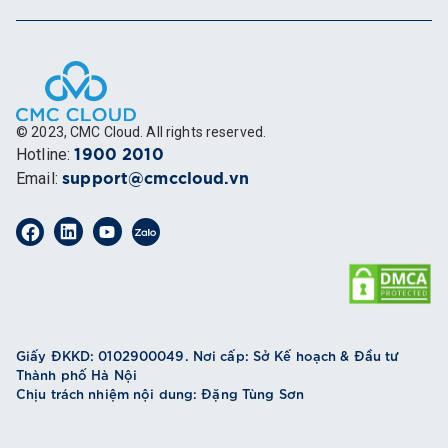
© 2023, CMC Cloud. All rights reserved.
Hotline
:
1900 2010
Email
:
support@cmccloud.vn
Giấy ĐKKD: 0102900049. Nơi cấp: Sở Kế hoạch & Đầu tư
Thành phố Hà Nội
Chịu trách nhiệm nội dung: Đặng Tùng Sơn