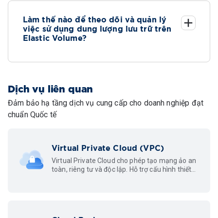
Làm thế nào để theo dõi và quản lý
việc sử dụng dung lượng lưu trữ trên
Elastic Volume?
Dịch vụ liên quan
Đảm bảo hạ tầng dịch vụ cung cấp cho doanh nghiệp đạt
chuẩn Quốc tế
Virtual Private Cloud (VPC)
Virtual Private Cloud cho phép tạo mạng ảo an
toàn, riêng tư và độc lập. Hỗ trợ cấu hình thiết
lập các dải mạng con (subnets), cung cấp
private IP kết nối nội bộ hệ thống.