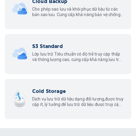
Cloud Backup
Cho phép sao lưu và khôi phục dữ liệu từ các
bản sao lưu. Cung cấp khả năng bảo vệ chống
lại các cuộc tấn công cũng như lỗi phần mềm
và phần cứng.
S3 Standard
Lớp lưu trữ Tiêu chuẩn có độ trễ truy cập thấp
và thông lượng cao, cung cấp khả năng lưu trữ
không giới hạn và có thể truy xuất ở bất kỳ đâu
thông qua Internet.
Cold Storage
Dịch vụ lưu trữ dữ liệu dạng đối tượng,được truy
cập ít, lý tưởng để lưu trữ dữ liệu được truy cập
không thường xuyên (ít hơn 12 lần một năm)
nhưng có yêu cầu phản hồi nhanh.