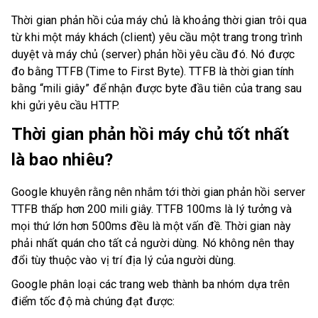
Thời gian phản hồi của máy chủ là khoảng thời gian trôi qua
từ khi một máy khách (client) yêu cầu một trang trong trình
duyệt và máy chủ (server) phản hồi yêu cầu đó. Nó được
đo bằng TTFB (Time to First Byte). TTFB là thời gian tính
bằng “mili giây” để nhận được byte đầu tiên của trang sau
khi gửi yêu cầu HTTP.
Thời gian phản hồi máy chủ tốt nhất
là bao nhiêu?
Google khuyên rằng nên nhắm tới thời gian phản hồi server
TTFB thấp hơn 200 mili giây. TTFB 100ms là lý tưởng và
mọi thứ lớn hơn 500ms đều là một vấn đề. Thời gian này
phải nhất quán cho tất cả người dùng. Nó không nên thay
đổi tùy thuộc vào vị trí địa lý của người dùng.
Google phân loại các trang web thành ba nhóm dựa trên
điểm tốc độ mà chúng đạt được: