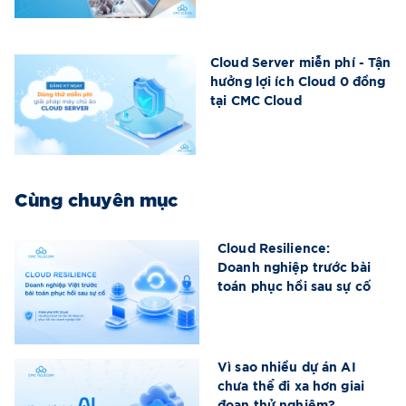
Cloud Server miễn phí - Tận
hưởng lợi ích Cloud 0 đồng
tại CMC Cloud
Cùng chuyên mục
Cloud Resilience:
Doanh nghiệp trước bài
toán phục hồi sau sự cố
Vì sao nhiều dự án AI
chưa thể đi xa hơn giai
đoạn thử nghiệm?