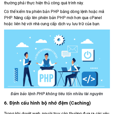
thường phải thực hiện thủ công quá trình này.
Có thể kiểm tra phiên bản PHP bằng dòng lệnh hoặc mã
PHP. Nâng cấp lên phiên bản PHP mới hơn qua cPanel
hoặc liên hệ với nhà cung cấp dịch vụ lưu trữ của bạn.
Đảm bảo lệnh PHP không tiêu tốn nhiều tài nguyên
6. Định cấu hình bộ nhớ đệm (Caching)
Trong khi duyệt web, người truy cập thường đưa ra các yêu