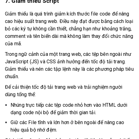
7. Giảm thiểu Script
Giảm thiểu là quá trình giảm kích thước file code để nâng
cao hiệu suất trang web. Điều này đạt được bằng cách loại
bỏ các ký tự không cần thiết, chẳng hạn như khoảng trắng,
comment và tên biến dài mà không làm thay đổi chức năng
của mã.
Trong ngữ cảnh của một trang web, các tệp bên ngoài như
JavaScript (JS) và CSS ảnh hưởng đến tốc độ tải trang.
Giảm thiểu và nén các tập lệnh này là các phương pháp tiêu
chuẩn.
Để cải thiện tốc độ tải trang web và trải nghiệm người
dùng tổng thể:
Nhúng trực tiếp các tệp code nhỏ hơn vào HTML dưới
dạng code nội bộ để giảm thời gian tải.
Giữ các File tĩnh và lớn hơn ở bên ngoài để nâng cao
hiệu quả bộ nhớ đệm.