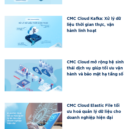
CMC Cloud Kafka: Xử lý dữ
liệu thời gian thực, vận
hành linh hoạt
CMC Cloud mở rộng hệ sinh
thái dịch vụ giúp tối ưu vận
hành và bảo mật hạ tầng số
CMC Cloud Elastic File tối
ưu hoá quản lý dữ liệu cho
doanh nghiệp hiện đại