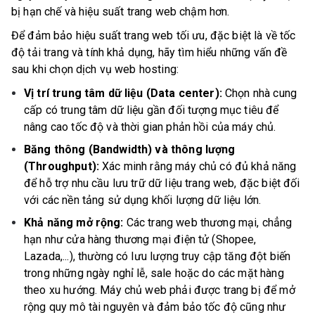
bị hạn chế và hiệu suất trang web chậm hơn.
Để đảm bảo hiệu suất trang web tối ưu, đặc biệt là về tốc
độ tải trang và tính khả dụng, hãy tìm hiểu những vấn đề
sau khi chọn dịch vụ web hosting:
Vị trí trung tâm dữ liệu (Data center):
Chọn nhà cung
cấp có trung tâm dữ liệu gần đối tượng mục tiêu để
nâng cao tốc độ và thời gian phản hồi của máy chủ.
Băng thông (Bandwidth) và thông lượng
(Throughput):
Xác minh rằng máy chủ có đủ khả năng
để hỗ trợ nhu cầu lưu trữ dữ liệu trang web, đặc biệt đối
với các nền tảng sử dụng khối lượng dữ liệu lớn.
Khả năng mở rộng:
Các trang web thương mại, chẳng
hạn như cửa hàng thương mại điện tử (Shopee,
Lazada,...), thường có lưu lượng truy cập tăng đột biến
trong những ngày nghỉ lễ, sale hoặc do các mặt hàng
theo xu hướng. Máy chủ web phải được trang bị để mở
rộng quy mô tài nguyên và đảm bảo tốc độ cũng như