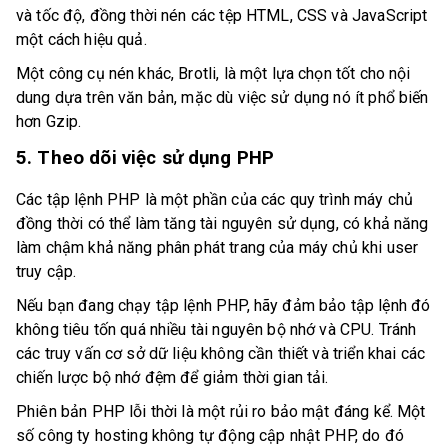
và tốc độ, đồng thời nén các tệp HTML, CSS và JavaScript
một cách hiệu quả.
Một công cụ nén khác, Brotli, là một lựa chọn tốt cho nội
dung dựa trên văn bản, mặc dù việc sử dụng nó ít phổ biến
hơn Gzip.
5. Theo dõi việc sử dụng PHP
Các tập lệnh PHP là một phần của các quy trình máy chủ
đồng thời có thể làm tăng tài nguyên sử dụng, có khả năng
làm chậm khả năng phân phát trang của máy chủ khi user
truy cập.
Nếu bạn đang chạy tập lệnh PHP, hãy đảm bảo tập lệnh đó
không tiêu tốn quá nhiều tài nguyên bộ nhớ và CPU. Tránh
các truy vấn cơ sở dữ liệu không cần thiết và triển khai các
chiến lược bộ nhớ đệm để giảm thời gian tải.
Phiên bản PHP lỗi thời là một rủi ro bảo mật đáng kể. Một
số công ty hosting không tự động cập nhật PHP, do đó