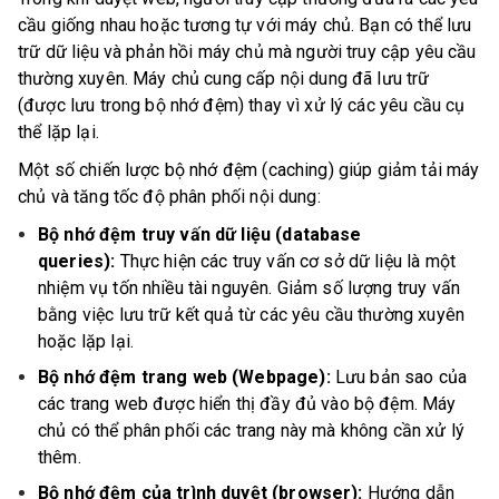
cầu giống nhau hoặc tương tự với máy chủ. Bạn có thể lưu
trữ dữ liệu và phản hồi máy chủ mà người truy cập yêu cầu
thường xuyên. Máy chủ cung cấp nội dung đã lưu trữ
(được lưu trong bộ nhớ đệm) thay vì xử lý các yêu cầu cụ
thể lặp lại.
Một số chiến lược bộ nhớ đệm (caching) giúp giảm tải máy
chủ và tăng tốc độ phân phối nội dung:
Bộ nhớ đệm truy vấn dữ liệu (database
queries):
Thực hiện các truy vấn cơ sở dữ liệu là một
nhiệm vụ tốn nhiều tài nguyên. Giảm số lượng truy vấn
bằng việc lưu trữ kết quả từ các yêu cầu thường xuyên
hoặc lặp lại.
Bộ nhớ đệm trang web (Webpage):
Lưu bản sao của
các trang web được hiển thị đầy đủ vào bộ đệm. Máy
chủ có thể phân phối các trang này mà không cần xử lý
thêm.
Bộ nhớ đệm của trình duyệt (browser):
Hướng dẫn