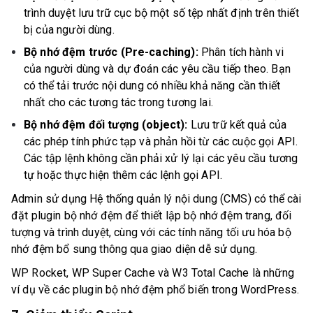
trình duyệt lưu trữ cục bộ một số tệp nhất định trên thiết
bị của người dùng.
Bộ nhớ đệm trước (Pre-caching):
Phân tích hành vi
của người dùng và dự đoán các yêu cầu tiếp theo. Bạn
có thể tải trước nội dung có nhiều khả năng cần thiết
nhất cho các tương tác trong tương lai.
Bộ nhớ đệm đối tượng (object):
Lưu trữ kết quả của
các phép tính phức tạp và phản hồi từ các cuộc gọi API.
Các tập lệnh không cần phải xử lý lại các yêu cầu tương
tự hoặc thực hiện thêm các lệnh gọi API.
Admin sử dụng Hệ thống quản lý nội dung (CMS) có thể cài
đặt plugin bộ nhớ đệm để thiết lập bộ nhớ đệm trang, đối
tượng và trình duyệt, cùng với các tính năng tối ưu hóa bộ
nhớ đệm bổ sung thông qua giao diện dễ sử dụng.
WP Rocket, WP Super Cache và W3 Total Cache là những
ví dụ về các plugin bộ nhớ đệm phổ biến trong WordPress.