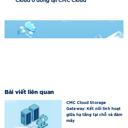
Cloud 0 đồng tại CMC Cloud
Bài viết liên quan
CMC Cloud Storage
Gateway: Kết nối linh hoạt
giữa hạ tầng tại chỗ và đám
mây