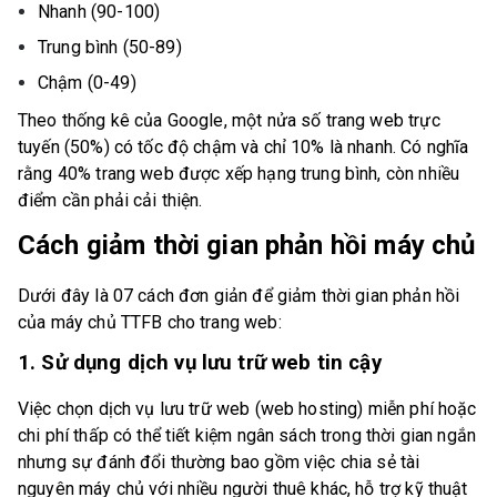
Nhanh (90-100)
Trung bình (50-89)
Chậm (0-49)
Theo thống kê của Google, một nửa số trang web trực
tuyến (50%) có tốc độ chậm và chỉ 10% là nhanh. Có nghĩa
rằng 40% trang web được xếp hạng trung bình, còn nhiều
điểm cần phải cải thiện.
Cách giảm thời gian phản hồi máy chủ
Dưới đây là 07 cách đơn giản để giảm thời gian phản hồi
của máy chủ TTFB cho trang web:
1. Sử dụng dịch vụ lưu trữ web tin cậy
Việc chọn dịch vụ lưu trữ web (web hosting) miễn phí hoặc
chi phí thấp có thể tiết kiệm ngân sách trong thời gian ngắn
nhưng sự đánh đổi thường bao gồm việc chia sẻ tài
nguyên máy chủ với nhiều người thuê khác, hỗ trợ kỹ thuật