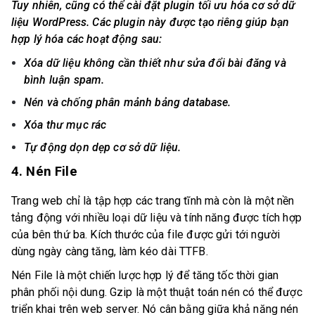
Tuy nhiên, cũng có thể cài đặt plugin tối ưu hóa cơ sở dữ
liệu WordPress. Các plugin này được tạo riêng giúp bạn
hợp lý hóa các hoạt động sau:
Xóa dữ liệu không cần thiết như sửa đổi bài đăng và
bình luận spam.
Nén và chống phân mảnh bảng database.
Xóa thư mục rác
Tự động dọn dẹp cơ sở dữ liệu.
4. Nén File
Trang web chỉ là tập hợp các trang tĩnh mà còn là một nền
tảng động với nhiều loại dữ liệu và tính năng được tích hợp
của bên thứ ba. Kích thước của file được gửi tới người
dùng ngày càng tăng, làm kéo dài TTFB.
Nén File là một chiến lược hợp lý để tăng tốc thời gian
phân phối nội dung. Gzip là một thuật toán nén có thể được
triển khai trên web server. Nó cân bằng giữa khả năng nén