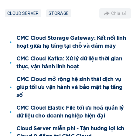
Chia sẻ
CLOUD SERVER
STORAGE
CMC Cloud Storage Gateway: Kết nối linh
hoạt giữa hạ tầng tại chỗ và đám mây
CMC Cloud Kafka: Xử lý dữ liệu thời gian
thực, vận hành linh hoạt
CMC Cloud mở rộng hệ sinh thái dịch vụ
giúp tối ưu vận hành và bảo mật hạ tầng
số
CMC Cloud Elastic File tối ưu hoá quản lý
dữ liệu cho doanh nghiệp hiện đại
Cloud Server miễn phí - Tận hưởng lợi ích