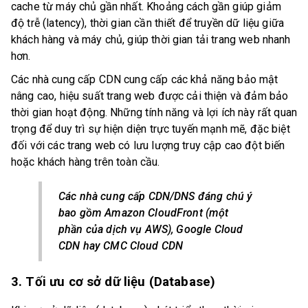
cache từ máy chủ gần nhất. Khoảng cách gần giúp giảm
độ trễ (latency), thời gian cần thiết để truyền dữ liệu giữa
khách hàng và máy chủ, giúp thời gian tải trang web nhanh
hơn.
Các nhà cung cấp CDN cung cấp các khả năng bảo mật
nâng cao, hiệu suất trang web được cải thiện và đảm bảo
thời gian hoạt động. Những tính năng và lợi ích này rất quan
trọng để duy trì sự hiện diện trực tuyến mạnh mẽ, đặc biệt
đối với các trang web có lưu lượng truy cập cao đột biến
hoặc khách hàng trên toàn cầu.
Các nhà cung cấp CDN/DNS đáng chú ý
bao gồm Amazon CloudFront (một
phần của dịch vụ AWS), Google Cloud
CDN hay CMC Cloud CDN
3. Tối ưu cơ sở dữ liệu (Database)