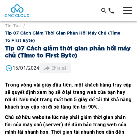
Tin Tức
/
Tip 07 Cách Giảm Thời Gian Phản Hồi Máy Chủ (Time
To First Byte)
Tip 07 Cách giảm thời gian phản hồi máy
chủ (Time to First Byte)
15/01/2024
Chia sẻ
Trong vòng vài giây đầu tiên, một khách hàng truy cập
sẽ quyết định xem họ sẽ ở lại trang web của bạn hay
rời đi. Nếu một trang mất hơn 5 giây để tải thì khả năng
khách truy cập rời đi sẽ tăng lên tới 90%.
Chủ sở hữu website lúc này phải giảm thời gian phản
hồi của máy chủ (server) để đảm bảo trang web của
mình tải nhanh hơn. Thời gian tải nhanh hơn dẫn đến