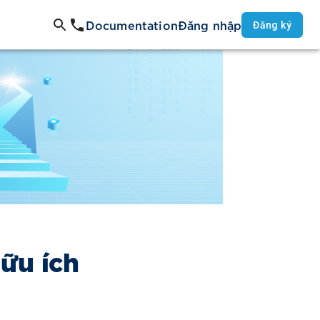
Documentation
Đăng nhập
Đăng ký
ữu ích