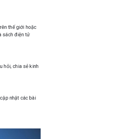
ên thế giới hoặc
à sách điện tử
 hỏi, chia sẻ kinh
ập nhật các bài