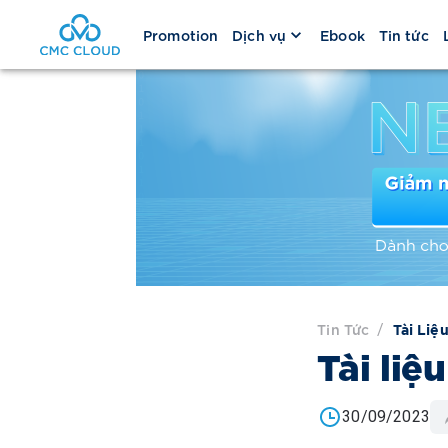
Promotion
Dịch vụ
Ebook
Tin tức
Tin Tức
/
Tài Liệ
Tài liệ
30/09/2023