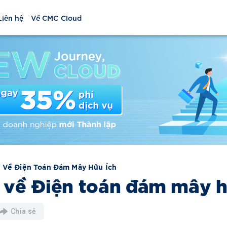
Liên hệ
Về CMC Cloud
u Về Điện Toán Đám Mây Hữu Ích
u về Điện toán đám mây h
Chia sẻ