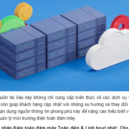
ồn tài liệu này không chỉ cung cấp kiến thức về các dịch vụ
òn giúp khách hàng cập nhật với những xu hướng và thay đổi t
ận dụng nguồn thông tin phong phú này để nâng cao hiểu biết v
 quản lý môi trường điện toán đám mây.
 pháp Điện toán đám mây Toàn diện & Linh hoạt nhất. Cho