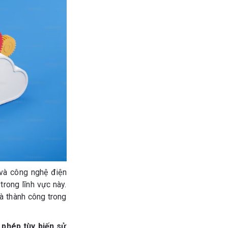
 và công nghệ điện
rong lĩnh vực này.
à thành công trong
 phép tùy biến sử