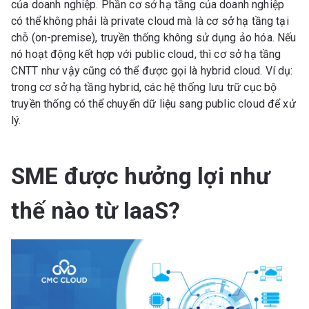
của doanh nghiệp. Phần cơ sở hạ tầng của doanh nghiệp
có thể không phải là private cloud mà là cơ sở hạ tầng tại
chỗ (on-premise), truyền thống không sử dụng ảo hóa. Nếu
nó hoạt động kết hợp với public cloud, thì cơ sở hạ tầng
CNTT như vậy cũng có thể được gọi là hybrid cloud. Ví dụ:
trong cơ sở hạ tầng hybrid, các hệ thống lưu trữ cục bộ
truyền thống có thể chuyển dữ liệu sang public cloud để xử
lý.
SME được hưởng lợi như
thế nào từ IaaS?