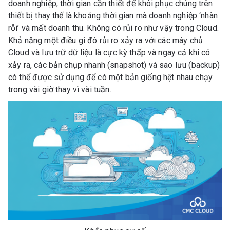
doanh nghiệp, thời gian cần thiết để khôi phục chúng trên
thiết bị thay thế là khoảng thời gian mà doanh nghiệp ‘nhàn
rỗi’ và mất doanh thu. Không có rủi ro như vậy trong Cloud.
Khả năng một điều gì đó rủi ro xảy ra với các máy chủ
Cloud và lưu trữ dữ liệu là cực kỳ thấp và ngay cả khi có
xảy ra, các bản chụp nhanh (snapshot) và sao lưu (backup)
có thể được sử dụng để có một bản giống hệt nhau chạy
trong vài giờ thay vì vài tuần.