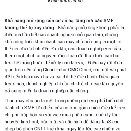
Khắc phục sự cố
Khả năng mở rộng của cơ sở hạ tầng mà các SME
không thể tự xây dựng.
Khả năng mở rộng không phải là
điều mà hầu hết các doanh nghiệp nhỏ quan tâm, nhưng
khả năng triển khai nhanh các máy chủ bổ sung là một lợi
thế nên được tính đến. Đôi khi, các doanh nghiệp yêu cầu
thêm một chút tài nguyên điện toán để thực hiện các bài
test hệ thống hoặc để xử lý các tác vụ,... Điều này rất đơn
giản trên nền tảng Cloud - như CMC Cloud, chỉ mất vài phút
để triển khai máy chủ và cài đặt hệ điều hành. Điều quan
trọng hơn, doanh nghiệp chỉ cần chi trả cho các tài nguyên
bổ sung miễn là doanh nghiệp cần chúng.
Thuê máy chủ ảo là một trong những dịch vụ phổ biến nhất
dành cho SME. Ưu điểm của nó bao gồm nhiều điều kể trên:
chi phí thấp hơn so với việc mua phần cứng, quản lý tài
nguyên linh hoạt, bảo mật và cấu hình dễ dàng. IaaS cho
phép bộ phận CNTT triển khai ngay lập tức các nhiệm vụ