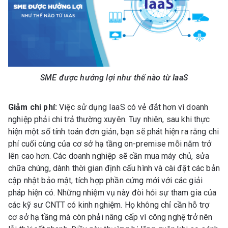
SME được hưởng lợi như thế nào từ IaaS
Giảm chi phí:
Việc sử dụng IaaS có vẻ đắt hơn vì doanh
nghiệp phải chi trả thường xuyên. Tuy nhiên, sau khi thực
hiện một số tính toán đơn giản, bạn sẽ phát hiện ra rằng chi
phí cuối cùng của cơ sở hạ tầng on-premise mỗi năm trở
lên cao hơn. Các doanh nghiệp sẽ cần mua máy chủ, sửa
chữa chúng, dành thời gian định cấu hình và cài đặt các bản
cập nhật bảo mật, tích hợp phần cứng mới với các giải
pháp hiện có. Những nhiệm vụ này đòi hỏi sự tham gia của
các kỹ sư CNTT có kinh nghiệm. Họ không chỉ cần hỗ trợ
cơ sở hạ tầng mà còn phải nâng cấp vì công nghệ trở nên