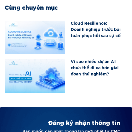
Cùng chuyên mục
Cloud Resilience:
Doanh nghiệp trước bài
toán phục hồi sau sự cố
Vì sao nhiều dự án AI
chưa thể đi xa hơn giai
đoạn thử nghiệm?
Đăng ký nhận thông tin
Bạn muốn cập nhật thông tin mới nhất từ CMC