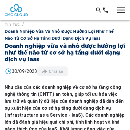
Tin Tức
/
Doanh Nghiệp Vừa Và Nhỏ Được Hưởng Lợi Như Thế
Nào Từ Cơ Sở Hạ Tầng Dưới Dạng Dịch Vụ Iaas
Doanh nghiệp vừa và nhỏ được hưởng lợi
như thế nào từ cơ sở hạ tầng dưới dạng
dịch vụ Iaas
30/09/2023
Chia sẻ
Nhu cầu của các doanh nghiệp về cơ sở hạ tầng công
nghệ thông tin (CNTT) an toàn, giúp tối ưu hóa việc
lưu trữ và quản lý dữ liệu của doanh nghiệp đã dẫn đến
sự xuất hiện của cơ sở hạ tầng dưới dạng dịch vụ
(Infrastructure as a Service - IaaS). Các doanh nghiệp
lớn đã đánh giá hiệu quả chi phí, tính linh hoạt và khả
năng thích ứng của IaaS. Khối lượng công việc của