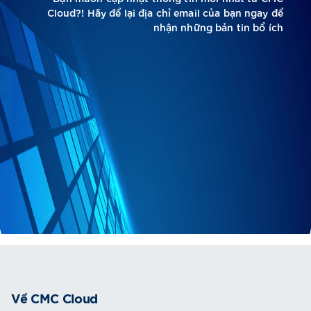
Cloud?! Hãy để lại địa chỉ email của bạn ngay để
nhận những bản tin bổ ích
Về CMC Cloud