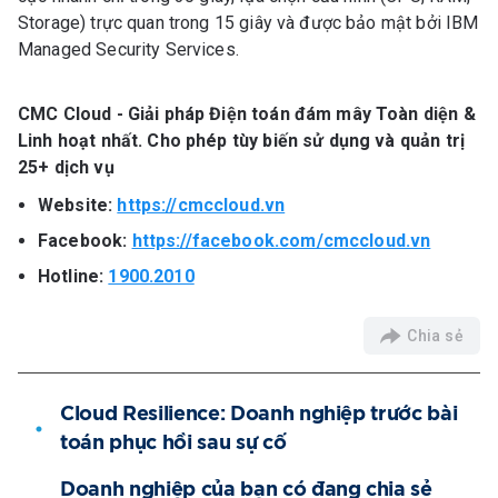
Storage) trực quan trong 15 giây và được bảo mật bởi IBM
Managed Security Services.
CMC Cloud - Giải pháp Điện toán đám mây Toàn diện &
Linh hoạt nhất. Cho phép tùy biến sử dụng và quản trị
25+ dịch vụ
Website:
https://cmccloud.vn
Facebook:
https://facebook.com/cmccloud.vn
Hotline:
1900.2010
Chia sẻ
Cloud Resilience: Doanh nghiệp trước bài
toán phục hồi sau sự cố
Doanh nghiệp của bạn có đang chia sẻ