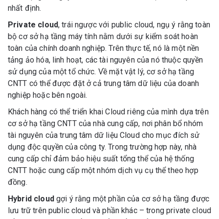
nhất định.
Private cloud
, trái ngược với public cloud, ngụ ý rằng toàn
bộ cơ sở hạ tầng máy tính nằm dưới sự kiểm soát hoàn
toàn của chính doanh nghiệp. Trên thực tế, nó là một nền
tảng ảo hóa, linh hoạt, các tài nguyên của nó thuộc quyền
sử dụng của một tổ chức. Về mặt vật lý, cơ sở hạ tầng
CNTT có thể được đặt ở cả trung tâm dữ liệu của doanh
nghiệp hoặc bên ngoài.
Khách hàng có thể triển khai Cloud riêng của mình dựa trên
cơ sở hạ tầng CNTT của nhà cung cấp, nơi phân bổ nhóm
tài nguyên của trung tâm dữ liệu Cloud cho mục đích sử
dụng độc quyền của công ty. Trong trường hợp này, nhà
cung cấp chỉ đảm bảo hiệu suất tổng thể của hệ thống
CNTT hoặc cung cấp một nhóm dịch vụ cụ thể theo hợp
đồng.
Hybrid cloud
gợi ý rằng một phần của cơ sở hạ tầng được
lưu trữ trên public cloud và phần khác – trong private cloud