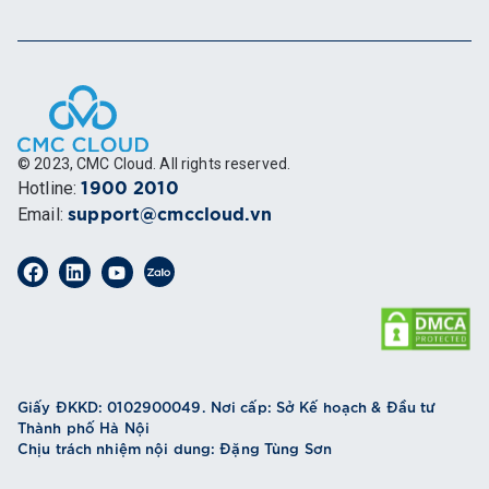
© 2023, CMC Cloud. All rights reserved.
Hotline
:
1900 2010
Email
:
support@cmccloud.vn
Giấy ĐKKD: 0102900049. Nơi cấp: Sở Kế hoạch & Đầu tư
Thành phố Hà Nội
Chịu trách nhiệm nội dung: Đặng Tùng Sơn