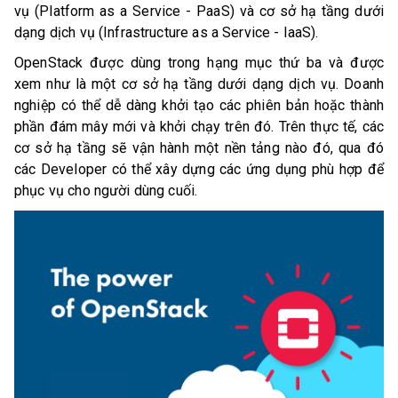
vụ (Platform as a Service - PaaS) và cơ sở hạ tầng dưới
dạng dịch vụ (Infrastructure as a Service - IaaS).
OpenStack được dùng trong hạng mục thứ ba và được
xem như là một cơ sở hạ tầng dưới dạng dịch vụ. Doanh
nghiệp có thể dễ dàng khởi tạo các phiên bản hoặc thành
phần đám mây mới và khởi chạy trên đó. Trên thực tế, các
cơ sở hạ tầng sẽ vận hành một nền tảng nào đó, qua đó
các Developer có thể xây dựng các ứng dụng phù hợp để
phục vụ cho người dùng cuối.