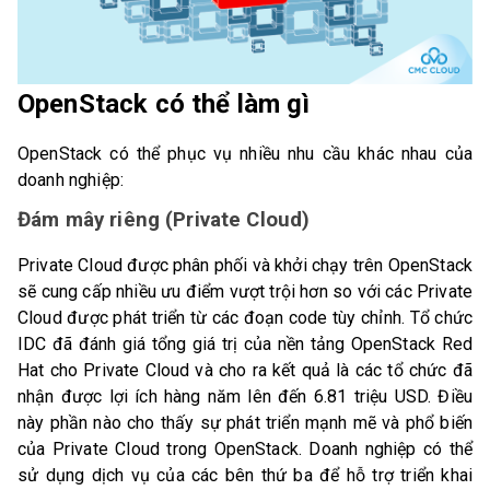
OpenStack có thể làm gì
OpenStack có thể phục vụ nhiều nhu cầu khác nhau của
doanh nghiệp:
Đám mây riêng (Private Cloud)
Private Cloud được phân phối và khởi chạy trên OpenStack
sẽ cung cấp nhiều ưu điểm vượt trội hơn so với các Private
Cloud được phát triển từ các đoạn code tùy chỉnh. Tổ chức
IDC đã đánh giá tổng giá trị của nền tảng OpenStack Red
Hat cho Private Cloud và cho ra kết quả là các tổ chức đã
nhận được lợi ích hàng năm lên đến 6.81 triệu USD. Điều
này phần nào cho thấy sự phát triển mạnh mẽ và phổ biến
của Private Cloud trong OpenStack. Doanh nghiệp có thể
sử dụng dịch vụ của các bên thứ ba để hỗ trợ triển khai