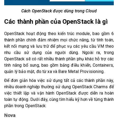
Cách OpenStack được dùng trong Cloud
Các thành phần của OpenStack là gì
OpenStack hoạt động theo kiến trúc module, bao gồm 6
thành phần chính đảm nhiệm mọi chức năng, từ tính toán,
kết nối mạng và lưu trữ để phục vụ các yêu cầu VM theo
nhu cầu sử dụng của người dùng. Ngoài ra, trong
OpenStack sẽ có rất nhiều thành phần phụ khác hỗ trợ các
tính năng bổ sung, bao gồm bảng điều khiển, Containers,
quản lý bảo mật, đo từ xa và Bare Metal Provisioning.
Để đơn giản hóa việc sử dụng tất cả các thành phần này,
nhiều doanh nghiệp thường sử dụng OpenStack Charms để
việc thiết lập và vận hành OpenStack được diễn ra hoàn
toàn tự động. Dưới đây, cùng tìm hiểu kỹ hơn về từng thành
phần trong OpenStack:
Nova