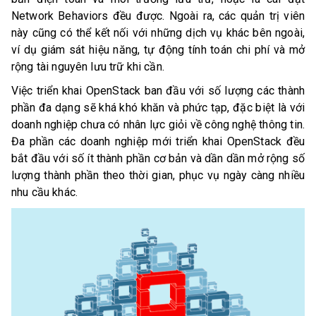
Network Behaviors đều được. Ngoài ra, các quản trị viên
này cũng có thể kết nối với những dịch vụ khác bên ngoài,
ví dụ giám sát hiệu năng, tự động tính toán chi phí và mở
rộng tài nguyên lưu trữ khi cần.
Việc triển khai OpenStack ban đầu với số lượng các thành
phần đa dạng sẽ khá khó khăn và phức tạp, đặc biệt là với
doanh nghiệp chưa có nhân lực giỏi về công nghệ thông tin.
Đa phần các doanh nghiệp mới triển khai OpenStack đều
bắt đầu với số ít thành phần cơ bản và dần dần mở rộng số
lượng thành phần theo thời gian, phục vụ ngày càng nhiều
nhu cầu khác.