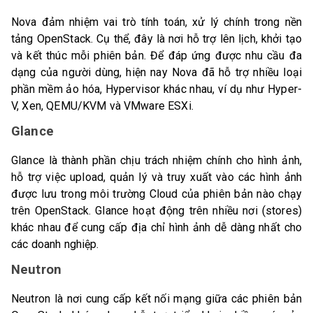
Nova đảm nhiệm vai trò tính toán, xử lý chính trong nền
tảng OpenStack. Cụ thể, đây là nơi hỗ trợ lên lịch, khởi tạo
và kết thúc mỗi phiên bản. Để đáp ứng được nhu cầu đa
dạng của người dùng, hiện nay Nova đã hỗ trợ nhiều loại
phần mềm ảo hóa, Hypervisor khác nhau, ví dụ như Hyper-
V, Xen, QEMU/KVM và VMware ESXi.
Glance
Glance là thành phần chịu trách nhiệm chính cho hình ảnh,
hỗ trợ việc upload, quản lý và truy xuất vào các hình ảnh
được lưu trong môi trường Cloud của phiên bản nào chạy
trên OpenStack. Glance hoạt động trên nhiều nơi (stores)
khác nhau để cung cấp địa chỉ hình ảnh dễ dàng nhất cho
các doanh nghiệp.
Neutron
Neutron là nơi cung cấp kết nối mạng giữa các phiên bản