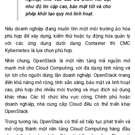
như độ tin cập cao, bảo mật tốt và cho
phép khởi tạo quy mô linh hoạt.
Nếu doanh nghiệp đang muốn tìm một môi trường ảo hóa
phù hợp để xây dựng, kiểm thử hoặc tự động hóa quản lý
với các ứng dụng dưới dạng Container thì CMC
Kybernetes là lựa chọn phù hợp.
Nhìn chung, OpenStack là một nền tảng mã nguồn mở
mạnh mẽ cho Cloud Computing, với đa dạng tính năng và
lợi ích cho người dùng lẫn doanh nghiệp. OpenStack mang
đến khả năng mở rộng, tính sẵn sàng, bảo mật và linh hoạt
cao, phù hợp cho nhiều môi trường và mục đích sử dụng
khác nhau. Các tổ chức khu vực công, Chính phủ hoặc
doanh nghiệp, nhà cung cấp Cloud đều có thể triển khai
OpenStack.
Trong tương lai, OpenStack có thể sẽ tiếp tục phát triển và
mở rộng thành một nền tảng Cloud Computing hàng đầu