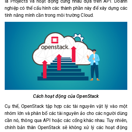
là Projects và hoạt động cùng nhau dựa trên API. Doanh
nghiệp có thể cấu hình các thành phần này để xây dựng các
tính năng mình cần trong môi trường Cloud.
Cách hoạt động của OpenStack
Cụ thể, OpenStack tập hợp các tài nguyên vật lý vào một
nhóm lớn và phân bổ các tài nguyên ảo cho các người dùng
cần nó, thông qua API hoặc các cổng khác nhau. Tuy nhiên,
chính bản thân OpenStack sẽ không xử lý các hoạt động