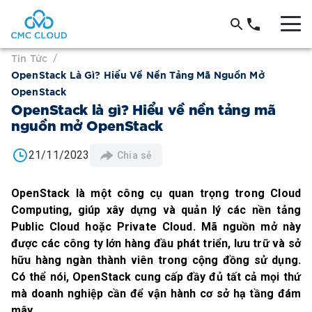
Tin Tức
/
OpenStack Là Gì? Hiểu Về Nền Tảng Mã Nguồn Mở
OpenStack
OpenStack là gì? Hiểu về nền tảng mã
nguồn mở OpenStack
21/11/2023
Chia sẻ
OpenStack là một công cụ quan trọng trong Cloud
Computing, giúp xây dựng và quản lý các nền tảng
Public Cloud hoặc Private Cloud. Mã nguồn mở này
được các công ty lớn hàng đầu phát triển, lưu trữ và sở
hữu hàng ngàn thành viên trong cộng đồng sử dụng.
Có thể nói, OpenStack cung cấp đầy đủ tất cả mọi thứ
mà doanh nghiệp cần để vận hành cơ sở hạ tầng đám
mây.