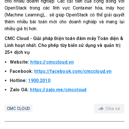
cho nhiều doanh nghiệp. Các cải tiến của cộng đồng với
OpenStack trong các lĩnh vực Container hóa, máy học
(Machine Learning),... sẽ giúp OpenStack có thể giải quyết
thêm nhiều bài toán mới cho doanh nghiệp và mang lại
nhiều giá trị hơn.
CMC Cloud - Giải pháp Điện toán đám mây Toàn diện &
Linh hoạt nhất. Cho phép tùy biến sử dụng và quản trị
25+ dịch vụ
Website:
https://cmccloud.vn
Facebook:
https://facebook.com/cmccloud.vn
Hotline:
1900.2010
Zalo OA:
https://zalo.me/cmccloud
Chia sẻ
CMC CLOUD