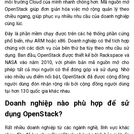
môi trường Cloud của mình nhanh chóng hơn. Mã nguồn mở
OpenStack giúp đơn giản hóa việc mở rộng quản lý theo
chiều ngang, giúp phục vụ nhiều nhu cầu của doanh nghiệp
cùng lúc.
Đây là phần mềm chạy được trên các hệ thống phần cứng
phổ biến, như ARM hoặc x86. Doanh nghiệp có thể tích hợp
chúng với các dịch vụ của bên thứ ba tùy theo nhu cầu sử
dụng. Ban đầu, OpenStack được thiết kế bởi Rackspace và
NASA vào năm 2010, với phiên bản mã nguồn mở cho
phép tất cả mọi người có thể đóng góp và sử dụng. Nhờ
vào nhiều ưu điểm nổi bật, OpenStack đã được cộng đồng
người dùng đón nhận rộng rãi bởi cộng đồng người dùng
tại hơn 130 quốc gia khác nhau.
Doanh nghiệp nào phù hợp để sử
dụng OpenStack?
Rất nhiều doanh nghiệp từ các ngành nghề, lĩnh vực khác