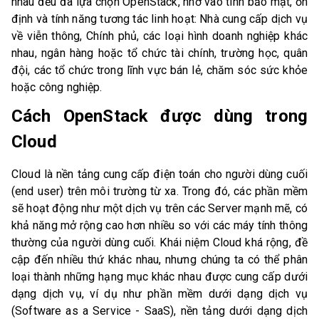
nhau đều đã lựa chọn OpenStack, nhờ vào tính bảo mật, ổn
định và tính năng tương tác linh hoạt: Nhà cung cấp dịch vụ
về viễn thông, Chính phủ, các loại hình doanh nghiệp khác
nhau, ngân hàng hoặc tổ chức tài chính, trường học, quân
đội, các tổ chức trong lĩnh vực bán lẻ, chăm sóc sức khỏe
hoặc công nghiệp.
Cách OpenStack được dùng trong
Cloud
Cloud là nền tảng cung cấp điện toán cho người dùng cuối
(end user) trên môi trường từ xa. Trong đó, các phần mềm
sẽ hoạt động như một dịch vụ trên các Server mạnh mẽ, có
khả năng mở rộng cao hơn nhiều so với các máy tính thông
thường của người dùng cuối. Khái niệm Cloud khá rộng, đề
cập đến nhiều thứ khác nhau, nhưng chúng ta có thể phân
loại thành những hạng mục khác nhau được cung cấp dưới
dạng dịch vụ, ví dụ như phần mềm dưới dạng dịch vụ
(Software as a Service - SaaS), nền tảng dưới dạng dịch