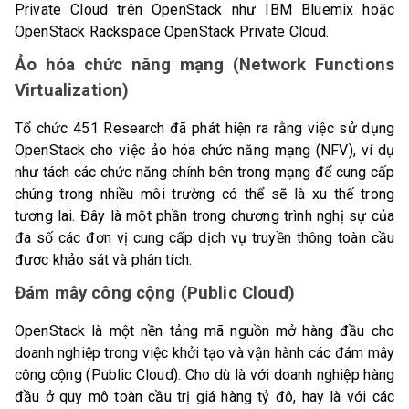
Private Cloud trên OpenStack như IBM Bluemix hoặc
OpenStack Rackspace OpenStack Private Cloud.
Ảo hóa chức năng mạng (Network Functions
Virtualization)
Tổ chức 451 Research đã phát hiện ra rằng việc sử dụng
OpenStack cho việc ảo hóa chức năng mạng (NFV), ví dụ
như tách các chức năng chính bên trong mạng để cung cấp
chúng trong nhiều môi trường có thể sẽ là xu thế trong
tương lai. Đây là một phần trong chương trình nghị sự của
đa số các đơn vị cung cấp dịch vụ truyền thông toàn cầu
được khảo sát và phân tích.
Đám mây công cộng (Public Cloud)
OpenStack là một nền tảng mã nguồn mở hàng đầu cho
doanh nghiệp trong việc khởi tạo và vận hành các đám mây
công cộng (Public Cloud). Cho dù là với doanh nghiệp hàng
đầu ở quy mô toàn cầu trị giá hàng tỷ đô, hay là với các