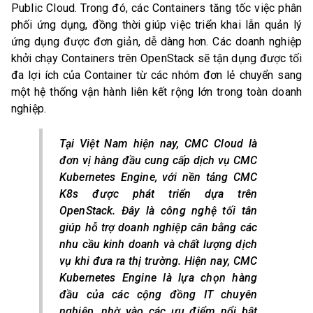
Public Cloud. Trong đó, các Containers tăng tốc việc phân
phối ứng dụng, đồng thời giúp việc triển khai lẫn quản lý
ứng dụng được đơn giản, dễ dàng hơn. Các doanh nghiệp
khởi chạy Containers trên OpenStack sẽ tận dụng được tối
đa lợi ích của Container từ các nhóm đơn lẻ chuyển sang
một hệ thống vận hành liên kết rộng lớn trong toàn doanh
nghiệp.
Tại Việt Nam hiện nay, CMC Cloud là
đơn vị hàng đầu cung cấp dịch vụ CMC
Kubernetes Engine, với nền tảng CMC
K8s được phát triển dựa trên
OpenStack. Đây là công nghệ tối tân
giúp hỗ trợ doanh nghiệp cân bằng các
nhu cầu kinh doanh và chất lượng dịch
vụ khi đưa ra thị trường. Hiện nay, CMC
Kubernetes Engine là lựa chọn hàng
đầu của các cộng đồng IT chuyên
nghiệp, nhờ vào các ưu điểm nổi bật