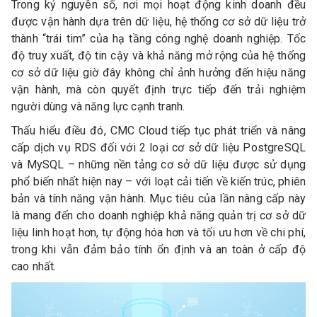
Trong kỷ nguyên số, nơi mọi hoạt động kinh doanh đều
được vận hành dựa trên dữ liệu, hệ thống cơ sở dữ liệu trở
thành “trái tim” của hạ tầng công nghệ doanh nghiệp. Tốc
độ truy xuất, độ tin cậy và khả năng mở rộng của hệ thống
cơ sở dữ liệu giờ đây không chỉ ảnh hưởng đến hiệu năng
vận hành, mà còn quyết định trực tiếp đến trải nghiệm
người dùng và năng lực cạnh tranh.
Thấu hiểu điều đó, CMC Cloud tiếp tục phát triển và nâng
cấp dịch vụ RDS đối với 2 loại cơ sở dữ liệu PostgreSQL
và MySQL – những nền tảng cơ sở dữ liệu được sử dụng
phổ biến nhất hiện nay – với loạt cải tiến về kiến trúc, phiên
bản và tính năng vận hành. Mục tiêu của lần nâng cấp này
là mang đến cho doanh nghiệp khả năng quản trị cơ sở dữ
liệu linh hoạt hơn, tự động hóa hơn và tối ưu hơn về chi phí,
trong khi vẫn đảm bảo tính ổn định và an toàn ở cấp độ
cao nhất.