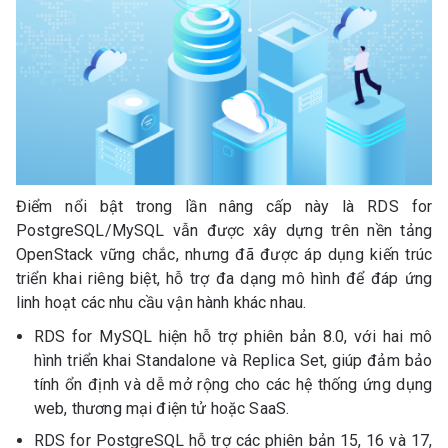
Điểm nổi bật trong lần nâng cấp này là RDS for
PostgreSQL/MySQL vẫn được xây dựng trên nền tảng
OpenStack vững chắc, nhưng đã được áp dụng kiến trúc
triển khai riêng biệt, hỗ trợ đa dạng mô hình để đáp ứng
linh hoạt các nhu cầu vận hành khác nhau.
RDS for MySQL hiện hỗ trợ phiên bản 8.0, với hai mô
hình triển khai Standalone và Replica Set, giúp đảm bảo
tính ổn định và dễ mở rộng cho các hệ thống ứng dụng
web, thương mại điện tử hoặc SaaS.
RDS for PostgreSQL hỗ trợ các phiên bản 15, 16 và 17,