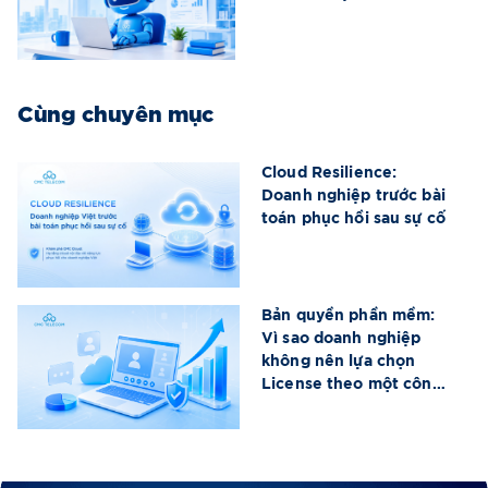
Cùng chuyên mục
Cloud Resilience:
Doanh nghiệp trước bài
toán phục hồi sau sự cố
Bản quyền phần mềm:
Vì sao doanh nghiệp
không nên lựa chọn
License theo một công
thức chung?