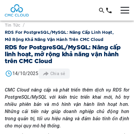
Tin Tức
/
RDS For PostgreSQL/MySQL: Nâng Cấp Linh Hoạt,
Mở Rộng Khả Năng Vận Hành Trên CMC Cloud
RDS for PostgreSQL/MySQL: Nâng cấp
linh hoạt, mở rộng khả năng vận hành
trên CMC Cloud
14/10/2025
Chia sẻ
CMC Cloud nâng cấp và phát triển thêm dịch vụ RDS for
PostgreSQL/MySQL với kiến trúc triển khai mới, hỗ trợ
nhiều phiên bản và mô hình vận hành linh hoạt hơn.
Những cải tiến này giúp doanh nghiệp chủ động hơn
trong quản trị, tối ưu hiệu năng và đảm bảo tính ổn định
cho mọi quy mô hệ thống.