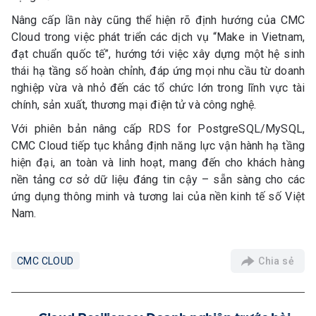
Nâng cấp lần này cũng thể hiện rõ định hướng của CMC
Cloud trong việc phát triển các dịch vụ “Make in Vietnam,
đạt chuẩn quốc tế”, hướng tới việc xây dựng một hệ sinh
thái hạ tầng số hoàn chỉnh, đáp ứng mọi nhu cầu từ doanh
nghiệp vừa và nhỏ đến các tổ chức lớn trong lĩnh vực tài
chính, sản xuất, thương mại điện tử và công nghệ.
Với phiên bản nâng cấp RDS for PostgreSQL/MySQL,
CMC Cloud tiếp tục khẳng định năng lực vận hành hạ tầng
hiện đại, an toàn và linh hoạt, mang đến cho khách hàng
nền tảng cơ sở dữ liệu đáng tin cậy – sẵn sàng cho các
ứng dụng thông minh và tương lai của nền kinh tế số Việt
Nam.
Chia sẻ
CMC CLOUD