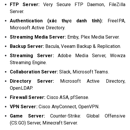
FTP Server:
Very Secure FTP Daemon, FileZilla
Server.
Authentication (xác thực danh tính):
FreeIPA,
Microsoft Active Directory.
Streaming Media Server:
Emby, Plex Media Server.
Backup Server:
Bacula, Veeam Backup & Replication.
Streaming Server:
Adobe Media Server, Wowza
Streaming Engine.
Collaboration Server:
Slack, Microsoft Teams.
Directory Server:
Microsoft Active Directory,
OpenLDAP.
Firewall Server:
Cisco ASA, pfSense.
VPN Server:
Cisco AnyConnect, OpenVPN.
Game Server:
Counter-Strike: Global Offensive
(CS:GO) Server, Minecraft Server.