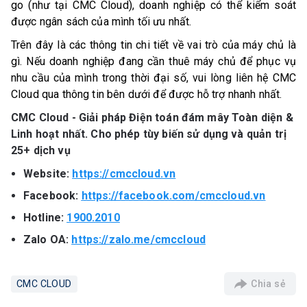
go (như tại CMC Cloud), doanh nghiệp có thể kiểm soát
được ngân sách của mình tối ưu nhất.
Trên đây là các thông tin chi tiết về vai trò của máy chủ là
gì. Nếu doanh nghiệp đang cần thuê máy chủ để phục vụ
nhu cầu của mình trong thời đại số, vui lòng liên hệ CMC
Cloud qua thông tin bên dưới để được hỗ trợ nhanh nhất.
CMC Cloud - Giải pháp Điện toán đám mây Toàn diện &
Linh hoạt nhất. Cho phép tùy biến sử dụng và quản trị
25+ dịch vụ
Website:
https://cmccloud.vn
Facebook:
https://facebook.com/cmccloud.vn
Hotline:
1900.2010
Zalo OA:
https://zalo.me/cmccloud
Chia sẻ
CMC CLOUD