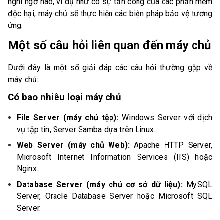
nghi ngờ nào, ví dụ như có sự tấn công của các phần mềm
độc hại, máy chủ sẽ thực hiện các biện pháp bảo vệ tương
ứng.
Một số câu hỏi liên quan đến máy chủ
Dưới đây là một số giải đáp các câu hỏi thường gặp về
máy chủ:
Có bao nhiêu loại máy chủ
File Server (máy chủ tệp):
Windows Server với dịch
vụ tập tin, Server Samba dựa trên Linux.
Web Server (máy chủ Web):
Apache HTTP Server,
Microsoft Internet Information Services (IIS) hoặc
Nginx.
Database Server (máy chủ cơ sở dữ liệu):
MySQL
Server, Oracle Database Server hoặc Microsoft SQL
Server.