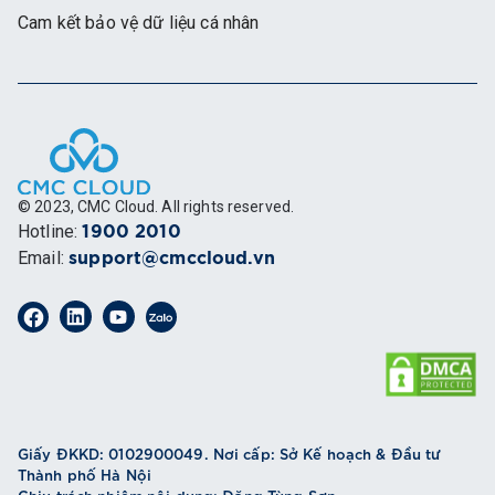
Cam kết bảo vệ dữ liệu cá nhân
© 2023, CMC Cloud. All rights reserved.
Hotline
:
1900 2010
Email
:
support@cmccloud.vn
Giấy ĐKKD: 0102900049. Nơi cấp: Sở Kế hoạch & Đầu tư
Thành phố Hà Nội
Chịu trách nhiệm nội dung: Đặng Tùng Sơn