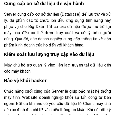
Cung cấp cơ sở dữ liệu để vận hành
Server cung cấp cơ sở dữ liệu (Database) để lưu trữ và xử
lý, đa phần các tổ chức lớn đều ứng dụng tính năng này
phục vụ cho Big Data. Tất cả các dữ liệu được lưu trữ tại
máy chủ đều có thể được truy xuất và xử lý bởi người
dùng. Qua đó, các doanh nghiệp cung cấp thông tin về sản
phẩm kinh doanh của họ đến với khách hàng.
Kiểm soát lưu lượng truy cập vào dữ liệu
Máy chủ hỗ trợ quản lý việc liên lạc, truyền tải dữ liệu đến
các máy khách.
Bảo vệ khỏi hacker
Chức năng cuối cùng của Server là giúp bảo mật hệ thống
máy tính, Website doanh nghiệp khỏi sự tấn công từ bên
ngoài. Bất cứ khi nào có yêu cầu dữ liệu từ Client, máy chủ
sẽ xác định địa chỉ IP và nhiều thông tin khác. Khi có bất kỳ