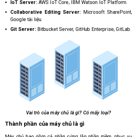
IoT Server:
AWS IoT Core, IBM Watson IoT Platform.
Collaborative Editing Server:
Microsoft SharePoint,
Google tài liệu.
Git Server:
Bitbucket Server, GitHub Enterprise, GitLab.
Vai trò của máy chủ là gì? Có mấy loại?
Thành phần của máy chủ là gì
Máy chủ bao gồm cả phần cứng lẫn phần mềm, phục vụ