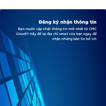
Đăng ký nhận thông tin
Bạn muốn cập nhật thông tin mới nhất từ CMC
Cloud?! Hãy để lại địa chỉ email của bạn ngay để
nhận những bản tin bổ ích