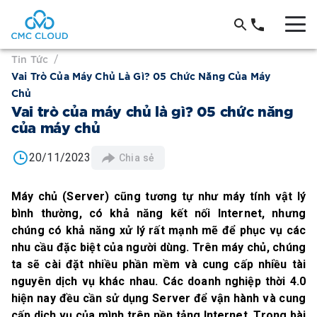
Tin Tức
/
Vai Trò Của Máy Chủ Là Gì? 05 Chức Năng Của Máy
Chủ
Vai trò của máy chủ là gì? 05 chức năng
của máy chủ
20/11/2023
Chia sẻ
Máy chủ (Server) cũng tương tự như máy tính vật lý
bình thường, có khả năng kết nối Internet, nhưng
chúng có khả năng xử lý rất mạnh mẽ để phục vụ các
nhu cầu đặc biệt của người dùng. Trên máy chủ, chúng
ta sẽ cài đặt nhiều phần mềm và cung cấp nhiều tài
nguyên dịch vụ khác nhau. Các doanh nghiệp thời 4.0
hiện nay đều cần sử dụng Server để vận hành và cung
cấp dịch vụ của mình trên nền tảng Internet. Trong bài