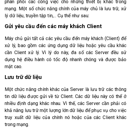
phân phối các công việc cho những thiết bị khác trong
mạng. Một số chức năng chính của máy chủ là lưu trữ, xử
lý dữ liệu, truyền tập tin,... Cụ thể như sau:
Gửi yêu cầu đến các máy khách Client
Máy chủ gửi tất cả các yêu cầu đến máy khách (Client) để
xử lý, bao gồm các ứng dụng dữ liệu hoặc yêu cầu khác
cần Client xử lý. Vì lý do này, đa số các Server đều sử
dụng hệ điều hành có tốc độ nhanh chóng và được bảo
mật cao.
Lưu trữ dữ liệu
Một chức năng chính khác của Server là lưu trữ các thông
tin dữ liệu được gửi về từ Client. Các dữ liệu này có thể ở
nhiều định dạng khác nhau. Vì thế, các Server cần phải có
khả năng lưu trữ một lượng lớn dữ liệu để phục vụ cho việc
truy xuất dữ liệu của chính nó hoặc của các Client khác
trong mạng.