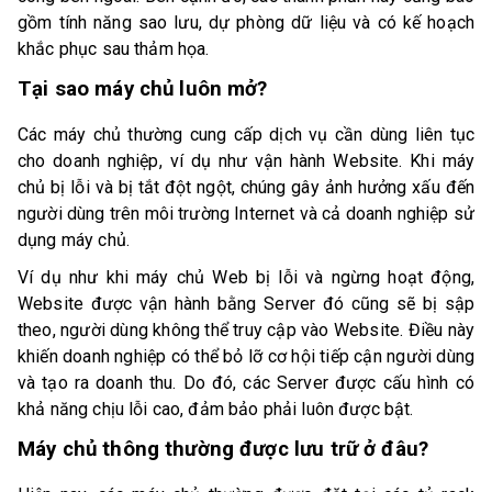
gồm tính năng sao lưu, dự phòng dữ liệu và có kế hoạch
khắc phục sau thảm họa.
Tại sao máy chủ luôn mở?
Các máy chủ thường cung cấp dịch vụ cần dùng liên tục
cho doanh nghiệp, ví dụ như vận hành Website. Khi máy
chủ bị lỗi và bị tắt đột ngột, chúng gây ảnh hưởng xấu đến
người dùng trên môi trường Internet và cả doanh nghiệp sử
dụng máy chủ.
Ví dụ như khi máy chủ Web bị lỗi và ngừng hoạt động,
Website được vận hành bằng Server đó cũng sẽ bị sập
theo, người dùng không thể truy cập vào Website. Điều này
khiến doanh nghiệp có thể bỏ lỡ cơ hội tiếp cận người dùng
và tạo ra doanh thu. Do đó, các Server được cấu hình có
khả năng chịu lỗi cao, đảm bảo phải luôn được bật.
Máy chủ thông thường được lưu trữ ở đâu?