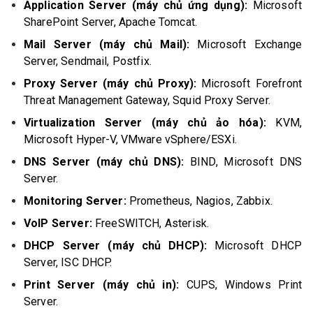
Application Server (máy chủ ứng dụng):
Microsoft
SharePoint Server, Apache Tomcat.
Mail Server (máy chủ Mail):
Microsoft Exchange
Server, Sendmail, Postfix.
Proxy Server (máy chủ Proxy):
Microsoft Forefront
Threat Management Gateway, Squid Proxy Server.
Virtualization Server (máy chủ ảo hóa):
KVM,
Microsoft Hyper-V, VMware vSphere/ESXi.
DNS Server (máy chủ DNS):
BIND, Microsoft DNS
Server.
Monitoring Server:
Prometheus, Nagios, Zabbix.
VoIP Server:
FreeSWITCH, Asterisk.
DHCP Server (máy chủ DHCP):
Microsoft DHCP
Server, ISC DHCP.
Print Server (máy chủ in):
CUPS, Windows Print
Server.