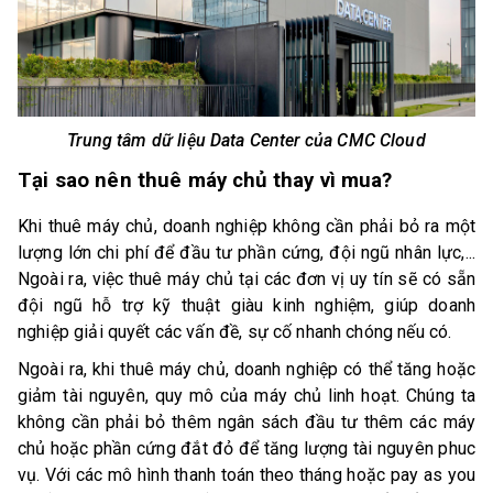
Trung tâm dữ liệu Data Center của CMC Cloud
Tại sao nên thuê máy chủ thay vì mua?
Khi thuê máy chủ, doanh nghiệp không cần phải bỏ ra một
lượng lớn chi phí để đầu tư phần cứng, đội ngũ nhân lực,...
Ngoài ra, việc thuê máy chủ tại các đơn vị uy tín sẽ có sẵn
đội ngũ hỗ trợ kỹ thuật giàu kinh nghiệm, giúp doanh
nghiệp giải quyết các vấn đề, sự cố nhanh chóng nếu có.
Ngoài ra, khi thuê máy chủ, doanh nghiệp có thể tăng hoặc
giảm tài nguyên, quy mô của máy chủ linh hoạt. Chúng ta
không cần phải bỏ thêm ngân sách đầu tư thêm các máy
chủ hoặc phần cứng đắt đỏ để tăng lượng tài nguyên phuc
vụ. Với các mô hình thanh toán theo tháng hoặc pay as you