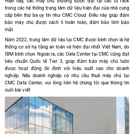
Hiện nay, các máy chủ thường được đặt tại các tủ rack
trong các hệ thống trung tâm dữ liệu hiện đại của nhà cung
cấp bên thứ ba uy tín như CMC Cloud. Điều này giúp đảm
bảo máy chủ được cách li hoàn toàn, đảm bảo tính bảo
mật.
Năm 2022, trung tâm dữ liệu tại CMC được bình chọn là hệ
thống cơ sở hạ tầng an toàn và hiện đại nhất Việt Nam, do
IBM bình chọn. Ngoài ra, các Data Center tại CMC cũng đạt
tiêu chuẩn Quốc tế Tier 3, giúp đảm bảo máy chủ luôn
được hoạt động ổn định với hiệu suất cao cho doanh
nghiệp. Nếu doanh nghiệp có nhu cầu thuê máy chủ tại
CMC Data Center, vui lòng liên hệ chúng tôi qua thông tin
cuối bài viết.