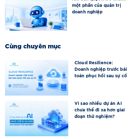
một phần của quản trị
doanh nghiệp
Cùng chuyên mục
Cloud Resilience:
Doanh nghiệp trước bài
toán phục hồi sau sự cố
Vì sao nhiều dự án AI
chưa thể đi xa hơn giai
đoạn thử nghiệm?