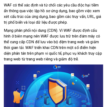
WAF có thể xác định và từ chối các yêu cầu độc hại tiềm
ẩn thông qua việc lập hồ sơ ứng dụng, bao gồm việc xem
xét cấu trúc của ứng dụng, bao gồm các truy vấn, URL, giá
trị phổ biến và loại dữ liệu được phép.
Mạng phân phối nội dung (CDN). Vì WAF được định cấu
hình ở biên mạng nên WAF được lưu trữ trên đám mây có
thể cung cấp CDN để lưu vào bộ đệm trang web và giảm
thời gian tải. WAF triển khai CDN trên một số điểm hiện
diện phân tán trên phạm vi quốc tế, phục vụ khách truy cập
trang web từ trang web riêng và giảm độ trễ.