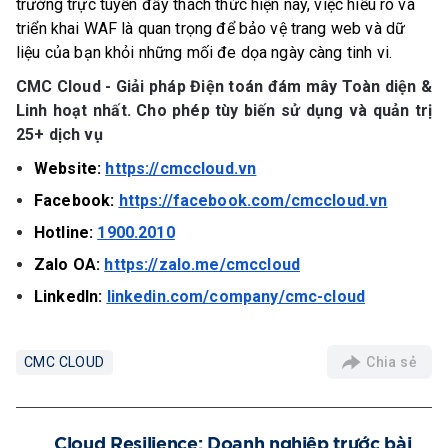
trường trực tuyến đầy thách thức hiện nay, việc hiểu rõ và
triển khai WAF là quan trọng để bảo vệ trang web và dữ
liệu của bạn khỏi những mối đe dọa ngày càng tinh vi.
CMC Cloud - Giải pháp Điện toán đám mây Toàn diện &
Linh hoạt nhất. Cho phép tùy biến sử dụng và quản trị
25+ dịch vụ
Website:
https://cmccloud.vn
Facebook:
https://facebook.com/cmccloud.vn
Hotline:
1900.2010
Zalo OA:
https://zalo.me/cmccloud
LinkedIn:
linkedin.com/company/cmc-cloud
Chia sẻ
CMC CLOUD
Cloud Resilience: Doanh nghiệp trước bài