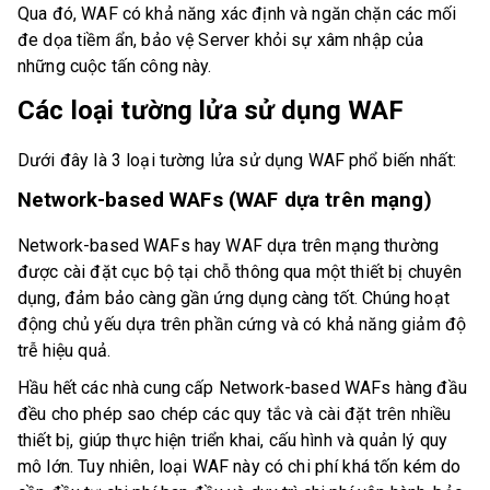
Qua đó, WAF có khả năng xác định và ngăn chặn các mối
đe dọa tiềm ẩn, bảo vệ Server khỏi sự xâm nhập của
những cuộc tấn công này.
Các loại tường lửa sử dụng WAF
Dưới đây là 3 loại tường lửa sử dụng WAF phổ biến nhất:
Network-based WAFs (WAF dựa trên mạng)
Network-based WAFs hay WAF dựa trên mạng thường
được cài đặt cục bộ tại chỗ thông qua một thiết bị chuyên
dụng, đảm bảo càng gần ứng dụng càng tốt. Chúng hoạt
động chủ yếu dựa trên phần cứng và có khả năng giảm độ
trễ hiệu quả.
Hầu hết các nhà cung cấp Network-based WAFs hàng đầu
đều cho phép sao chép các quy tắc và cài đặt trên nhiều
thiết bị, giúp thực hiện triển khai, cấu hình và quản lý quy
mô lớn. Tuy nhiên, loại WAF này có chi phí khá tốn kém do