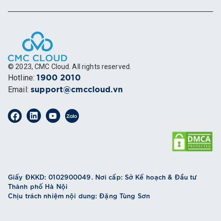
© 2023, CMC Cloud. All rights reserved.
Hotline
:
1900 2010
Email
:
support@cmccloud.vn
Giấy ĐKKD: 0102900049. Nơi cấp: Sở Kế hoạch & Đầu tư
Thành phố Hà Nội
Chịu trách nhiệm nội dung: Đặng Tùng Sơn