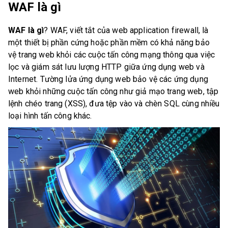
WAF là gì
WAF là gì
? WAF, viết tắt của web application firewall, là
một thiết bị phần cứng hoặc phần mềm có khả năng bảo
vệ trang web khỏi các cuộc tấn công mạng thông qua việc
lọc và giám sát lưu lượng HTTP giữa ứng dụng web và
Internet. Tường lửa ứng dụng web bảo vệ các ứng dụng
web khỏi những cuộc tấn công như giả mạo trang web, tập
lệnh chéo trang (XSS), đưa tệp vào và chèn SQL cùng nhiều
loại hình tấn công khác.