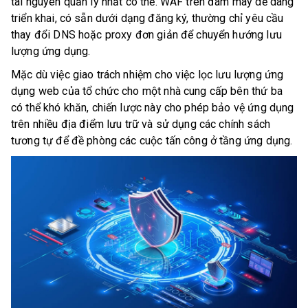
tài nguyên quản lý nhất có thể. WAF trên đám mây dễ dàng
triển khai, có sẵn dưới dạng đăng ký, thường chỉ yêu cầu
thay đổi DNS hoặc proxy đơn giản để chuyển hướng lưu
lượng ứng dụng.
Mặc dù việc giao trách nhiệm cho việc lọc lưu lượng ứng
dụng web của tổ chức cho một nhà cung cấp bên thứ ba
có thể khó khăn, chiến lược này cho phép bảo vệ ứng dụng
trên nhiều địa điểm lưu trữ và sử dụng các chính sách
tương tự để đề phòng các cuộc tấn công ở tầng ứng dụng.