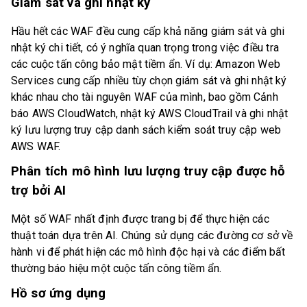
Giám sát và ghi nhật ký
Hầu hết các WAF đều cung cấp khả năng giám sát và ghi
nhật ký chi tiết, có ý nghĩa quan trọng trong việc điều tra
các cuộc tấn công bảo mật tiềm ẩn. Ví dụ: Amazon Web
Services cung cấp nhiều tùy chọn giám sát và ghi nhật ký
khác nhau cho tài nguyên WAF của mình, bao gồm Cảnh
báo AWS CloudWatch, nhật ký AWS CloudTrail và ghi nhật
ký lưu lượng truy cập danh sách kiểm soát truy cập web
AWS WAF.
Phân tích mô hình lưu lượng truy cập được hỗ
trợ bởi AI
Một số WAF nhất định được trang bị để thực hiện các
thuật toán dựa trên AI. Chúng sử dụng các đường cơ sở về
hành vi để phát hiện các mô hình độc hại và các điểm bất
thường báo hiệu một cuộc tấn công tiềm ẩn.
Hồ sơ ứng dụng