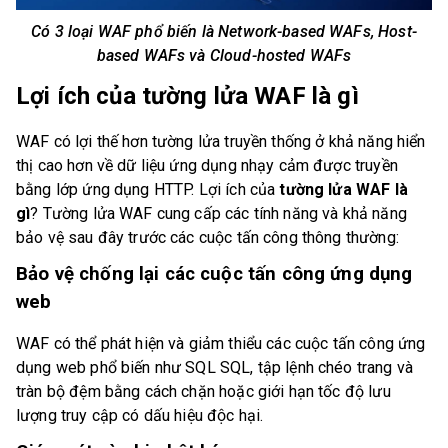
Có 3 loại WAF phổ biến là Network-based WAFs, Host-
based WAFs và Cloud-hosted WAFs
Lợi ích của tường lửa WAF là gì
WAF có lợi thế hơn tường lửa truyền thống ở khả năng hiển
thị cao hơn về dữ liệu ứng dụng nhạy cảm được truyền
bằng lớp ứng dụng HTTP. Lợi ích của
tường lửa WAF là
gì
? Tường lửa WAF cung cấp các tính năng và khả năng
bảo vệ sau đây trước các cuộc tấn công thông thường:
Bảo vệ chống lại các cuộc tấn công ứng dụng
web
WAF có thể phát hiện và giảm thiểu các cuộc tấn công ứng
dụng web phổ biến như SQL SQL, tập lệnh chéo trang và
tràn bộ đệm bằng cách chặn hoặc giới hạn tốc độ lưu
lượng truy cập có dấu hiệu độc hại.