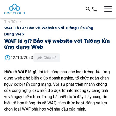
Tin Tức
/
WAF Là Gì? Bảo Vệ Website Với Tường Lửa Ứng
Dụng Web
WAF là gì? Bảo vệ website với Tường lửa
ứng dụng Web
12/10/2023
Chia sẻ
Hiểu rõ
WAF là gì,
lợi ích cũng như các loại tường lửa ứng
dụng web phổ biến giúp doanh nghiệp, tổ chức ngăn chặn
nguy cơ bị tấn công mạng. Với sự phát triển nhanh chóng
của công nghệ, các mối đe dọa từ internet ngày càng tinh
vi và nguy hiểm hơn. Trong bài viết dưới đây, hãy cùng tìm
hiểu rõ hơn thông tin về WAF, cách thức hoạt động và lựa
chọn loại WAF phù hợp với nhu cầu của mình.