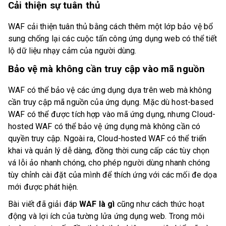
Cải thiện sự tuân thủ
WAF cải thiện tuân thủ bằng cách thêm một lớp bảo vệ bổ
sung chống lại các cuộc tấn công ứng dụng web có thể tiết
lộ dữ liệu nhạy cảm của người dùng.
Bảo vệ mà không cần truy cập vào mã nguồn
WAF có thể bảo vệ các ứng dụng dựa trên web mà không
cần truy cập mã nguồn của ứng dụng. Mặc dù host-based
WAF có thể được tích hợp vào mã ứng dụng, nhưng Cloud-
hosted WAF có thể bảo vệ ứng dụng mà không cần có
quyền truy cập. Ngoài ra, Cloud-hosted WAF có thể triển
khai và quản lý dễ dàng, đồng thời cung cấp các tùy chọn
vá lỗi ảo nhanh chóng, cho phép người dùng nhanh chóng
tùy chỉnh cài đặt của mình để thích ứng với các mối đe dọa
mới được phát hiện.
Bài viết đã giải đáp
WAF là gì
cũng như cách thức hoạt
động và lợi ích của tường lửa ứng dụng web. Trong môi